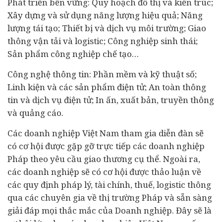
Phát triển bền vững: Quy hoạch đô thị và kiến trúc;
Xây dựng và sử dụng năng lượng hiệu quả; Năng
lượng tái tạo; Thiết bị và dịch vụ môi trường; Giao
thông vận tải và logistic; Công nghiệp sinh thái;
Sản phẩm công nghiệp chế tạo…
Công nghệ thông tin: Phần mềm và kỹ thuật số;
Linh kiện và các sản phẩm điện tử; An toàn thông
tin và dịch vụ điện tử; In ấn, xuất bản, truyền thông
và quảng cáo.
Các doanh nghiệp Việt Nam tham gia diễn đàn sẽ
có cơ hội được gặp gỡ trực tiếp các doanh nghiệp
Pháp theo yêu cầu giao thương cụ thể. Ngoài ra,
các doanh nghiệp sẽ có cơ hội được thảo luận về
các quy định pháp lý,
tài chính
, thuế, logistic thông
qua các chuyên gia về thị trường Pháp và sẵn sàng
giải đáp mọi thắc mắc của Doanh nghiệp. Đây sẽ là