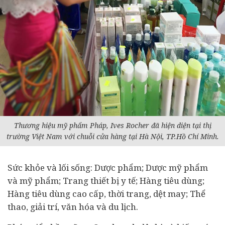
Thương hiệu mỹ phẩm Pháp, Ives Rocher đã hiện diện tại thị
trường Việt Nam với chuỗi cửa hàng tại Hà Nội, TP.Hồ Chí Minh.
Sức khỏe và lối sống: Dược phẩm; Dược mỹ phẩm
và mỹ phẩm; Trang thiết bị y tế; Hàng
tiêu dùng
;
Hàng tiêu dùng cao cấp, thời trang, dệt may; Thể
thao, giải trí, văn hóa và du lịch.