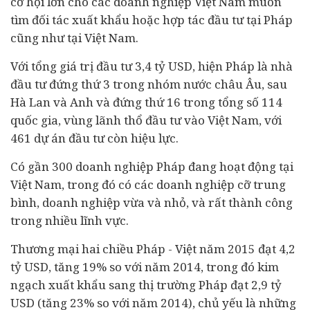
cơ hội lớn cho các doanh nghiệp Việt Nam muốn
tìm đối tác xuất khẩu hoặc hợp tác
đầu tư
tại Pháp
cũng như tại Việt Nam.
Với tổng giá trị đầu tư 3,4 tỷ USD, hiện Pháp là nhà
đầu tư đứng thứ 3 trong nhóm nước châu Âu, sau
Hà Lan và Anh và đứng thứ 16 trong tổng số 114
quốc gia, vùng lãnh thổ đầu tư vào Việt Nam, với
461
dự án
đầu tư còn hiệu lực.
Có gần 300 doanh nghiệp Pháp đang hoạt động tại
Việt Nam, trong đó có các doanh nghiệp cỡ trung
bình, doanh nghiệp vừa và nhỏ, và rất thành công
trong nhiều lĩnh vực.
Thương mại hai chiều Pháp - Việt năm 2015 đạt 4,2
tỷ USD, tăng 19% so với năm 2014, trong đó kim
ngạch xuất khẩu sang thị trường Pháp đạt 2,9 tỷ
USD (tăng 23% so với năm 2014), chủ yếu là những