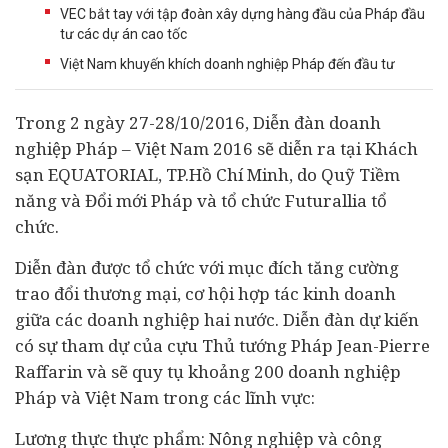
VEC bắt tay với tập đoàn xây dựng hàng đầu của Pháp đầu
tư các dự án cao tốc
Việt Nam khuyến khích doanh nghiệp Pháp đến đầu tư
Trong 2 ngày 27-28/10/2016, Diễn đàn
doanh
nghiệp
Pháp – Việt Nam 2016 sẽ diễn ra tại Khách
sạn EQUATORIAL, TP.Hồ Chí Minh, do Quỹ Tiềm
năng và Đổi mới Pháp và tổ chức Futurallia tổ
chức.
Diễn đàn được tổ chức với mục đích tăng cường
trao đổi thương mại, cơ hội hợp tác kinh doanh
giữa các doanh nghiệp hai nước. Diễn đàn dự kiến
có sự tham dự của cựu Thủ tướng Pháp Jean-Pierre
Raffarin và sẽ quy tụ khoảng 200 doanh nghiệp
Pháp và Việt Nam trong các lĩnh vực:
Lương thực thực phẩm: Nông nghiệp và công