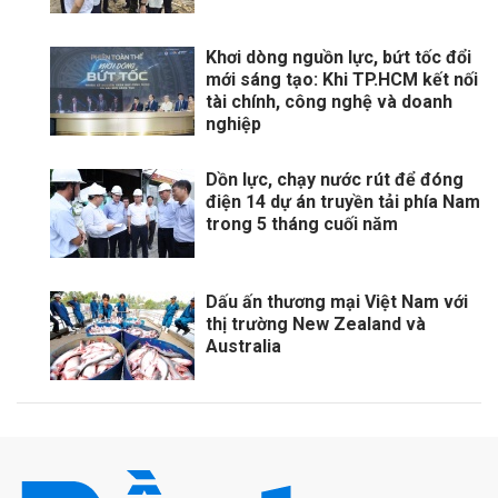
Khơi dòng nguồn lực, bứt tốc đổi
mới sáng tạo: Khi TP.HCM kết nối
tài chính, công nghệ và doanh
nghiệp
Dồn lực, chạy nước rút để đóng
điện 14 dự án truyền tải phía Nam
trong 5 tháng cuối năm
Dấu ấn thương mại Việt Nam với
thị trường New Zealand và
Australia