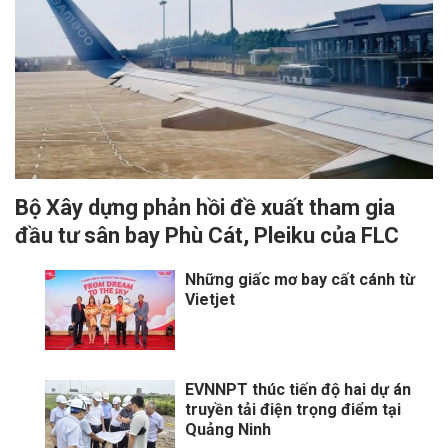
Bộ Xây dựng phản hồi đề xuất tham gia
đầu tư sân bay Phù Cát, Pleiku của FLC
Những giấc mơ bay cất cánh từ
Vietjet
EVNNPT thúc tiến độ hai dự án
truyền tải điện trọng điểm tại
Quảng Ninh