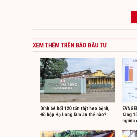
XEM THÊM TRÊN BÁO ĐẦU TƯ
Dính bê bối 120 tấn thịt heo bệnh,
EVNGEN
Đồ hộp Hạ Long làm ăn thế nào?
tăng 15
nguồn 