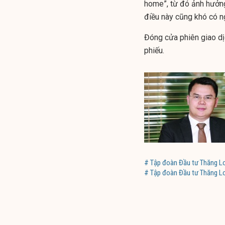
home”, từ đó ảnh hưởng 
điều này cũng khó có ng
Đóng cửa phiên giao d
phiếu.
# Tập đoàn Đầu tư Thăng L
# Tập đoàn Đầu tư Thăng L