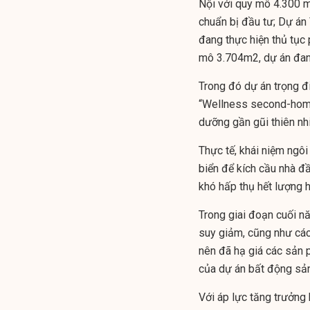
Nội với quy mô 4.300 m
chuẩn bị đầu tư; Dự án 
đang thực hiện thủ tục
mô 3.704m2, dự án đang
Trong đó dự án trọng đ
“Wellness second-home
dưỡng gần gũi thiên nh
Thực tế, khái niệm ngôi
biển để kích cầu nhà đầ
khó hấp thụ hết lượng h
Trong giai đoạn cuối n
suy giảm, cũng như các
nên đã hạ giá các sản 
của dự án bất động sản
Với áp lực tăng trưởng 