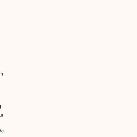
nh
t
ai
Hà