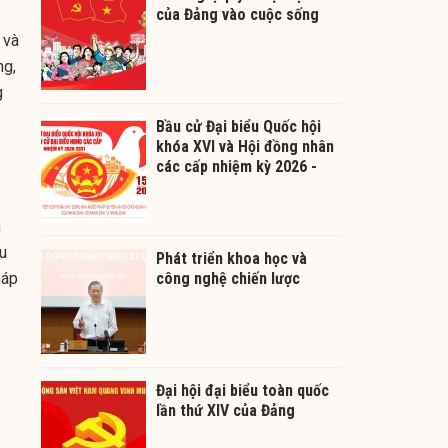
của Đảng vào cuộc sống
 và
ng,
g
Bầu cử Đại biểu Quốc hội
khóa XVI và Hội đồng nhân
các cấp nhiệm kỳ 2026 -
2031
n
u
Phát triển khoa học và
háp
công nghệ chiến lược
Đại hội đại biểu toàn quốc
lần thứ XIV của Đảng