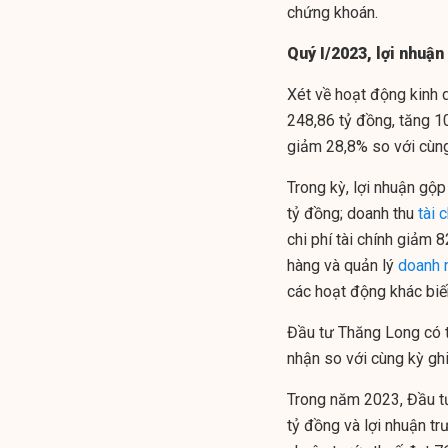
chứng khoán.
Quý I/2023, lợi nhuậ
Xét về hoạt động kinh 
248,86 tỷ đồng, tăng 10
giảm 28,8% so với cùng
Trong kỳ, lợi nhuận gộ
tỷ đồng; doanh thu
tài 
chi phí tài chính giảm 
hàng và quản lý
doanh 
các hoạt động khác bi
Đầu tư Thăng Long có t
nhận so với cùng kỳ ghi
Trong năm 2023, Đầu tư
tỷ đồng và lợi nhuận tr