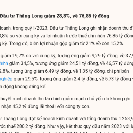
n Đầu tư Thăng Long giảm 28,8%, về 76,85 tỷ đồng
doanh, trong quý I/2023, Đầu tư Thăng Long ghi nhận doanh thu đ
,8% so với cùng kỳ và lợi nhuận trước thuế ghi nhận 76,85 tỷ đồn
 kỳ. Trong đó, biên lợi nhuận gộp giảm từ 21% về còn 15,2%.
p giảm 19,7% so với cùng kỳ, tương ứng giảm 9,29 tỷ đồng, về 37,
chính
giảm 34,5%, tương ứng giảm 24,51 tỷ đồng, về 46,57 tỷ đồn
82,8%, tương ứng giảm 6,49 tỷ đồng, về 1,35 tỷ đồng; chi phí bán
nghiệp
giảm 29,5%, tương ứng giảm 2,4 tỷ đồng, về 5,73 tỷ đồng 
ến động không đáng kể.
huyết minh doanh thu tài chính giảm mạnh chủ yếu do không ghi
 nhận 45,2 tỷ đồng lãi thoái vốn công ty con.
 Thăng Long đặt kế hoạch kinh doanh với tổng doanh thu 1.253,
ước thuế 280,2 tỷ đồng. Như vậy, kết thúc quý đầu năm 2023 với l