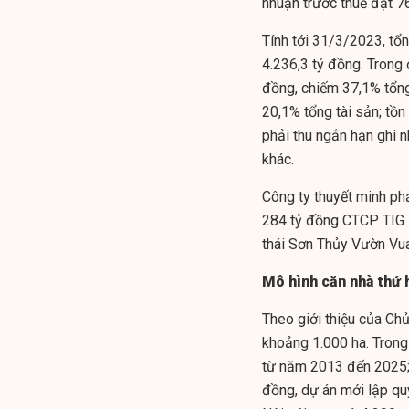
nhuận trước thuế đạt 7
Tính tới 31/3/2023, tổ
4.236,3 tỷ đồng. Trong 
đồng, chiếm 37,1% tổng 
20,1% tổng tài sản; tồn
phải thu ngắn hạn ghi 
khác.
Công ty thuyết minh ph
284 tỷ đồng CTCP TIG H
thái Sơn Thủy Vườn Vua
Mô hình căn nhà thứ 
Theo giới thiệu của Ch
khoảng 1.000 ha. Trong
từ năm 2013 đến 2025; 
đồng, dự án mới lập qu