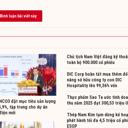
Bình luận bài viết này
Chủ tịch Nam Việt đăng ký thoá
toàn bộ 900.000 cổ phiếu
DIC Corp hoàn tất mua thêm để
nâng sở hữu công ty con DIC
Hospitality lên 99,36% vốn
Thực phẩm Sao Ta ước tính do
CO3 đặt mục tiêu sản lượng
thu năm 2025 đạt 300,53 triệu 
,9%, tập trung cho dự án
điện mới
Thép Nam Kim tạm dừng kế ho
phát hành tối đa 4,5 triệu cổ ph
ESOP