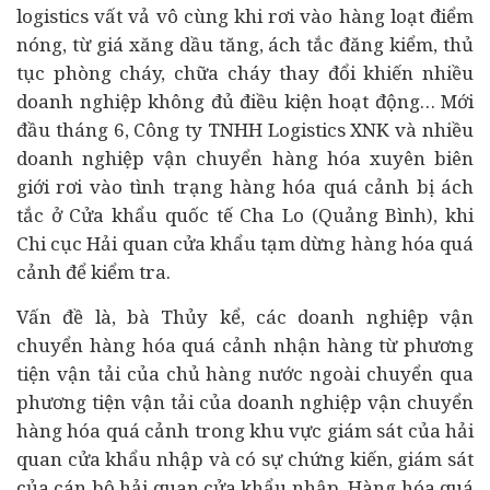
logistics vất vả vô cùng khi rơi vào hàng loạt điểm
nóng, từ giá xăng dầu tăng, ách tắc đăng kiểm, thủ
tục phòng cháy, chữa cháy thay đổi khiến nhiều
doanh nghiệp không đủ điều kiện hoạt động… Mới
đầu tháng 6, Công ty TNHH Logistics XNK và nhiều
doanh nghiệp vận chuyển hàng hóa xuyên biên
giới rơi vào tình trạng hàng hóa quá cảnh bị ách
tắc ở Cửa khẩu quốc tế Cha Lo (Quảng Bình), khi
Chi cục Hải quan cửa khẩu tạm dừng hàng hóa quá
cảnh để kiểm tra.
Vấn đề là, bà Thủy kể, các doanh nghiệp vận
chuyển hàng hóa quá cảnh nhận hàng từ phương
tiện vận tải của chủ hàng nước ngoài chuyển qua
phương tiện vận tải của doanh nghiệp vận chuyển
hàng hóa quá cảnh trong khu vực giám sát của hải
quan cửa khẩu nhập và có sự chứng kiến, giám sát
của cán bộ hải quan cửa khẩu nhập. Hàng hóa quá