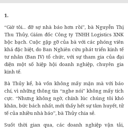
1.
“Giờ tôi... đỡ sợ nhà báo hơn rồi”, bà Nguyễn Thị
Thu Thủy, Giám đốc Công ty TNHH Logistics XNK
bộc bạch. Cuộc gặp gỡ của bà với các phóng viên
khá đặc biệt, do Ban Nghiên cứu phát triển
kinh tế
tư nhân (Ban IV) tổ chức, với sự tham gia của đại
diện một số hiệp hội doanh nghiệp, chuyên gia
kinh tế.
Bà Thủy kể, bà vốn không mấy mặn mà với báo
chí, vì những thông tin “nghe nói” không mấy tích
cực. “Nhưng không ngờ, chính lúc chúng tôi khó
khăn, bức bách nhất, mới thấy hết sự tâm huyết, tử
tế của nhiều nhà báo”, bà Thủy chia sẻ.
Suốt thời gian qua, các doanh nghiệp vận tải,