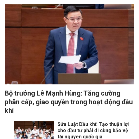
Bộ trưởng Lê Mạnh Hùng: Tăng cường
phân cấp, giao quyền trong hoạt động dầu
khí
Sửa Luật Dầu khí: Tạo thuận lợi
cho đầu tư phải đi cùng bảo vệ
tài nguyên quốc gia