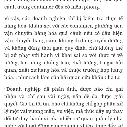
cảnh trong container đều có niêm phong.
Vì vậy, các doanh nghiệp chỉ bị kiểm tra thực tế
hàng hóa, khám xét với các container, phương tiện
vận chuyển hàng hóa quá cảnh nếu có dấu hiệu
vận chuyển hàng cấm, không đi đúng tuyến đường
và không đúng thời gian quy định, chứ không thể
bị xử phạt với hành vi khai sai so với thực tế về
lượng, tên hàng, chủng loại, chất lượng, trị giá hải
quan, xuất xứ hàng hóa và thuộc trường hợp hàng
hóa… như cách làm của hải quan cửa khẩu Cha Lo.
“Doanh nghiệp đã phản ánh, được báo chí ghi
nhận và chỉ sau vài ngày, vấn đề đã được giải
quyết. Giờ thì tôi tin, báo chí không chỉ góp phần xử
lý một vài vướng mắc, vụ việc, mà thúc đẩy sự thay
đổi tư duy, hành vi của nhiều cơ quan quản lý nhà
nước với hoạt động của doanh nghiệp, thúc đẩy sự