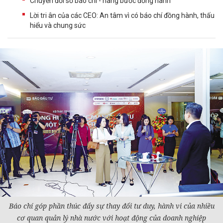
Chuyển đổi số báo chí - nâng bước đồng hành
Lời tri ân của các CEO: An tâm vì có báo chí đồng hành, thấu
hiểu và chung sức
Báo chí góp phần thúc đẩy sự thay đổi tư duy, hành vi của nhiều
cơ quan quản lý nhà nước với hoạt động của
doanh nghiệp