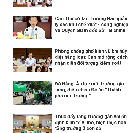
Cần Thơ có tân Trưởng Ban quản
lý các khu chế xuất - công nghiệp
và Quyền Giám đốc Sở Tài chính
Phòng chống phổ biến vũ khí hủy
diệt hàng loạt: Cần mở rộng cách
nhận diện đối tượng kiểm soát
Đà Nẵng: Áp lực môi trường gia
tăng, điều chỉnh Đề án “Thành
phố môi trường”
Thúc đẩy tăng trưởng gắn với ổn
định kinh tế vĩ mô, hiện thực hóa
tăng trưởng 2 con số