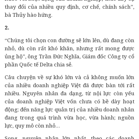
thay đổi của nhiều quy định, cơ chế, chính sách”,
bà Thủy hào hứng.
2.
“Chúng tôi chọn con đường sẽ lớn lên, dù đang còn
nhỏ, dù còn rất khó khăn, nhưng rất mong được
ủng hộ”, ông Trần Đức Nghĩa, Giám đốc Công ty cổ
phần Quốc tế Delta chia sẻ.
Câu chuyện về sự khó lớn và cả không muốn lớn
của nhiều doanh nghiệp Việt đã được bàn tới rất
nhiều. Nguyên nhân đa dạng, từ nội lực còn yếu
của doanh nghiệp Việt vốn chưa có bề dày hoạt
động; đến năng lực quản trị của nhiều
doanh nhân
đang trong quá trình vừa học, vừa hành; nguồn
lực, quy mô còn nhỏ…
Song, nguyên nhân lớn nhất, theo các doanh