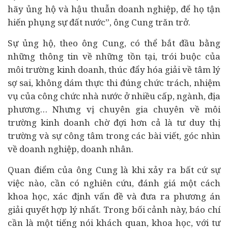
hãy ủng hộ và hậu thuẫn doanh nghiệp, để họ tận
hiến phụng sự đất nước”, ông Cung trăn trở.
Sự ủng hộ, theo ông Cung, có thể bắt đầu bằng
những thông tin về những tồn tại, trói buộc của
môi trường kinh doanh, thúc đẩy hóa giải về tâm lý
sợ sai, không dám thực thi đúng chức trách, nhiệm
vụ của công chức nhà nước ở nhiều cấp, ngành, địa
phương… Nhưng vị chuyên gia chuyên về môi
trường kinh doanh chờ đợi hơn cả là tư duy thị
trường và sự công tâm trong các bài viết, góc nhìn
về doanh nghiệp, doanh nhân.
Quan điểm của ông Cung là khi xảy ra bất cứ sự
việc nào, cần có nghiên cứu, đánh giá một cách
khoa học, xác định vấn đề và đưa ra phương án
giải quyết hợp lý nhất. Trong bối cảnh này, báo chí
cần là một tiếng nói khách quan, khoa học, với tư