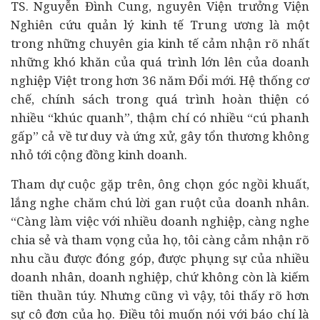
TS. Nguyễn Đình Cung, nguyên Viện trưởng Viện
Nghiên cứu quản lý kinh tế Trung ương là một
trong những chuyên gia kinh tế cảm nhận rõ nhất
những khó khăn của quá trình lớn lên của doanh
nghiệp Việt trong hơn 36 năm Đổi mới. Hệ thống cơ
chế, chính sách trong quá trình hoàn thiện có
nhiều “khúc quanh”, thậm chí có nhiều “cú phanh
gấp” cả về tư duy và ứng xử, gây tổn thương không
nhỏ tới cộng đồng kinh doanh.
Tham dự cuộc gặp trên, ông chọn góc ngồi khuất,
lắng nghe chăm chú lời gan ruột của doanh nhân.
“Càng làm việc với nhiều doanh nghiệp, càng nghe
chia sẻ và tham vọng của họ, tôi càng cảm nhận rõ
nhu cầu được đóng góp, được phụng sự của nhiều
doanh nhân, doanh nghiệp, chứ không còn là kiếm
tiền thuần túy. Nhưng cũng vì vậy, tôi thấy rõ hơn
sự cô đơn của họ. Điều tôi muốn nói với báo chí là