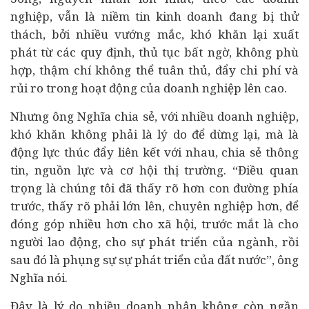
nghiệp, vẫn là niềm tin kinh doanh đang bị thử
thách, bởi nhiều vướng mắc, khó khăn lại xuất
phát từ các quy định, thủ tục bất ngờ, không phù
hợp, thậm chí không thể tuân thủ, đẩy chi phí và
rủi ro trong hoạt động của doanh nghiệp lên cao.
Nhưng ông Nghĩa chia sẻ, với nhiều doanh nghiệp,
khó khăn không phải là lý do để dừng lại, mà là
động lực thúc đẩy liên kết với nhau, chia sẻ thông
tin, nguồn lực và cơ hội thị trường. “Điều quan
trọng là chúng tôi đã thấy rõ hơn con đường phía
trước, thấy rõ phải lớn lên, chuyên nghiệp hơn, để
đóng góp nhiều hơn cho xã hội, trước mắt là cho
người lao động, cho sự phát triển của ngành, rồi
sau đó là phụng sự sự phát triển của đất nước”, ông
Nghĩa nói.
Đây là lý do nhiều doanh nhân không còn ngần