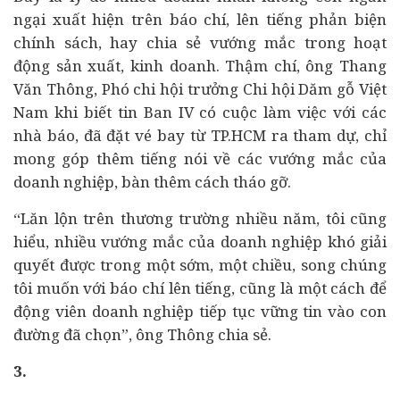
ngại xuất hiện trên báo chí, lên tiếng phản biện
chính sách, hay chia sẻ vướng mắc trong hoạt
động sản xuất, kinh doanh. Thậm chí, ông Thang
Văn Thông, Phó chi hội trưởng Chi hội Dăm gỗ Việt
Nam khi biết tin Ban IV có cuộc làm việc với các
nhà báo, đã đặt vé bay từ TP.HCM ra tham dự, chỉ
mong góp thêm tiếng nói về các vướng mắc của
doanh nghiệp, bàn thêm cách tháo gỡ.
“Lăn lộn trên thương trường nhiều năm, tôi cũng
hiểu, nhiều vướng mắc của doanh nghiệp khó giải
quyết được trong một sớm, một chiều, song chúng
tôi muốn với báo chí lên tiếng, cũng là một cách để
động viên doanh nghiệp tiếp tục vững tin vào con
đường đã chọn”, ông Thông chia sẻ.
3.