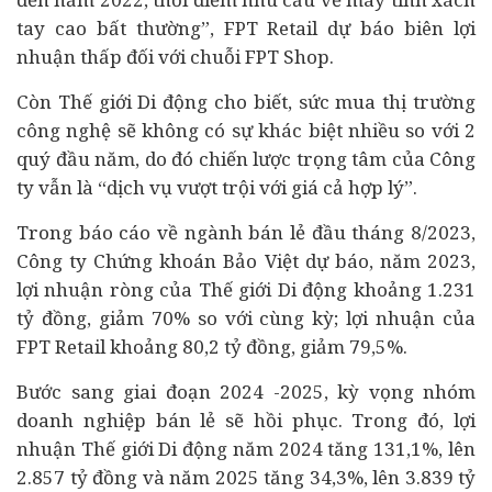
tay cao bất thường”, FPT Retail dự báo biên lợi
nhuận thấp đối với chuỗi FPT Shop.
Còn Thế giới Di động cho biết, sức mua thị trường
công nghệ sẽ không có sự khác biệt nhiều so với 2
quý đầu năm, do đó chiến lược trọng tâm của Công
ty vẫn là “dịch vụ vượt trội với giá cả hợp lý”.
Trong báo cáo về ngành bán lẻ đầu tháng 8/2023,
Công ty Chứng khoán Bảo Việt dự báo, năm 2023,
lợi nhuận ròng của Thế giới Di động khoảng 1.231
tỷ đồng, giảm 70% so với cùng kỳ; lợi nhuận của
FPT Retail khoảng 80,2 tỷ đồng, giảm 79,5%.
Bước sang giai đoạn 2024 -2025, kỳ vọng nhóm
doanh nghiệp bán lẻ sẽ hồi phục. Trong đó, lợi
nhuận Thế giới Di động năm 2024 tăng 131,1%, lên
2.857 tỷ đồng và năm 2025 tăng 34,3%, lên 3.839 tỷ