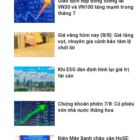
Giao dịch hợp đồng tương lai
VN30 và VN100 tăng mạnh trong
tháng 7
Giá vàng hôm nay (8/8): Giá tăng
vọt, chuyên gia cảnh báo tâm lý
chốt lời
Khi ESG dần định hình lại giá trị
tài sản
Chứng khoán phiên 7/8: Cổ phiếu
vốn nhà nước thăng hoa
Điện Máy Xanh chào sàn HoSE: