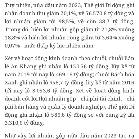
Tuy nhiên, nửa đầu năm 2023, Thế giới Di động ghi
nhận doanh thu giảm 20,1%, về 56.570,6 tỷ đồng và
lợi nhuận giảm tới 98,5%, về còn 38,7 tỷ đồng.
Trong đó, biên lợi nhuận gộp giảm từ 21,8% xuống
18,8% và biên lợi nhuận ròng giảm từ 3,64% xuống
0,07% - mức thấp kỷ lục nhiều năm.
Xét về hoạt động kinh doanh theo chuỗi, chuỗi Bán
lẻ An Khang ghi nhận lỗ 150,56 tỷ đồng, lũy kế từ
năm 2019 tới nay lỗ 469,16 tỷ đồng; chuỗi Bách hóa
Xanh ghi nhận lỗ 658,7 tỷ đồng, lũy kế từ năm 2016
tới nay lỗ 8.053,6 tỷ đồng. Xét về hoạt động kinh
doanh cốt lõi (lợi nhuận gộp - chi phí
tài chính
- chi
phí bán hàng và quản lý doanh nghiệp), Thế giới Di
động ghi nhận lỗ 586,6 tỷ đồng so với cùng kỳ lãi
3.310,6 tỷ đồng.
Như vậy, lợi nhuận gộp nửa đầu năm 2023 tạo ra