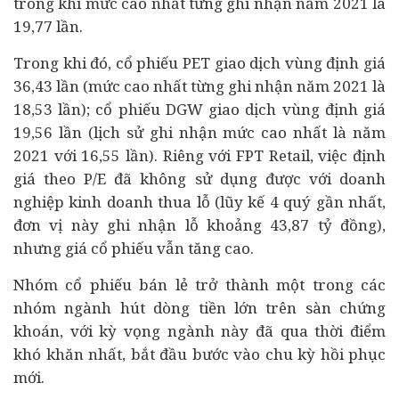
trong khi mức cao nhất từng ghi nhận năm 2021 là
19,77 lần.
Trong khi đó, cổ phiếu PET giao dịch vùng định giá
36,43 lần (mức cao nhất từng ghi nhận năm 2021 là
18,53 lần); cổ phiếu DGW giao dịch vùng định giá
19,56 lần (lịch sử ghi nhận mức cao nhất là năm
2021 với 16,55 lần). Riêng với FPT Retail, việc định
giá theo P/E đã không sử dụng được với
doanh
nghiệp
kinh doanh thua lỗ (lũy kế 4 quý gần nhất,
đơn vị này ghi nhận lỗ khoảng 43,87 tỷ đồng),
nhưng giá cổ phiếu vẫn tăng cao.
Nhóm cổ phiếu bán lẻ trở thành một trong các
nhóm ngành hút dòng tiền lớn trên sàn chứng
khoán, với kỳ vọng ngành này đã qua thời điểm
khó khăn nhất, bắt đầu bước vào chu kỳ hồi phục
mới.