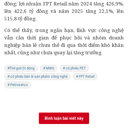
đồng; lợi nhuận FPT Retail năm 2024 tăng 426,9%,
lên 422,6 tỷ đồng và năm 2025 tăng 22,1%, lên
515,8 tỷ đồng.
Có thể thấy, trong ngắn hạn, lĩnh vực công nghệ
vẫn cần thời gian để phục hồi và nhóm doanh
nghiệp bán lẻ chưa thể đi qua thời điểm khó khăn
nhất, cũng như chưa quay lại tăng trưởng.
#Thế giới Di động
# MWG
# cổ phiếu PET
# cổ phiếu bán lẻ sản phẩm công nghệ
# FPT Retail
# Petrosetco
Bình luận bài viết này