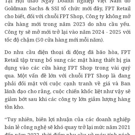
Tại Hội thảo Ngày Doanh nghiệp Việt Nam do
Goldman Sachs & SSI tổ chức mới đây, FPT Retail
cho biết, đối với chuỗi FPT Shop, Công ty không mở
cửa hàng mới trong năm 2023 do nhu cầu yếu.
Công ty sẽ mở mới trở lại vào năm 2024 - 2025 với
tốc độ chậm (50 cửa hàng mới mỗi năm).
Do nhu cầu điện thoại di động đã bão hòa, FPT
Retail tập trung bổ sung các mặt hàng thiết bị gia
dụng vào các cửa hàng FPT Shop trong vài quý
qua. Một vấn đề lớn với chuỗi FPT Shop là đang
phải đối mặt với cuộc cạnh tranh về giá và Ban
lãnh đạo cho rằng, cuộc chiến khốc liệt như vậy sẽ
giảm bớt sau khi các công ty lớn giảm lượng hàng
tồn kho.
“Tuy nhiên, biên lợi nhuận của các doanh nghiệp
bán lẻ công nghệ sẽ khó quay trở lại mức năm 2021
đến năm 2022, thời điểm nhu cầu về máy tính xách