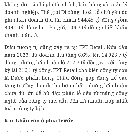
không đủ trả chi phí tài chính, bán hàng và quản lý
doanh nghiệp. Thế giới Di động thoát lỗ chủ yếu do
ghi nhận doanh thu tài chính 944,45 tỷ đồng (gồm
809,1 tỷ đồng lãi tiền gửi, 106,7 tỷ đồng chiết khấu
thanh toán…).
Điều tương tự cũng xảy ra tại FPT Retail. Nửa đầu
năm 2023, dù doanh thu tăng 6,6%, lên 14.923,7 tỷ
đồng, nhưng lợi nhuận lỗ 212,7 tỷ đồng so với cùng
kỳ lãi 216,1 tỷ đồng. FPT Retail cho biết, công ty con
là Dược phẩm Long Châu đóng góp đáng kể vào
tăng trưởng doanh thu hợp nhất, nhưng lợi nhuận
chưa đủ lớn để bù đắp phần lỗ đến từ mảng công
nghệ của công ty mẹ, dẫn đến lợi nhuận hợp nhất
toàn công ty bị lỗ.
Khó khăn còn ở phía trước