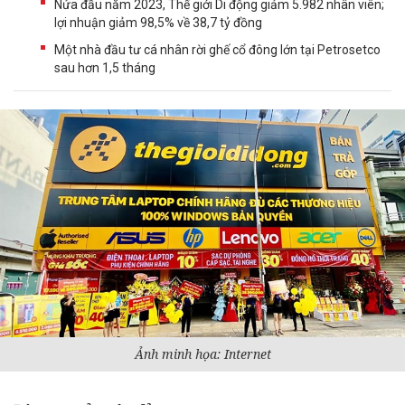
Nửa đầu năm 2023, Thế giới Di động giảm 5.982 nhân viên;
lợi nhuận giảm 98,5% về 38,7 tỷ đồng
Một nhà đầu tư cá nhân rời ghế cổ đông lớn tại Petrosetco
sau hơn 1,5 tháng
Ảnh minh họa: Internet