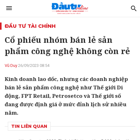
ĐẦU TƯ TÀI CHÍNH
Cổ phiếu nhóm bán lẻ sản
phẩm công nghệ không còn rẻ
Vũ Duy
26/09/2023 08:54
Kinh doanh lao dốc, nhưng các doanh nghiệp
bán lẻ sản phẩm công nghệ như Thế giới Di
động, FPT Retail, Petrosetco và Thế giới số
đang được định giá ở mức đỉnh lịch sử nhiều
năm.
TIN LIÊN QUAN