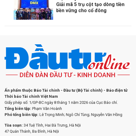
Giải mã 5 trụ cột tạo dòng tiền
bền vững cho cổ đông
Ấn phẩm thuộc Báo Tài chính - Đầu tư (Bộ Tài chính) - Báo điện tử
Thời báo Tài chính Việt Nam
Giấy phép số: 1/GP-BC ngày 8 tháng 1 năm 2026 của Cục Báo chí.
Tổng biên tập:
Phạm Văn Hoành
Phó tổng biên tập:
Lê Trọng Minh; Ngô Chí Tùng; Nguyễn Văn Hồng
Tòa soạn:
34 Tuệ Tĩnh, Hai Bà Trưng, Hà Nội
47 Quán Thánh, Ba Đình, Hà Nội