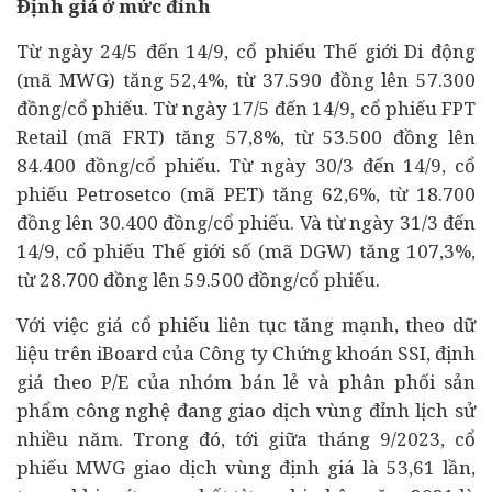
Định giá ở mức đỉnh
Từ ngày 24/5 đến 14/9, cổ phiếu Thế giới Di động
(mã MWG) tăng 52,4%, từ 37.590 đồng lên 57.300
đồng/cổ phiếu. Từ ngày 17/5 đến 14/9, cổ phiếu FPT
Retail (mã FRT) tăng 57,8%, từ 53.500 đồng lên
84.400 đồng/cổ phiếu. Từ ngày 30/3 đến 14/9, cổ
phiếu Petrosetco (mã PET) tăng 62,6%, từ 18.700
đồng lên 30.400 đồng/cổ phiếu. Và từ ngày 31/3 đến
14/9, cổ phiếu Thế giới số (mã DGW) tăng 107,3%,
từ 28.700 đồng lên 59.500 đồng/cổ phiếu.
Với việc giá cổ phiếu liên tục tăng mạnh, theo dữ
liệu trên iBoard của Công ty Chứng khoán SSI, định
giá theo P/E của nhóm bán lẻ và phân phối sản
phẩm công nghệ đang giao dịch vùng đỉnh lịch sử
nhiều năm. Trong đó, tới giữa tháng 9/2023, cổ
phiếu MWG giao dịch vùng định giá là 53,61 lần,