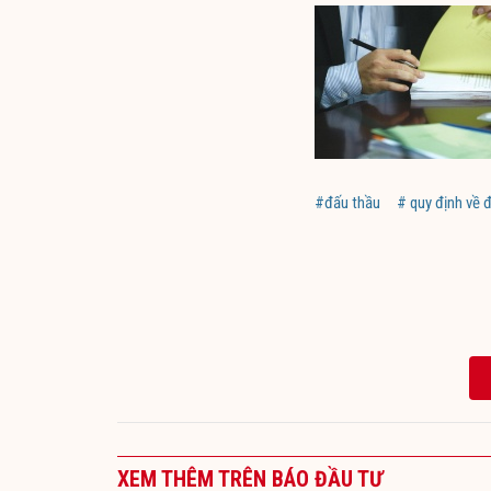
#đấu thầu
# quy định về 
XEM THÊM TRÊN BÁO ĐẦU TƯ