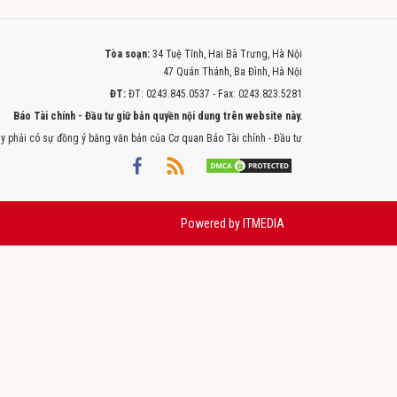
Tòa soạn:
34 Tuệ Tĩnh, Hai Bà Trưng, Hà Nội
47 Quán Thánh, Ba Đình, Hà Nội
ĐT:
ĐT: 0243.845.0537 - Fax: 0243.823.5281
Báo Tài chính - Đầu tư giữ bản quyền nội dung trên website này.
y phải có sự đồng ý bằng văn bản của Cơ quan Báo Tài chính - Đầu tư
Powered by
ITMEDIA