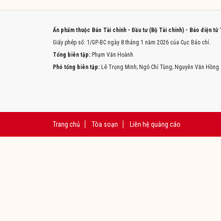
Ấn phẩm thuộc Báo Tài chính - Đầu tư (Bộ Tài chính) - Báo điện tử
Giấy phép số: 1/GP-BC ngày 8 tháng 1 năm 2026 của Cục Báo chí.
Tổng biên tập:
Phạm Văn Hoành
Phó tổng biên tập:
Lê Trọng Minh; Ngô Chí Tùng; Nguyễn Văn Hồng
Trang chủ
Tòa soạn
Liên hệ quảng cáo