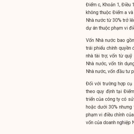
Điểm c, Khoản 1, Điều 
không thuộc Điểm a và
Nhà nước từ 30% trở l
dự án thuộc phạm vi điề
Vốn Nhà nước bao gồm 
trái phiếu chính quyền 
nhà tài trợ; vốn từ quỹ
Nhà nước, vốn tín dụn
Nhà nước, vốn đầu tư ph
Đối với trường hợp cụ
theo quy định tại Điểm
triển của công ty có s
hoặc dưới 30% nhưng t
phạm vi điều chỉnh của
vốn của doanh nghiệp 