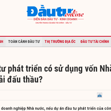
NH
TOÀN CẢNH ĐẦU TƯ
THỊ TRƯỜNG ĐỊA ỐC
ĐẦU TƯ TÀI CHÍNH
tư phát triển có sử dụng vốn Nh
ải đấu thầu?
 doanh nghiệp Nhà nước, nếu dự án đầu tư phát triển của cô