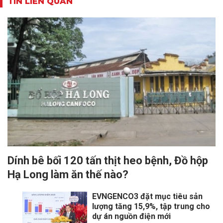
TIN LIÊN QUAN
Dính bê bối 120 tấn thịt heo bệnh, Đồ hộp
Hạ Long làm ăn thế nào?
EVNGENCO3 đặt mục tiêu sản
lượng tăng 15,9%, tập trung cho
dự án nguồn điện mới