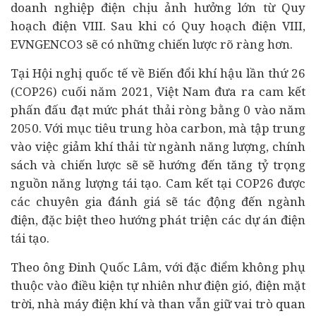
doanh nghiệp điện chịu ảnh hưởng lớn từ Quy
hoạch điện VIII. Sau khi có Quy hoạch điện VIII,
EVNGENCO3 sẽ có những chiến lược rõ ràng hơn.
Tại Hội nghị quốc tế về Biến đổi khí hậu lần thứ 26
(COP26) cuối năm 2021, Việt Nam đưa ra cam kết
phấn đấu đạt mức phát thải ròng bằng 0 vào năm
2050. Với mục tiêu trung hòa carbon, mà tập trung
vào việc giảm khí thải từ ngành năng lượng, chính
sách và chiến lược sẽ sẽ hướng đến tăng tỷ trọng
nguồn năng lượng tái tạo. Cam kết tại COP26 được
các chuyên gia đánh giá sẽ tác động đến ngành
điện, đặc biệt theo hướng phát triện các dự án điện
tái tạo.
Theo ông Đinh Quốc Lâm, với đặc điểm không phụ
thuộc vào điều kiện tự nhiên như điện gió, điện mặt
trời, nhà máy điện khí và than vẫn giữ vai trò quan