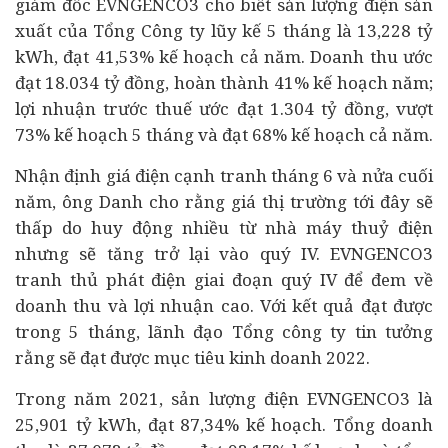
giám đốc EVNGENCO3 cho biết sản lượng điện sản
xuất của Tổng Công ty lũy kế 5 tháng là 13,228 tỷ
kWh, đạt 41,53% kế hoạch cả năm. Doanh thu ước
đạt 18.034 tỷ đồng, hoàn thành 41% kế hoạch năm;
lợi nhuận trước thuế ước đạt 1.304 tỷ đồng, vượt
73% kế hoạch 5 tháng và đạt 68% kế hoạch cả năm.
Nhận định giá điện cạnh tranh tháng 6 và nửa cuối
năm, ông Danh cho rằng giá thị trường tới đây sẽ
thấp do huy động nhiều từ nhà máy thuỷ điện
nhưng sẽ tăng trở lại vào quý IV. EVNGENCO3
tranh thủ phát điện giai đoạn quý IV để đem về
doanh thu và lợi nhuận cao. Với kết quả đạt được
trong 5 tháng, lãnh đạo Tổng công ty tin tưởng
rằng sẽ đạt được mục tiêu kinh doanh 2022.
Trong năm 2021, sản lượng điện EVNGENCO3 là
25,901 tỷ kWh, đạt 87,34% kế hoạch. Tổng doanh