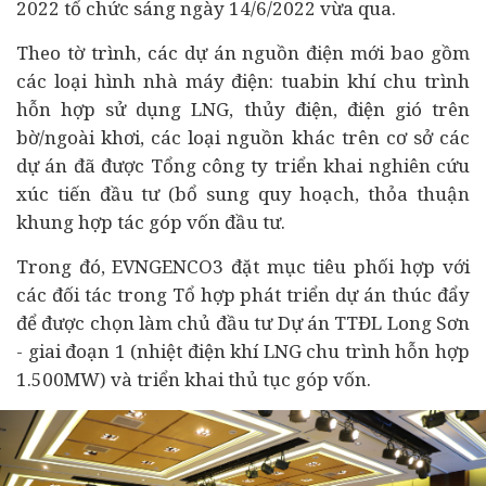
2022 tổ chức sáng ngày 14/6/2022 vừa qua.
Theo tờ trình, các dự án nguồn điện mới bao gồm
các loại hình nhà máy điện: tuabin khí chu trình
hỗn hợp sử dụng LNG, thủy điện, điện gió trên
bờ/ngoài khơi, các loại nguồn khác trên cơ sở các
dự án đã được Tổng công ty triển khai nghiên cứu
xúc tiến đầu tư (bổ sung quy hoạch, thỏa thuận
khung hợp tác góp vốn đầu tư.
Trong đó, EVNGENCO3 đặt mục tiêu phối hợp với
các đối tác trong Tổ hợp phát triển dự án thúc đẩy
để được chọn làm chủ đầu tư Dự án TTĐL Long Sơn
- giai đoạn 1 (nhiệt điện khí LNG chu trình hỗn hợp
1.500MW) và triển khai thủ tục góp vốn.