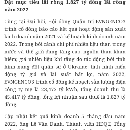
Đặt mục tiêu lãi ròng 1.827 tỷ đồng lãi ròng
năm 2022
Cũng tại Đại hội, Hội đồng Quản trị EVNGENCO3
trình cổ đông báo cáo kết quả hoạt động sản xuất
kinh doanh năm 2021 và kế hoạch kinh doanh năm
2022. Trong bối cảnh chi phí nhiên liệu than trong
nước và thế giới đang tăng cao, nguồn than khan
hiếm; giá nhiên liệu khí tăng do tác động bởi tình
hình xung đột quân sự ở Ukraine; tình hình biến
động tỷ giá và lãi suất bất lợi, năm 2022,
EVNGENCO3 trình cổ đông kế hoạch sản lượng điện
công ty mẹ là 28,472 tỷ kWh, tổng doanh thu là
45.417 tỷ đồng, tổng lợi nhuận sau thuế là 1.827 tỷ
đồng.
Cập nhật kết quả kinh doanh 5 tháng đầu năm
2022, ông Lê Văn Danh, Thành viên HĐQT, Tổng