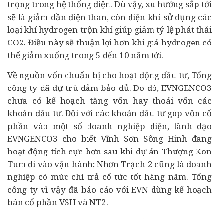
trọng trong hệ thống điện. Dù vậy, xu hướng sắp tới
sẽ là giảm dần điện than, còn điện khí sử dụng các
loại khí hydrogen trộn khí giúp giảm tỷ lệ phát thải
CO2. Điều này sẽ thuận lợi hơn khi giá hydrogen có
thể giảm xuống trong 5 đến 10 năm tới.
Về nguồn vốn chuẩn bị cho hoạt động đầu tư, Tổng
công ty đã dự trù đảm bảo đủ. Do đó, EVNGENCO3
chưa có kế hoạch tăng vốn hay thoái vốn các
khoản đầu tư. Đối với các khoản đầu tư góp vốn cổ
phần vào một số doanh nghiệp điện, lãnh đạo
EVNGENCO3 cho biết Vĩnh Sơn Sông Hinh đang
hoạt động tích cực hơn sau khi dự án Thượng Kon
Tum đi vào vận hành; Nhơn Trạch 2 cũng là doanh
nghiệp có mức chi trả cổ tức tốt hàng năm. Tổng
công ty vì vậy đã báo cáo với EVN dừng kế hoạch
bán cổ phần VSH và NT2.