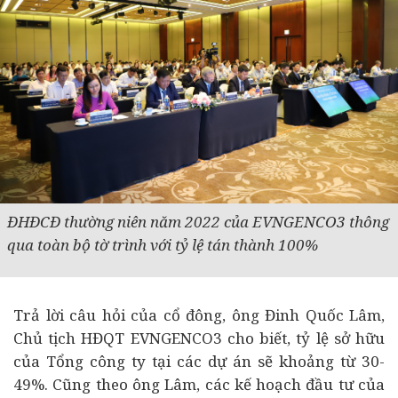
ĐHĐCĐ thường niên năm 2022 của EVNGENCO3 thông
qua toàn bộ tờ trình với tỷ lệ tán thành 100%
Trả lời câu hỏi của cổ đông, ông Đinh Quốc Lâm,
Chủ tịch HĐQT EVNGENCO3 cho biết, tỷ lệ sở hữu
của Tổng công ty tại các dự án sẽ khoảng từ 30-
49%. Cũng theo ông Lâm, các kế hoạch đầu tư của