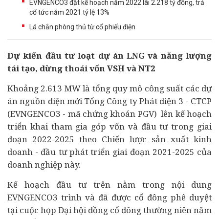
EVNGENCO3 đặt kế hoạch năm 2022 lãi 2.218 tỷ đồng, trả
cổ tức năm 2021 tỷ lệ 13%
Lá chắn phòng thủ từ cổ phiếu điện
Dự kiến
đầu tư
loạt
dự án
LNG và năng lượng
tái tạo, dừng thoái vốn VSH và NT2
Khoảng 2.613 MW là tổng quy mô công suất các dự
án nguồn điện mới Tổng Công ty Phát điện 3 - CTCP
(EVNGENCO3 - mã
chứng khoán
PGV) lên kế hoạch
triển khai tham gia góp vốn và đầu tư trong giai
đoạn 2022-2025 theo Chiến lược sản xuất kinh
doanh - đầu tư phát triển giai đoạn 2021-2025 của
doanh nghiệp
này.
Kế hoạch đầu tư trên nằm trong nội dung
EVNGENCO3 trình và đã được cổ đông phê duyệt
tại cuộc họp Đại hội đồng cổ đông thường niên năm