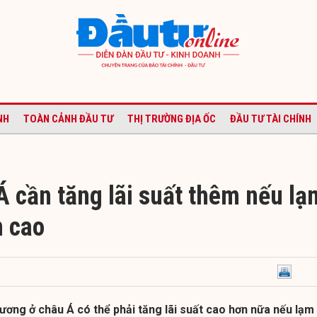
NH
TOÀN CẢNH ĐẦU TƯ
THỊ TRƯỜNG ĐỊA ỐC
ĐẦU TƯ TÀI CHÍNH
Á cần tăng lãi suất thêm nếu lạ
n cao
ơng ở châu Á có thể phải tăng lãi suất cao hơn nữa nếu lạm