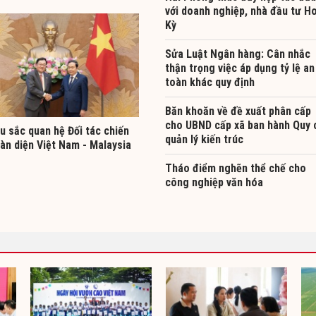
với doanh nghiệp, nhà đầu tư H
Kỳ
Sửa Luật Ngân hàng: Cân nhắc
thận trọng việc áp dụng tỷ lệ an
toàn khác quy định
Băn khoăn về đề xuất phân cấp
cho UBND cấp xã ban hành Quy 
u sắc quan hệ Đối tác chiến
quản lý kiến trúc
àn diện Việt Nam - Malaysia
Tháo điểm nghẽn thể chế cho
công nghiệp văn hóa