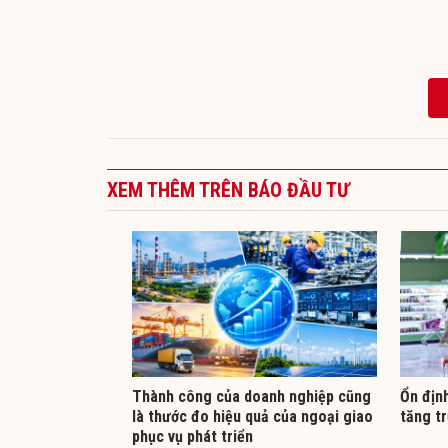
XEM THÊM TRÊN BÁO ĐẦU TƯ
Thành công của doanh nghiệp cũng
Ổn địn
là thước đo hiệu quả của ngoại giao
tăng tr
phục vụ phát triển