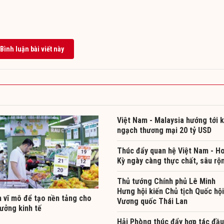
Bình luận bài viết này
Việt Nam - Malaysia hướng tới 
ngạch thương mại 20 tỷ USD
Thúc đẩy quan hệ Việt Nam - H
Kỳ ngày càng thực chất, sâu rộ
Thủ tướng Chính phủ Lê Minh
Hưng hội kiến Chủ tịch Quốc hội
h vĩ mô để tạo nền tảng cho
Vương quốc Thái Lan
ưởng kinh tế
Hải Phòng thúc đẩy hợp tác đầu