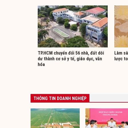
TP.HCM chuyển đổi 56 nhà, đất dôi
Làm sâ
dư thành cơ sở y tế, giáo dục, văn
lược to
hóa
THÔNG TIN DOANH NGHIỆP