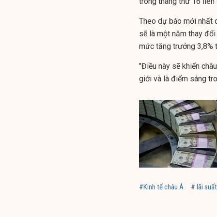
trong tháng thứ 16 liên 
Theo dự báo mới nhất c
sẽ là một năm thay đổi 
mức tăng trưởng 3,8% 
"Điều này sẽ khiến châu
giới và là điểm sáng tr
#Kinh tế châu Á
# lãi suất