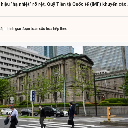
 hiệu "hạ nhiệt" rõ rệt, Quỹ Tiền tệ Quốc tế (IMF) khuyến cáo.
định hình giai đoạn toàn cầu hóa tiếp theo