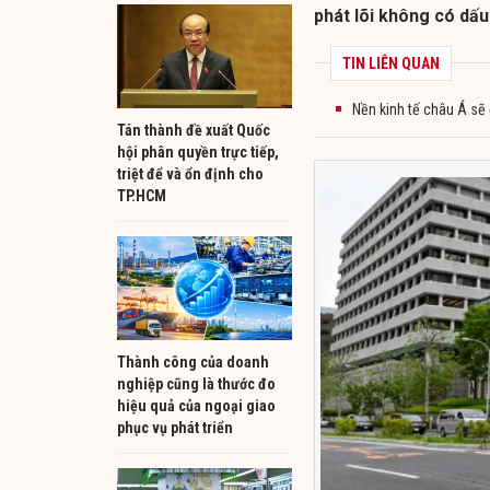
phát lõi không có dấu
TIN LIÊN QUAN
Nền kinh tế châu Á sẽ 
Tán thành đề xuất Quốc
hội phân quyền trực tiếp,
triệt để và ổn định cho
TP.HCM
Thành công của doanh
nghiệp cũng là thước đo
hiệu quả của ngoại giao
phục vụ phát triển