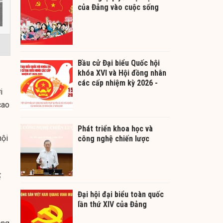
của Đảng vào cuộc sống
Bầu cử Đại biểu Quốc hội
khóa XVI và Hội đồng nhân
các cấp nhiệm kỳ 2026 -
i
2031
cao
Phát triển khoa học và
nội
công nghệ chiến lược
ể
Đại hội đại biểu toàn quốc
lần thứ XIV của Đảng