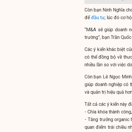
Còn bạn Ninh Nghĩa cho 
để
đầu tư
, lúc đó cơ h
“M&A sẽ giúp doanh ngh
trường”, bạn Trần Quốc
Các ý kiến khác biệt c
có thể đồng bộ về thươ
nhiều lần so với việc d
Còn bạn Lê Ngọc Minh th
giúp doanh nghiệp có t
và quản trị hiệu quả hơn
Tất cả các ý kiến này 
- Chìa khóa thành công
- Tăng trưởng organic
quan điểm trái chiều n