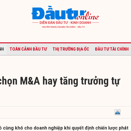
NH
TOÀN CẢNH ĐẦU TƯ
THỊ TRƯỜNG ĐỊA ỐC
ĐẦU TƯ TÀI CHÍNH
chọn M&A hay tăng trưởng tự
ô cùng khó cho doanh nghiệp khi quyết định chiến lược phát