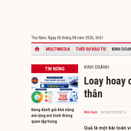
Thứ Năm, Ngày 06 tháng 08 năm 2026,
5h51
MULTIMEDIA
THỜI SỰ ĐẦU TƯ
KINH DOA
KINH DOANH
TIN NÓNG
Loay hoay 
thân
Đang đánh giá khả năng
Nhã Nam
- 14/04/2018 08:16
mở rộng mô hình thông
quan tập trung
Quả là một bài toán v