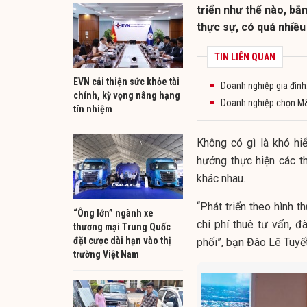
triển như thế nào, bằ
thực sự, có quá nhiều
TIN LIÊN QUAN
EVN cải thiện sức khỏe tài
Doanh nghiệp gia đình:
chính, kỳ vọng nâng hạng
Doanh nghiệp chọn M&
tín nhiệm
Không có gì là khó hi
hướng thực hiện các 
khác nhau.
“Phát triển theo hình th
“Ông lớn” ngành xe
chi phí thuê tư vấn, 
thương mại Trung Quốc
đặt cược dài hạn vào thị
phối”, bạn Đào Lê Tuyết
trường Việt Nam