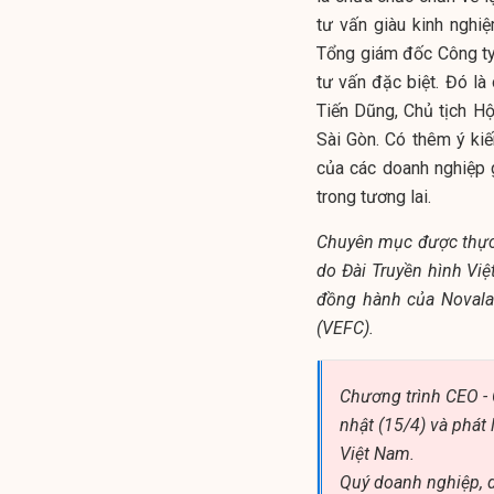
tư vấn giàu kinh nghi
Tổng giám đốc Công ty
tư vấn đặc biệt. Đó là
Tiến Dũng, Chủ tịch H
Sài Gòn. Có thêm ý ki
của các doanh nghiệp 
trong tương lai.
Chuyên mục được thực 
do Đài Truyền hình Vi
đồng hành của Noval
(VEFC).
Chương trình CEO -
nhật (15/4) và phát 
Việt Nam.
Quý doanh nghiệp, d