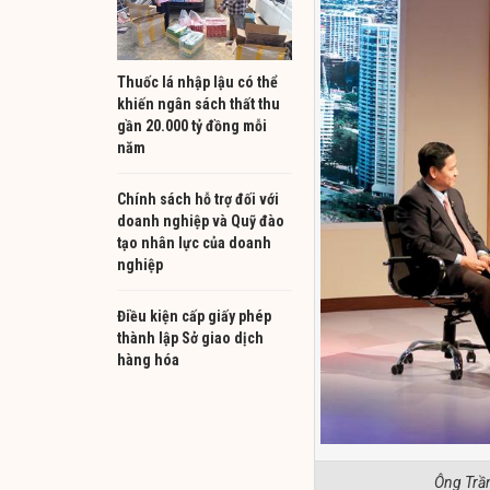
Thuốc lá nhập lậu có thể
khiến ngân sách thất thu
gần 20.000 tỷ đồng mỗi
năm
Chính sách hỗ trợ đối với
doanh nghiệp và Quỹ đào
tạo nhân lực của doanh
nghiệp
Điều kiện cấp giấy phép
thành lập Sở giao dịch
hàng hóa
Ông Trần