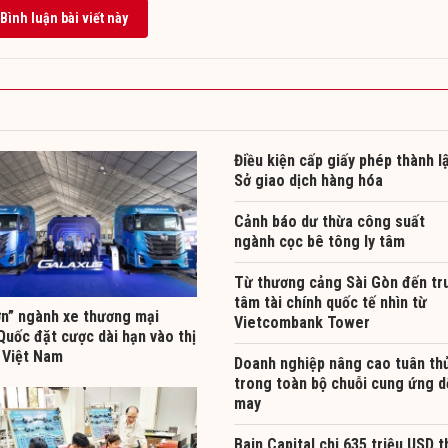
Bình luận bài viết này
Điều kiện cấp giấy phép thành l
Sở giao dịch hàng hóa
Cảnh báo dư thừa công suất
ngành cọc bê tông ly tâm
Từ thương cảng Sài Gòn đến tr
tâm tài chính quốc tế nhìn từ
ớn” ngành xe thương mại
Vietcombank Tower
Quốc đặt cược dài hạn vào thị
 Việt Nam
Doanh nghiệp nâng cao tuân th
trong toàn bộ chuỗi cung ứng d
may
Bain Capital chi 635 triệu USD t