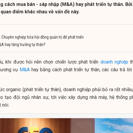
ng cách mua bán - sáp nhập (M&A) hay phát triển tự thân. Bởi
 quan điểm khác nhau về vấn đề này.
 Chuyên nghiệp hóa hội đồng quản trị để phát triển
A hay tăng trưởng tự thân?
ểu, khi được hỏi nên chọn chiến lược phát triển
doanh nghiệp
t
thương vụ
M&A
hay bằng cách phát triển tự thân, các câu trả lời
ức organic (phát triển tự thân), doanh nghiệp phải bỏ ra rất nhiều
đào tạo đội ngũ nhân sự, tới việc xây dựng nhà máy, hệ thống p
 nói.