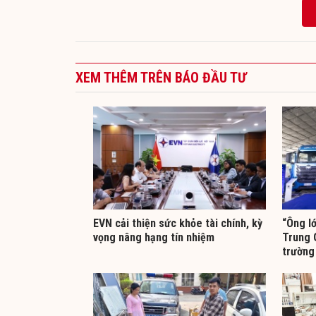
XEM THÊM TRÊN BÁO ĐẦU TƯ
EVN cải thiện sức khỏe tài chính, kỳ
“Ông l
vọng nâng hạng tín nhiệm
Trung 
trường