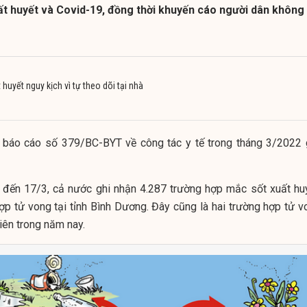
ất huyết và Covid-19, đồng thời khuyến cáo người dân không
 huyết nguy kịch vì tự theo dõi tại nhà
báo cáo số 379/BC-BYT về công tác y tế trong tháng 3/2022 
 đến 17/3, cả nước ghi nhận 4.287 trường hợp mắc sốt xuất huy
ợp tử vong tại tỉnh Bình Dương. Đây cũng là hai trường hợp tử v
iên trong năm nay.