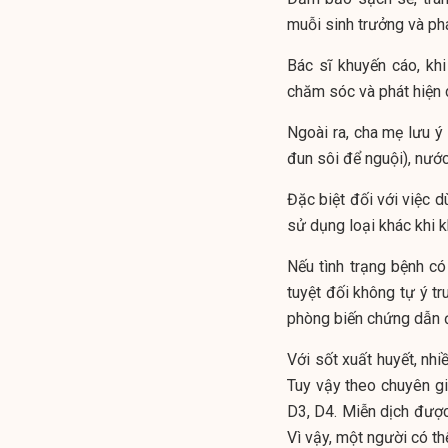
muỗi sinh trưởng và phá
Bác sĩ khuyến cáo, kh
chăm sóc và phát hiện 
Ngoài ra, cha mẹ lưu ý
đun sôi để nguội), nước
Đặc biệt đối với việc d
sử dụng loại khác khi k
Nếu tình trạng bệnh có 
tuyệt đối không tự ý tr
phòng biến chứng dẫn 
Với sốt xuất huyết, nhi
Tuy vậy theo chuyên gia
D3, D4. Miễn dịch được 
Vì vậy, một người có th