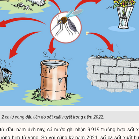
 2 ca tử vong đầu tiên do sốt xuất huyết trong năm 2022.
y từ đầu năm đến nay, cả nước ghi nhận 9.919 trường hợp sốt x
trường hợp tử vong. So với cùng kỳ năm 2021, số ca sốt xuất hu