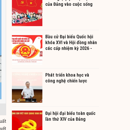
của Đảng vào cuộc sống
Bầu cử Đại biểu Quốc hội
khóa XVI và Hội đồng nhân
các cấp nhiệm kỳ 2026 -
2031
Phát triển khoa học và
công nghệ chiến lược
Đại hội đại biểu toàn quốc
lần thứ XIV của Đảng
uất
yết