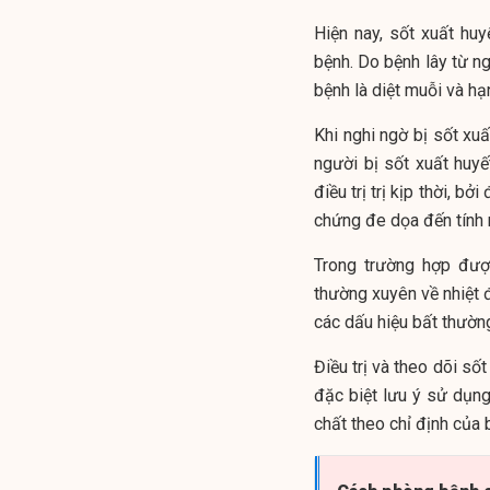
Hiện nay, sốt xuất hu
bệnh. Do bệnh lây từ n
bệnh là diệt muỗi và h
Khi nghi ngờ bị sốt xuấ
người bị sốt xuất hu
điều trị trị kịp thời, b
chứng đe dọa đến tính
Trong trường hợp được
thường xuyên về nhiệt 
các dấu hiệu bất thườn
Điều trị và theo dõi sốt
đặc biệt lưu ý sử dụn
chất theo chỉ định của b