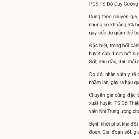
PGS.TS Đỗ Duy Cường 
Cũng theo chuyên gia,
nhưng có khoảng 5% bệ
gây sốc do giảm thể tíc
Đặc biệt, trong bối cản
huyết cần được hết sức
Sốt, đau đầu, đau mỏi 
Do đó, nhân viên y tế 
nhầm lẫn, gây ra hậu qu
Chuyên gia cũng đặc b
xuất huyết. TS.Đỗ Thi
viện Nhi Trung ương cho
Bệnh khởi phát khá đột
đoạn: Giai đoạn sốt, gi