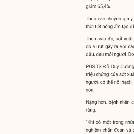
giảm 65,4%.
Theo các chuyên gia y 
thời tiết nóng ẩm tạo đi
Thêm vào đó, sốt xuất 
do vi rút gây ra với c
đầu, đau mỏi người. Do
PGS.TS Đỗ Duy Cường, 
triệu chứng của sốt xuấ
người, có thể nổi hạch,
nôn.
Nặng hơn, bệnh nhân c
răng.
“Khi có một trong nhữ
nghiệm chẩn đoán và đi