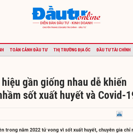
NH
TOÀN CẢNH ĐẦU TƯ
THỊ TRƯỜNG ĐỊA ỐC
ĐẦU TƯ TÀI CHÍNH
 hiệu gần giống nhau dễ khiến
nhầm sốt xuất huyết và Covid-1
ên trong năm 2022 tử vong vì sốt xuất huyết, chuyên gia chỉ 