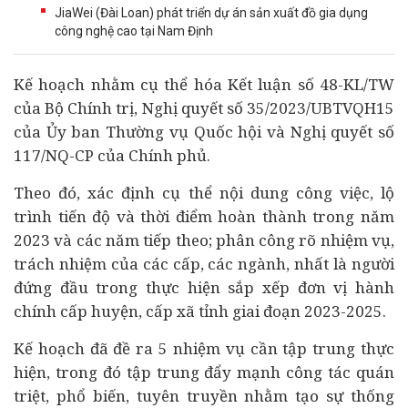
JiaWei (Đài Loan) phát triển dự án sản xuất đồ gia dụng
công nghệ cao tại Nam Định
Kế hoạch nhằm cụ thể hóa Kết luận số 48-KL/TW
của Bộ Chính trị, Nghị quyết số 35/2023/UBTVQH15
của Ủy ban Thường vụ Quốc hội và Nghị quyết số
117/NQ-CP của Chính phủ.
Theo đó, xác định cụ thể nội dung công việc, lộ
trình tiến độ và thời điểm hoàn thành trong năm
2023 và các năm tiếp theo; phân công rõ nhiệm vụ,
trách nhiệm của các cấp, các ngành, nhất là người
đứng đầu trong thực hiện sắp xếp đơn vị hành
chính cấp huyện, cấp xã tỉnh giai đoạn 2023-2025.
Kế hoạch đã đề ra 5 nhiệm vụ cần tập trung thực
hiện, trong đó tập trung đẩy mạnh công tác quán
triệt, phổ biến, tuyên truyền nhằm tạo sự thống