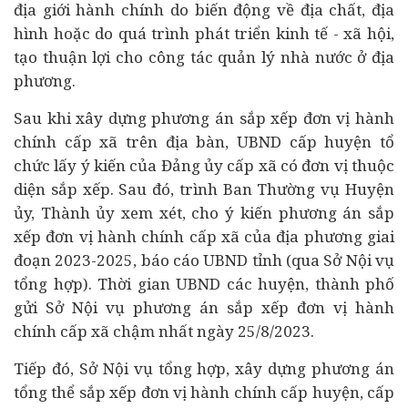
địa giới hành chính do biến động về địa chất, địa
hình hoặc do quá trình phát triển
kinh tế
- xã hội,
tạo thuận lợi cho công tác quản lý nhà nước ở địa
phương.
Sau khi xây dựng phương án sắp xếp đơn vị hành
chính cấp xã trên địa bàn, UBND cấp huyện tổ
chức lấy ý kiến của Đảng ủy cấp xã có đơn vị thuộc
diện sắp xếp. Sau đó, trình Ban Thường vụ Huyện
ủy, Thành ủy xem xét, cho ý kiến phương án sắp
xếp đơn vị hành chính cấp xã của địa phương giai
đoạn 2023-2025, báo cáo UBND tỉnh (qua Sở Nội vụ
tổng hợp). Thời gian UBND các huyện, thành phố
gửi Sở Nội vụ phương án sắp xếp đơn vị hành
chính cấp xã chậm nhất ngày 25/8/2023.
Tiếp đó, Sở Nội vụ tổng hợp, xây dựng phương án
tổng thể sắp xếp đơn vị hành chính cấp huyện, cấp