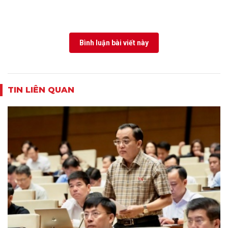
Bình luận bài viết này
TIN LIÊN QUAN