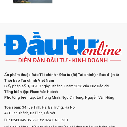
Ấn phẩm thuộc Báo Tài chính - Đầu tư (Bộ Tài chính) - Báo điện tử
Thời báo Tài chính Việt Nam
Giấy phép số: 1/GP-BC ngày 8 tháng 1 năm 2026 của Cục Báo chí.
Tổng biên tập:
Phạm Văn Hoành
Phó tổng biên tập:
Lê Trọng Minh; Ngô Chí Tùng; Nguyễn Văn Hồng
Tòa soạn:
34 Tuệ Tĩnh, Hai Bà Trưng, Hà Nội
47 Quán Thánh, Ba Đình, Hà Nội
ĐT:
0243.845.0537 - Fax: 0243.823.5281