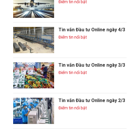
Điểm tin nổi bật
Tin vắn Đầu tư Online ngày 4/3
Điểm tin nổi bật
Tin vắn Đầu tư Online ngày 3/3
Điểm tin nổi bật
Tin vắn Đầu tư Online ngày 2/3
Điểm tin nổi bật