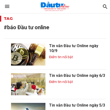
TAG
#báo Đầu tư online
Tin vắn Đầu tư Online ngày
10/9
Điểm tin nổi bật
Tin vắn Đầu tư Online ngày 6/3
Điểm tin nổi bật
Tin vắn Đầu tư Online ngày 5/3