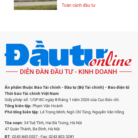
Toàn cảnh đầu tư
Ấn phẩm thuộc Báo Tài chính - Đầu tư (Bộ Tài chính) - Báo điện tử
Thời báo Tài chính Việt Nam
Giấy phép số: 1/GP-BC ngày 8 tháng 1 năm 2026 của Cục Báo chí.
Tổng biên tập:
Phạm Văn Hoành
Phó tổng biên tập:
Lê Trọng Minh; Ngô Chí Tùng; Nguyễn Văn Hồng
Tòa soạn:
34 Tuệ Tĩnh, Hai Bà Trưng, Hà Nội
47 Quán Thánh, Ba Đình, Hà Nội
ĐT:
0243.845.0537 - Fax: 0243.823.5281