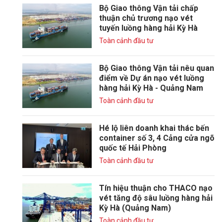
Bộ Giao thông Vận tải chấp
thuận chủ trương nạo vét
tuyến luồng hàng hải Kỳ Hà
Toàn cảnh đầu tư
Bộ Giao thông Vận tải nêu quan
điểm về Dự án nạo vét luồng
hàng hải Kỳ Hà - Quảng Nam
Toàn cảnh đầu tư
Hé lộ liên doanh khai thác bến
container số 3, 4 Cảng cửa ngõ
quốc tế Hải Phòng
Toàn cảnh đầu tư
Tín hiệu thuận cho THACO nạo
vét tăng độ sâu luồng hàng hải
Kỳ Hà (Quảng Nam)
Toàn cảnh đầu tư