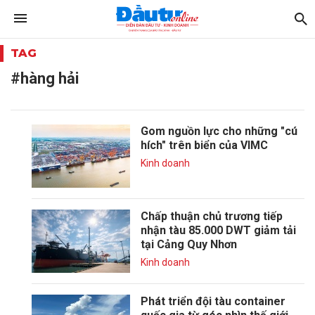
TAG
#hàng hải
Gom nguồn lực cho những "cú
hích" trên biển của VIMC
Kinh doanh
Chấp thuận chủ trương tiếp
nhận tàu 85.000 DWT giảm tải
tại Cảng Quy Nhơn
Kinh doanh
Phát triển đội tàu container