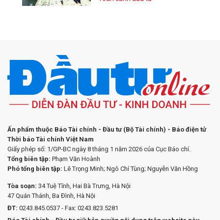
Ấn phẩm thuộc Báo Tài chính - Đầu tư (Bộ Tài chính) - Báo điện tử
Thời báo Tài chính Việt Nam
Giấy phép số: 1/GP-BC ngày 8 tháng 1 năm 2026 của Cục Báo chí.
Tổng biên tập:
Phạm Văn Hoành
Phó tổng biên tập:
Lê Trọng Minh; Ngô Chí Tùng; Nguyễn Văn Hồng
Tòa soạn:
34 Tuệ Tĩnh, Hai Bà Trưng, Hà Nội
47 Quán Thánh, Ba Đình, Hà Nội
ĐT:
0243.845.0537 - Fax: 0243.823.5281