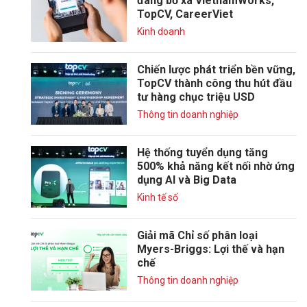
đang bỏ xa VietnamWorks,
TopCV, CareerViet
Kinh doanh
Chiến lược phát triển bền vững,
TopCV thành công thu hút đầu
tư hàng chục triệu USD
Thông tin doanh nghiệp
Hệ thống tuyển dụng tăng
500% khả năng kết nối nhờ ứng
dụng AI và Big Data
Kinh tế số
Giải mã Chỉ số phân loại
Myers-Briggs: Lợi thế và hạn
chế
Thông tin doanh nghiệp