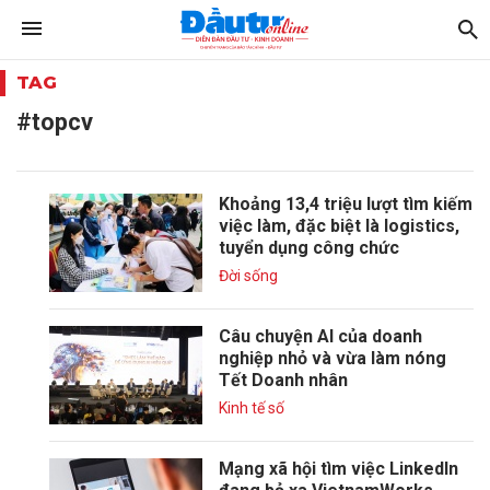
TAG
#topcv
Khoảng 13,4 triệu lượt tìm kiếm
việc làm, đặc biệt là logistics,
tuyển dụng công chức
Đời sống
Câu chuyện AI của doanh
nghiệp nhỏ và vừa làm nóng
Tết Doanh nhân
Kinh tế số
Mạng xã hội tìm việc LinkedIn