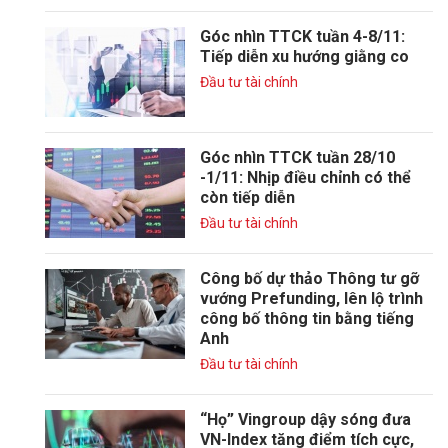
Góc nhìn TTCK tuần 4-8/11:
Tiếp diễn xu hướng giằng co
Đầu tư tài chính
Góc nhìn TTCK tuần 28/10
-1/11: Nhịp điều chỉnh có thể
còn tiếp diễn
Đầu tư tài chính
Công bố dự thảo Thông tư gỡ
vướng Prefunding, lên lộ trình
công bố thông tin bằng tiếng
Anh
Đầu tư tài chính
“Họ” Vingroup dậy sóng đưa
VN-Index tăng điểm tích cực,