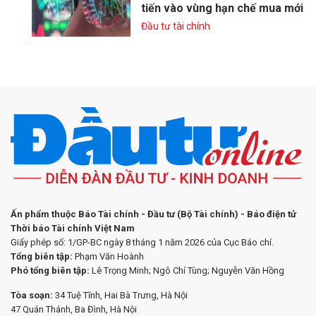
tiến vào vùng hạn chế mua mới
Đầu tư tài chính
Ấn phẩm thuộc Báo Tài chính - Đầu tư (Bộ Tài chính) - Báo điện tử
Thời báo Tài chính Việt Nam
Giấy phép số: 1/GP-BC ngày 8 tháng 1 năm 2026 của Cục Báo chí.
Tổng biên tập:
Phạm Văn Hoành
Phó tổng biên tập:
Lê Trọng Minh; Ngô Chí Tùng; Nguyễn Văn Hồng
Tòa soạn:
34 Tuệ Tĩnh, Hai Bà Trưng, Hà Nội
47 Quán Thánh, Ba Đình, Hà Nội