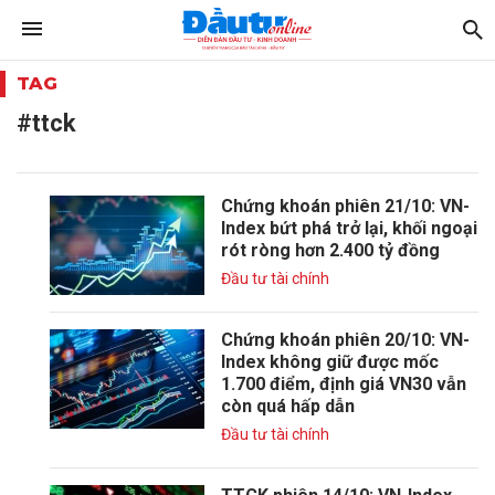
TAG
#ttck
Chứng khoán phiên 21/10: VN-
Index bứt phá trở lại, khối ngoại
rót ròng hơn 2.400 tỷ đồng
Đầu tư tài chính
Chứng khoán phiên 20/10: VN-
Index không giữ được mốc
1.700 điểm, định giá VN30 vẫn
còn quá hấp dẫn
Đầu tư tài chính