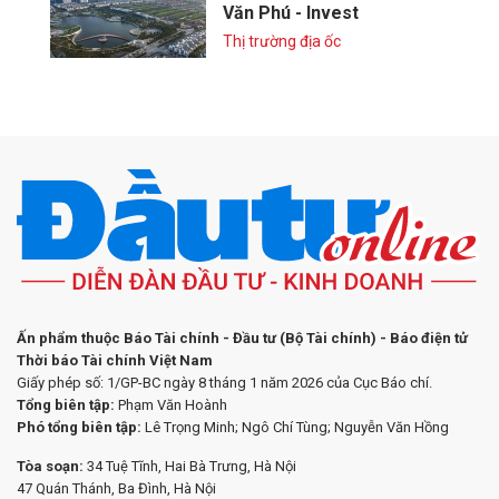
Văn Phú - Invest
Thị trường địa ốc
Ấn phẩm thuộc Báo Tài chính - Đầu tư (Bộ Tài chính) - Báo điện tử
Thời báo Tài chính Việt Nam
Giấy phép số: 1/GP-BC ngày 8 tháng 1 năm 2026 của Cục Báo chí.
Tổng biên tập:
Phạm Văn Hoành
Phó tổng biên tập:
Lê Trọng Minh; Ngô Chí Tùng; Nguyễn Văn Hồng
Tòa soạn:
34 Tuệ Tĩnh, Hai Bà Trưng, Hà Nội
47 Quán Thánh, Ba Đình, Hà Nội