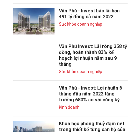
Văn Phú - Invest báo lãi hơn
491 tỷ đồng cả năm 2022
Sức khỏe doanh nghiệp
Văn Phú Invest: Lãi ròng 358 tỷ
đồng, hoàn thành 83% kế
hoạch lợi nhuận năm sau 9
tháng
Sức khỏe doanh nghiệp
Văn Phú - Invest: Lợi nhuận 6
tháng đầu năm 2022 tăng
trưởng 680% so với cùng kỳ
Kinh doanh
Khoa học phong thuỷ đậm nét
trong thiết kế từng căn hộ của