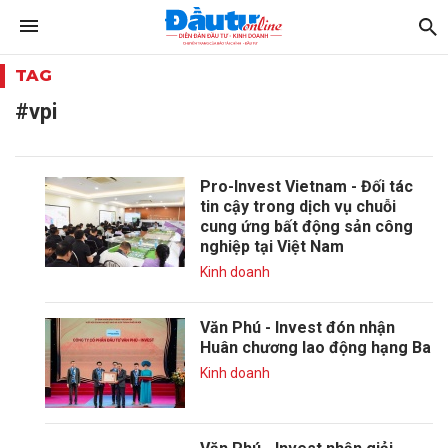
TAG
#vpi
Pro-Invest Vietnam - Đối tác
tin cậy trong dịch vụ chuỗi
cung ứng bất động sản công
nghiệp tại Việt Nam
Kinh doanh
Văn Phú - Invest đón nhận
Huân chương lao động hạng Ba
Kinh doanh