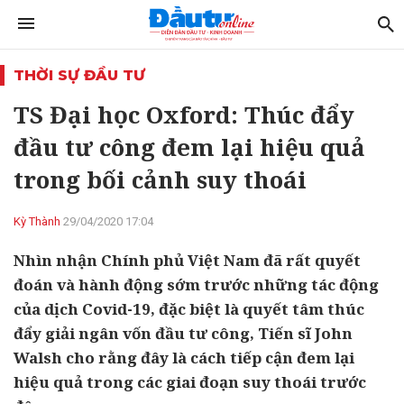
THỜI SỰ ĐẦU TƯ
TS Đại học Oxford: Thúc đẩy
đầu tư công đem lại hiệu quả
trong bối cảnh suy thoái
Kỳ Thành
29/04/2020 17:04
Nhìn nhận Chính phủ Việt Nam đã rất quyết
đoán và hành động sớm trước những tác động
của dịch Covid-19, đặc biệt là quyết tâm thúc
đẩy giải ngân vốn đầu tư công, Tiến sĩ John
Walsh cho rằng đây là cách tiếp cận đem lại
hiệu quả trong các giai đoạn suy thoái trước