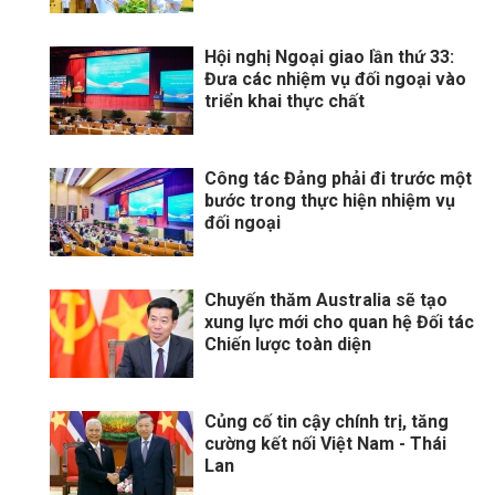
Hội nghị Ngoại giao lần thứ 33:
Đưa các nhiệm vụ đối ngoại vào
triển khai thực chất
Công tác Đảng phải đi trước một
bước trong thực hiện nhiệm vụ
đối ngoại
Chuyến thăm Australia sẽ tạo
xung lực mới cho quan hệ Đối tác
Chiến lược toàn diện
Củng cố tin cậy chính trị, tăng
cường kết nối Việt Nam - Thái
Lan