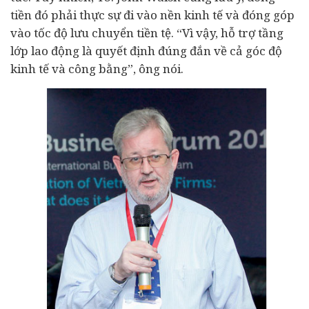
tiền đó phải thực sự đi vào nền kinh tế và đóng góp
vào tốc độ lưu chuyển tiền tệ. “Vì vậy, hỗ trợ tầng
lớp lao động là quyết định đúng đắn về cả góc độ
kinh tế và công bằng”, ông nói.