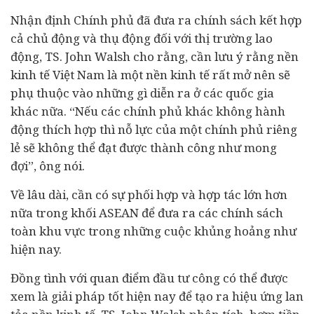
Nhận định Chính phủ đã đưa ra chính sách kết hợp
cả chủ động và thụ động đối với thị trường lao
động, TS. John Walsh cho rằng, cần lưu ý rằng nền
kinh tế Việt Nam là một nền kinh tế rất mở nên sẽ
phụ thuộc vào những gì diễn ra ở các quốc gia
khác nữa. “Nếu các chính phủ khác không hành
động thích hợp thì nỗ lực của một chính phủ riêng
lẻ sẽ không thể đạt được thành công như mong
đợi”, ông nói.
Về lâu dài, cần có sự phối hợp và hợp tác lớn hơn
nữa trong khối ASEAN để đưa ra các chính sách
toàn khu vực trong những cuộc khủng hoảng như
hiện nay.
Đồng tình với quan điểm
đầu tư
công có thể được
xem là giải pháp tốt hiện nay để tạo ra hiệu ứng lan