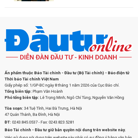
Ấn phẩm thuộc Báo Tài chính - Đầu tư (Bộ Tài chính) - Báo điện tử
Thời báo Tài chính Việt Nam
Giấy phép số: 1/GP-BC ngày 8 tháng 1 năm 2026 của Cục Báo chí.
Tổng biên tập:
Phạm Văn Hoành
Phó tổng biên tập:
Lê Trọng Minh; Ngô Chí Tùng; Nguyễn Văn Hồng
Tòa soạn:
34 Tuệ Tĩnh, Hai Bà Trưng, Hà Nội
47 Quán Thánh, Ba Đình, Hà Nội
ĐT:
0243.845.0537 - Fax: 0243.823.5281
Báo Tài chính - Đầu tư giữ bản quyền nội dung trên website này.
Việc sử dụng nội dung trên website này phải có sự đồng ý bằng văn bản