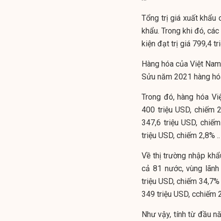
Tổng trị giá xuất khẩu
khẩu. Trong khi đó, các
kiện đạt trị giá 799,4 t
Hàng hóa của Việt Nam 
Sửu năm 2021 hàng hóa
Trong đó, hàng hóa Việ
400 triệu USD, chiếm 27
347,6 triệu USD, chiế
triệu USD, chiếm 2,8% ..
Về thị trường nhập khẩ
cả 81 nước, vùng lãnh
triệu USD, chiếm 34,7% 
349 triệu USD, cchiếm 2
Như vậy, tính từ đầu n