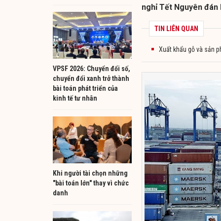
nghỉ Tết Nguyên đán
TIN LIÊN QUAN
Xuất khẩu gỗ và sản p
VPSF 2026: Chuyển đổi số,
chuyển đổi xanh trở thành
bài toán phát triển của
kinh tế tư nhân
Khi người tài chọn những
"bài toán lớn" thay vì chức
danh