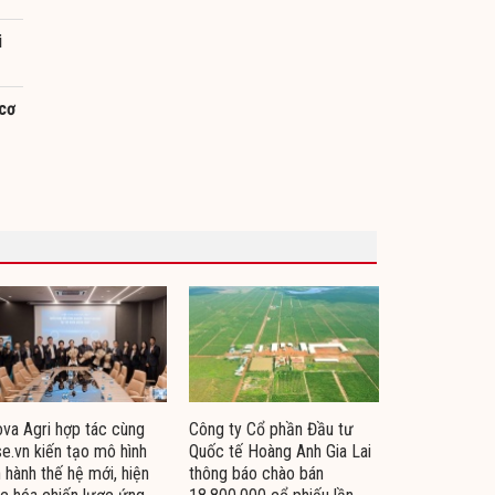
i
 cơ
va Agri hợp tác cùng
Công ty Cổ phần Đầu tư
e.vn kiến tạo mô hình
Quốc tế Hoàng Anh Gia Lai
 hành thế hệ mới, hiện
thông báo chào bán