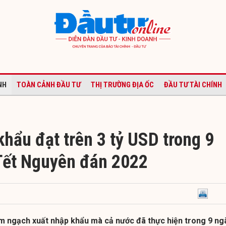
NH
TOÀN CẢNH ĐẦU TƯ
THỊ TRƯỜNG ĐỊA ỐC
ĐẦU TƯ TÀI CHÍNH
hẩu đạt trên 3 tỷ USD trong 9
Tết Nguyên đán 2022
kim ngạch xuất nhập khẩu mà cả nước đã thực hiện trong 9 ng