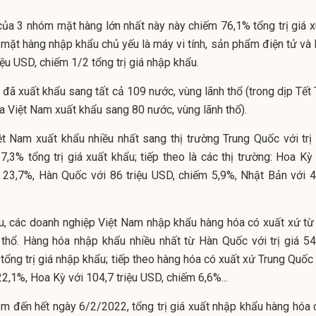
 của 3 nhóm mặt hàng lớn nhất này này chiếm 76,1% tổng trị giá x
 mặt hàng nhập khẩu chủ yếu là máy vi tính, sản phẩm điện tử và 
riệu USD, chiếm 1/2 tổng trị giá nhập khẩu.
đã xuất khẩu sang tất cả 109 nước, vùng lãnh thổ (trong dịp Tết 
 Việt Nam xuất khẩu sang 80 nước, vùng lãnh thổ).
t Nam xuất khẩu nhiều nhất sang thị trường Trung Quốc với trị 
,3% tổng trị giá xuất khẩu; tiếp theo là các thị trường: Hoa Kỳ 
m 23,7%, Hàn Quốc với 86 triệu USD, chiếm 5,9%, Nhật Bản với 4
u, các doanh nghiệp Việt Nam nhập khẩu hàng hóa có xuất xứ từ 
 thổ. Hàng hóa nhập khẩu nhiều nhất từ Hàn Quốc với trị giá 54
tổng trị giá nhập khẩu; tiếp theo hàng hóa có xuất xứ Trung Quốc
2,1%, Hoa Kỳ với 104,7 triệu USD, chiếm 6,6%...
ăm đến hết ngày 6/2/2022, tổng trị giá xuất nhập khẩu hàng hóa 