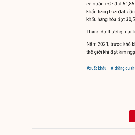
cả nước ước đạt 61,85 
khẩu hàng hóa đạt gần
khẩu hàng hóa đạt 30,5
Thặng dư thương mại t
Năm 2021, trước khó kh
thế giới khi đạt kim n
#xuất khẩu
# thặng dư t