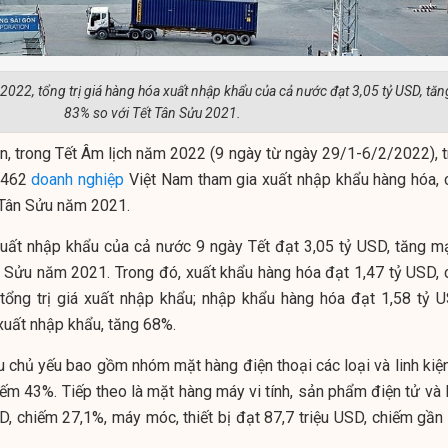
022, tổng trị giá hàng hóa xuất nhập khẩu của cả nước đạt 3,05 tỷ USD, tăn
83% so với Tết Tân Sửu 2021.
, trong Tết Âm lịch năm 2022 (9 ngày từ ngày 29/1-6/2/2022), t
.462
doanh nghiệp
Việt Nam tham gia xuất nhập khẩu hàng hóa, 
t Tân Sửu năm 2021.
 xuất nhập khẩu của cả nước 9 ngày Tết đạt 3,05 tỷ USD, tăng m
n Sửu năm 2021. Trong đó, xuất khẩu hàng hóa đạt 1,47 tỷ USD, 
tổng trị giá xuất nhập khẩu; nhập khẩu hàng hóa đạt 1,58 tỷ U
 xuất nhập khẩu, tăng 68%.
u chủ yếu bao gồm
nhóm mặt hàng điện thoại các loại và linh kiện
iếm 43%. Tiếp theo là mặt hàng máy vi tính, sản phẩm điện tử và 
SD, chiếm 27,1%, máy móc, thiết bị đạt 87,7 triệu USD, chiếm gần