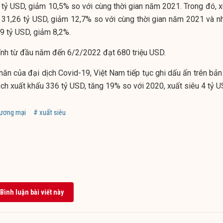
tỷ USD, giảm 10,5% so với cùng thời gian năm 2021. Trong đó, x
 31,26 tỷ USD, giảm 12,7% so với cùng thời gian năm 2021 và n
9 tỷ USD, giảm 8,2%.
ính từ đầu năm đến 6/2/2022 đạt 680 triệu USD.
ăn của đại dịch Covid-19, Việt Nam tiếp tục ghi dấu ấn trên bản
gạch xuất khẩu 336 tỷ USD, tăng 19% so với 2020, xuất siêu 4 tỷ 
hương mại
# xuất siêu
Bình luận bài viết này