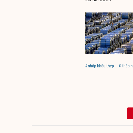
#nhập khẩu thép
# thép 