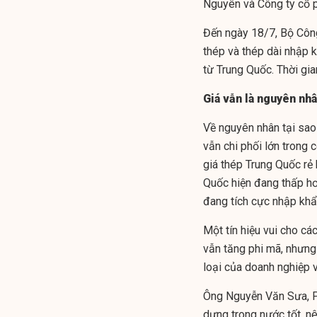
Nguyên và Công ty cổ p
Đến ngày 18/7, Bộ Công
thép và thép dài nhập k
từ Trung Quốc. Thời gia
Giá vẫn là nguyên nh
Về nguyên nhân tại sao
vẫn chi phối lớn trong 
giá thép Trung Quốc rẻ 
Quốc hiện đang thấp hơ
đang tích cực nhập khẩu
Một tín hiệu vui cho cá
vẫn tăng phi mã, nhưn
loại của doanh nghiệp 
Ông Nguyễn Văn Sưa, Ph
dựng trong nước tốt, n