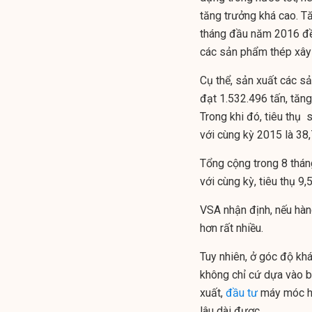
tăng trưởng khá cao. T
tháng đầu năm 2016 đề
các sản phẩm thép xây
Cụ thể, sản xuất các s
đạt 1.532.496 tấn, tăn
Trong khi đó, tiêu thụ
với cùng kỳ 2015 là 38
Tổng cộng trong 8 tháng
với cùng kỳ, tiêu thụ 9,
VSA nhận định, nếu hàn
hơn rất nhiều.
Tuy nhiên, ở góc độ kh
không chỉ cứ dựa vào 
xuất,
đầu tư
máy móc hi
lâu dài được.