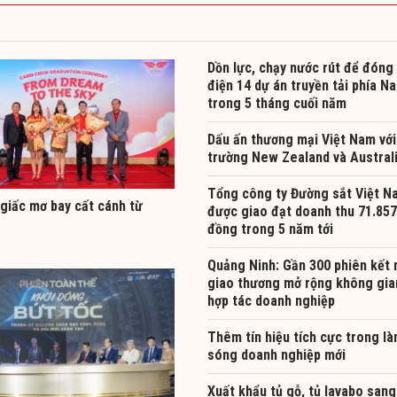
Dồn lực, chạy nước rút để đóng
điện 14 dự án truyền tải phía N
trong 5 tháng cuối năm
Dấu ấn thương mại Việt Nam với
trường New Zealand và Austral
Tổng công ty Đường sắt Việt N
giấc mơ bay cất cánh từ
được giao đạt doanh thu 71.857
đồng trong 5 năm tới
Quảng Ninh: Gần 300 phiên kết 
giao thương mở rộng không gia
hợp tác doanh nghiệp
Thêm tín hiệu tích cực trong là
sóng doanh nghiệp mới
Xuất khẩu tủ gỗ, tủ lavabo sang