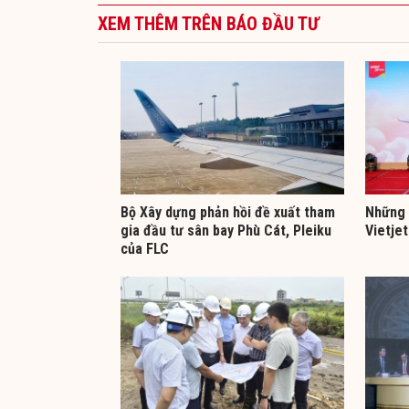
XEM THÊM TRÊN BÁO ĐẦU TƯ
Bộ Xây dựng phản hồi đề xuất tham
Những 
gia đầu tư sân bay Phù Cát, Pleiku
Vietjet
của FLC