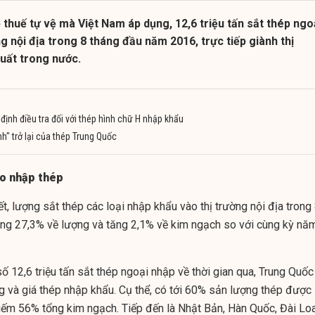
 thuế tự vệ mà Việt Nam áp dụng, 12,6 triệu tấn sắt thép ngo
ng nội địa trong 8 tháng đầu năm 2016, trực tiếp giành thị
uất trong nước.
 định điều tra đối với thép hình chữ H nhập khẩu
" trở lại của thép Trung Quốc
ho nhập thép
, lượng sắt thép các loại nhập khẩu vào thị trường nội địa trong
ng 27,3% về lượng và tăng 2,1% về kim ngạch so với cùng kỳ nă
số 12,6 triệu tấn sắt thép ngoại nhập về thời gian qua, Trung Quốc
ng và giá thép nhập khẩu. Cụ thể, có tới 60% sản lượng thép được
iếm 56% tổng kim ngạch. Tiếp đến là Nhật Bản, Hàn Quốc, Đài Lo