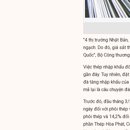
"4 thị trường Nhật Bản
ngạch. Do đó, giá sắt 
Quốc", Bộ Công thương 
Việc thép nhập khẩu đổ
gần đây. Tuy nhiên, đặ
đà tăng nhập khẩu của 
mã lại là câu chuyện đá
Trước đó, đầu tháng 3/
ngày đối với phôi thép
phôi thép và 14,2% đối
phần Thép Hòa Phát, C