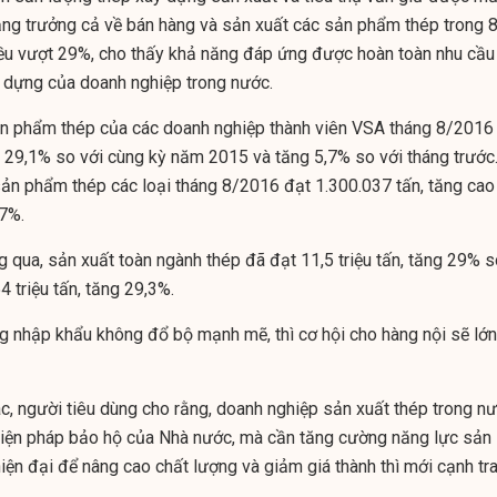
ăng trưởng cả về bán hàng và sản xuất các sản phẩm thép trong 
u vượt 29%, cho thấy khả năng đáp ứng được hoàn toàn nhu cầu
 dựng của doanh nghiệp trong nước.
ản phẩm thép của các doanh nghiệp thành viên VSA tháng 8/2016
g 29,1% so với cùng kỳ năm 2015 và tăng 5,7% so với tháng trước
 sản phẩm thép các loại tháng 8/2016 đạt 1.300.037 tấn, tăng cao
,7%.
 qua, sản xuất toàn ngành thép đã đạt 11,5 triệu tấn, tăng 29% s
54 triệu tấn, tăng 29,3%.
g nhập khẩu không đổ bộ mạnh mẽ, thì cơ hội cho hàng nội sẽ lớn
ác, người tiêu dùng cho rằng, doanh nghiệp sản xuất thép trong n
biện pháp bảo hộ của Nhà nước, mà cần tăng cường năng lực sản
ện đại để nâng cao chất lượng và giảm giá thành thì mới cạnh tr