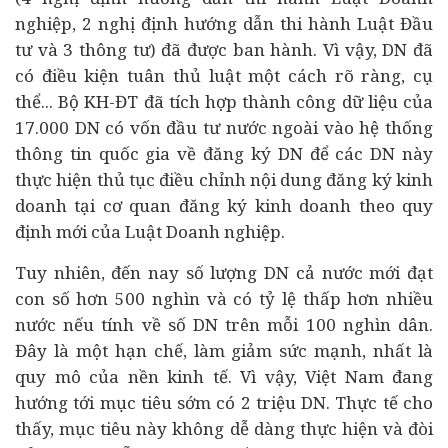
nghiệp, 2 nghị định hướng dẫn thi hành Luật Đầu
tư và 3 thông tư) đã được ban hành. Vì vậy, DN đã
có điều kiện tuân thủ luật một cách rõ ràng, cụ
thể... Bộ KH-ĐT đã tích hợp thành công dữ liệu của
17.000 DN có vốn
đầu tư
nước ngoài vào hệ thống
thông tin quốc gia về đăng ký DN để các DN này
thực hiện thủ tục điều chỉnh nội dung đăng ký kinh
doanh tại cơ quan đăng ký kinh doanh theo quy
định mới của Luật Doanh nghiệp.
Tuy nhiên, đến nay số lượng DN cả nước mới đạt
con số hơn 500 nghìn và có tỷ lệ thấp hơn nhiều
nước nếu tính về số DN trên mỗi 100 nghìn dân.
Đây là một hạn chế, làm giảm sức mạnh, nhất là
quy mô của nền
kinh tế
. Vì vậy, Việt Nam đang
hướng tới mục tiêu sớm có 2 triệu DN. Thực tế cho
thấy, mục tiêu này không dễ dàng thực hiện và đòi