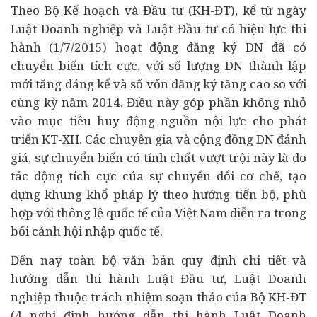
Theo Bộ Kế hoạch và Đầu tư (KH-ĐT), kể từ ngày
Luật
Doanh nghiệp
và Luật Đầu tư có hiệu lực thi
hành (1/7/2015) hoạt động đăng ký DN đã có
chuyển biến tích cực, với số lượng DN thành lập
mới tăng đáng kể và số vốn đăng ký tăng cao so với
cùng kỳ năm 2014. Điều này góp phần không nhỏ
vào mục tiêu huy động nguồn nội lực cho phát
triển KT-XH. Các chuyên gia và cộng đồng DN đánh
giá, sự chuyển biến có tính chất vượt trội này là do
tác động tích cực của sự chuyển đổi cơ chế, tạo
dựng khung khổ pháp lý theo hướng tiến bộ, phù
hợp với thông lệ quốc tế của Việt Nam diễn ra trong
bối cảnh hội nhập quốc tế.
Đến nay toàn bộ văn bản quy định chi tiết và
hướng dẫn thi hành Luật Đầu tư, Luật Doanh
nghiệp thuộc trách nhiệm soạn thảo của Bộ KH-ĐT
(4 nghị định hướng dẫn thi hành Luật Doanh