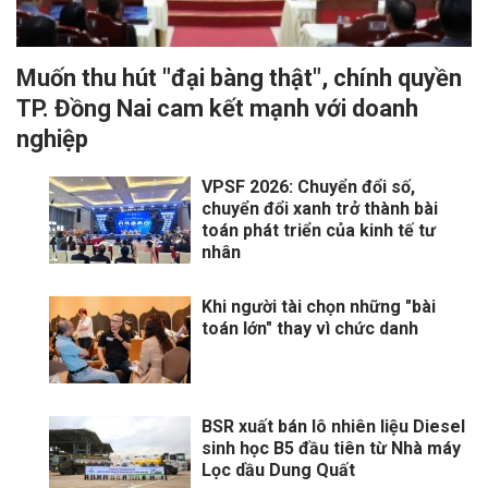
Muốn thu hút "đại bàng thật", chính quyền
TP. Đồng Nai cam kết mạnh với doanh
nghiệp
VPSF 2026: Chuyển đổi số,
chuyển đổi xanh trở thành bài
toán phát triển của kinh tế tư
nhân
Khi người tài chọn những "bài
toán lớn" thay vì chức danh
BSR xuất bán lô nhiên liệu Diesel
sinh học B5 đầu tiên từ Nhà máy
Lọc dầu Dung Quất