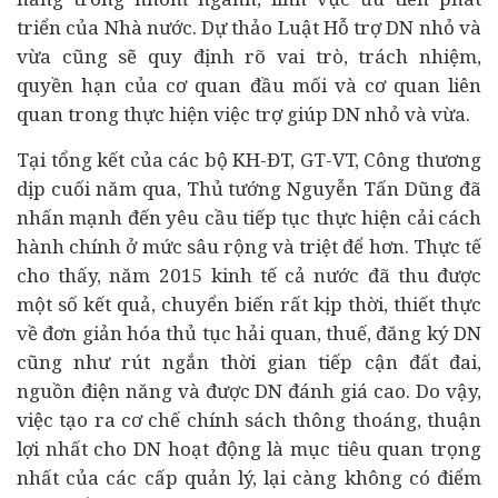
triển của Nhà nước. Dự thảo Luật Hỗ trợ DN nhỏ và
vừa cũng sẽ quy định rõ vai trò, trách nhiệm,
quyền hạn của cơ quan đầu mối và cơ quan liên
quan trong thực hiện việc trợ giúp DN nhỏ và vừa.
Tại tổng kết của các bộ KH-ĐT, GT-VT, Công thương
dịp cuối năm qua, Thủ tướng Nguyễn Tấn Dũng đã
nhấn mạnh đến yêu cầu tiếp tục thực hiện cải cách
hành chính ở mức sâu rộng và triệt để hơn. Thực tế
cho thấy, năm 2015 kinh tế cả nước đã thu được
một số kết quả, chuyển biến rất kịp thời, thiết thực
về đơn giản hóa thủ tục hải quan, thuế, đăng ký DN
cũng như rút ngắn thời gian tiếp cận đất đai,
nguồn điện năng và được DN đánh giá cao. Do vậy,
việc tạo ra cơ chế chính sách thông thoáng, thuận
lợi nhất cho DN hoạt động là mục tiêu quan trọng
nhất của các cấp quản lý, lại càng không có điểm