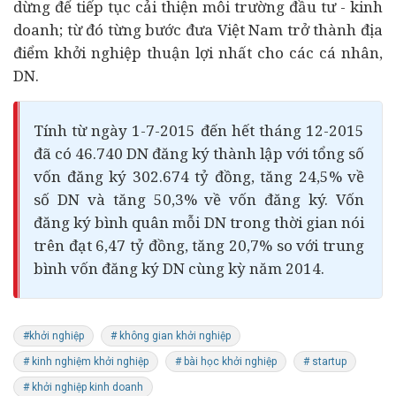
dừng để tiếp tục cải thiện môi trường đầu tư - kinh
doanh; từ đó từng bước đưa Việt Nam trở thành địa
điểm khởi nghiệp thuận lợi nhất cho các cá nhân,
DN.
Tính từ ngày 1-7-2015 đến hết tháng 12-2015
đã có 46.740 DN đăng ký thành lập với tổng số
vốn đăng ký 302.674 tỷ đồng, tăng 24,5% về
số DN và tăng 50,3% về vốn đăng ký. Vốn
đăng ký bình quân mỗi DN trong thời gian nói
trên đạt 6,47 tỷ đồng, tăng 20,7% so với trung
bình vốn đăng ký DN cùng kỳ năm 2014.
#khởi nghiệp
# không gian khởi nghiệp
# kinh nghiệm khởi nghiệp
# bài học khởi nghiệp
# startup
# khởi nghiệp kinh doanh