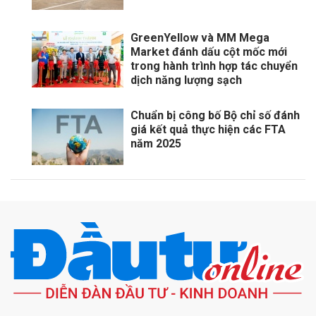
GreenYellow và MM Mega
Market đánh dấu cột mốc mới
trong hành trình hợp tác chuyển
dịch năng lượng sạch
Chuẩn bị công bố Bộ chỉ số đánh
giá kết quả thực hiện các FTA
năm 2025