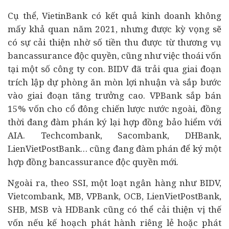
Cụ thể, VietinBank có kết quả kinh doanh không
mấy khả quan năm 2021, nhưng được kỳ vọng sẽ
có sự cải thiện nhờ số tiền thu được từ thương vụ
bancassurance độc quyền, cũng như việc thoái vốn
tại một số công ty con. BIDV đã trải qua giai đoạn
trích lập dự phòng ăn mòn lợi nhuận và sắp bước
vào giai đoạn tăng trưởng cao. VPBank sắp bán
15% vốn cho cổ đông chiến lược nước ngoài, đồng
thời đang đàm phán ký lại hợp đồng bảo hiểm với
AIA. Techcombank, Sacombank, DHBank,
LienVietPostBank… cũng đang đàm phán để ký một
hợp đồng bancassurance độc quyền mới.
Ngoài ra, theo SSI, một loạt ngân hàng như BIDV,
Vietcombank, MB, VPBank, OCB, LienVietPostBank,
SHB, MSB và HDBank cũng có thể cải thiện vị thế
vốn nếu kế hoạch phát hành riêng lẻ hoặc phát