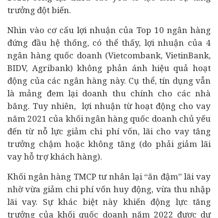
trưởng đột biến.
Nhìn vào cơ cấu lợi nhuận của Top 10 ngân hàng
đứng đầu hệ thống, có thể thấy, lợi nhuận của 4
ngân hàng quốc doanh (Vietcombank, VietinBank,
BIDV, Agribank) không phản ánh hiệu quả hoạt
động của các ngân hàng này. Cụ thể, tín dụng vẫn
là mảng đem lại doanh thu chính cho các nhà
băng. Tuy nhiên, lợi nhuận từ hoạt động cho vay
năm 2021 của khối ngân hàng quốc doanh chủ yếu
đến từ nỗ lực giảm chi phí vốn, lãi cho vay tăng
trưởng chậm hoặc không tăng (do phải giảm lãi
vay hỗ trợ khách hàng).
Khối ngân hàng TMCP tư nhân lại “ăn đậm” lãi vay
nhờ vừa giảm chi phí vốn huy động, vừa thu nhập
lãi vay. Sự khác biệt này khiến động lực tăng
trưởng của khối quốc doanh năm 2022 được dự