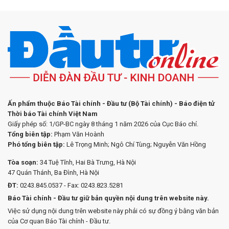
Ấn phẩm thuộc Báo Tài chính - Đầu tư (Bộ Tài chính) - Báo điện tử
Thời báo Tài chính Việt Nam
Giấy phép số: 1/GP-BC ngày 8 tháng 1 năm 2026 của Cục Báo chí.
Tổng biên tập:
Phạm Văn Hoành
Phó tổng biên tập:
Lê Trọng Minh; Ngô Chí Tùng; Nguyễn Văn Hồng
Tòa soạn:
34 Tuệ Tĩnh, Hai Bà Trưng, Hà Nội
47 Quán Thánh, Ba Đình, Hà Nội
ĐT:
0243.845.0537 - Fax: 0243.823.5281
Báo Tài chính - Đầu tư giữ bản quyền nội dung trên website này.
Việc sử dụng nội dung trên website này phải có sự đồng ý bằng văn bản
của Cơ quan Báo Tài chính - Đầu tư.