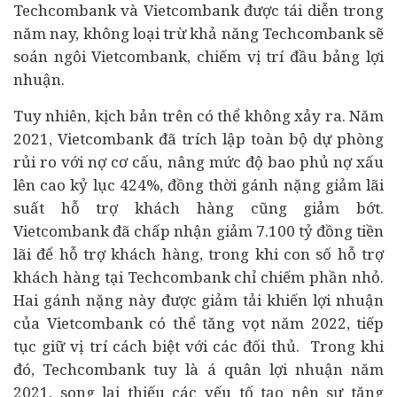
Techcombank và Vietcombank được tái diễn trong
năm nay, không loại trừ khả năng Techcombank sẽ
soán ngôi Vietcombank, chiếm vị trí đầu bảng lợi
nhuận.
Tuy nhiên, kịch bản trên có thể không xảy ra. Năm
2021, Vietcombank đã trích lập toàn bộ dự phòng
rủi ro với nợ cơ cấu, nâng mức độ bao phủ nợ xấu
lên cao kỷ lục 424%, đồng thời gánh nặng giảm lãi
suất hỗ trợ khách hàng cũng giảm bớt.
Vietcombank đã chấp nhận giảm 7.100 tỷ đồng tiền
lãi để hỗ trợ khách hàng, trong khi con số hỗ trợ
khách hàng tại Techcombank chỉ chiếm phần nhỏ.
Hai gánh nặng này được giảm tải khiến lợi nhuận
của Vietcombank có thể tăng vọt năm 2022, tiếp
tục giữ vị trí cách biệt với các đối thủ. Trong khi
đó, Techcombank tuy là á quân lợi nhuận năm
2021, song lại thiếu các yếu tố tạo nên sự tăng