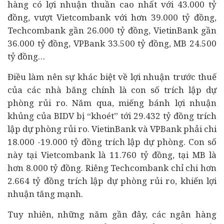
hàng có lợi nhuận thuần cao nhất với 43.000 tỷ
đồng, vượt Vietcombank với hơn 39.000 tỷ đồng,
Techcombank gần 26.000 tỷ đồng, VietinBank gần
36.000 tỷ đồng, VPBank 33.500 tỷ đồng, MB 24.500
tỷ đồng…
Điều làm nên sự khác biệt về lợi nhuận trước thuế
của các nhà băng chính là con số trích lập dự
phòng rủi ro. Năm qua, miếng bánh lợi nhuận
khủng của BIDV bị “khoét” tới 29.432 tỷ đồng trích
lập dự phòng rủi ro. VietinBank và VPBank phải chi
18.000 -19.000 tỷ đồng trích lập dự phòng. Con số
này tại Vietcombank là 11.760 tỷ đồng, tại MB là
hơn 8.000 tỷ đồng. Riêng Techcombank chỉ chi hơn
2.664 tỷ đồng trích lập dự phòng rủi ro, khiến lợi
nhuận tăng mạnh.
Tuy nhiên, những năm gần đây, các ngân hàng