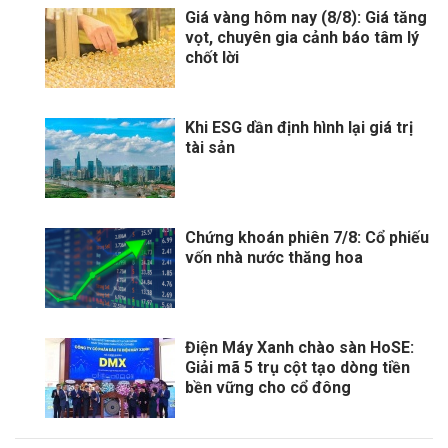
Giá vàng hôm nay (8/8): Giá tăng
vọt, chuyên gia cảnh báo tâm lý
chốt lời
Khi ESG dần định hình lại giá trị
tài sản
Chứng khoán phiên 7/8: Cổ phiếu
vốn nhà nước thăng hoa
Điện Máy Xanh chào sàn HoSE:
Giải mã 5 trụ cột tạo dòng tiền
bền vững cho cổ đông