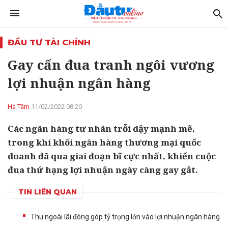
ĐẦU TƯ TÀI CHÍNH
Gay cấn đua tranh ngôi vương
lợi nhuận ngân hàng
Hà Tâm
11/02/2022 08:20
Các ngân hàng tư nhân trỗi dậy mạnh mẽ,
trong khi khối ngân hàng thương mại quốc
doanh đã qua giai đoạn bĩ cực nhất, khiến cuộc
đua thứ hạng lợi nhuận ngày càng gay gắt.
TIN LIÊN QUAN
Thu ngoài lãi đóng góp tỷ trọng lớn vào lợi nhuận ngân hàng