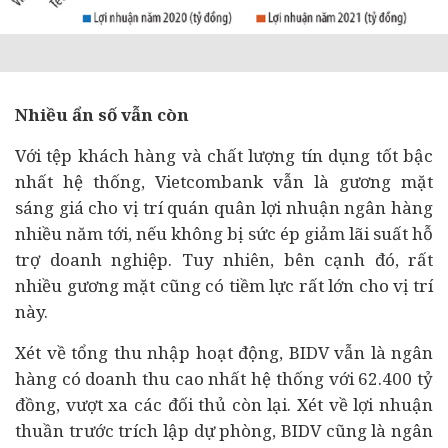
Nhiều ẩn số vẫn còn
Với tệp khách hàng và chất lượng tín dụng tốt bậc
nhất hệ thống, Vietcombank vẫn là gương mặt
sáng giá cho vị trí quán quân lợi nhuận ngân hàng
nhiều năm tới, nếu không bị sức ép giảm lãi suất hỗ
trợ
doanh nghiệp
. Tuy nhiên, bên cạnh đó, rất
nhiều gương mặt cũng có tiềm lực rất lớn cho vị trí
này.
Xét về tổng thu nhập hoạt động, BIDV vẫn là ngân
hàng có doanh thu cao nhất hệ thống với 62.400 tỷ
đồng, vượt xa các đối thủ còn lại. Xét về lợi nhuận
thuần trước trích lập dự phòng, BIDV cũng là ngân