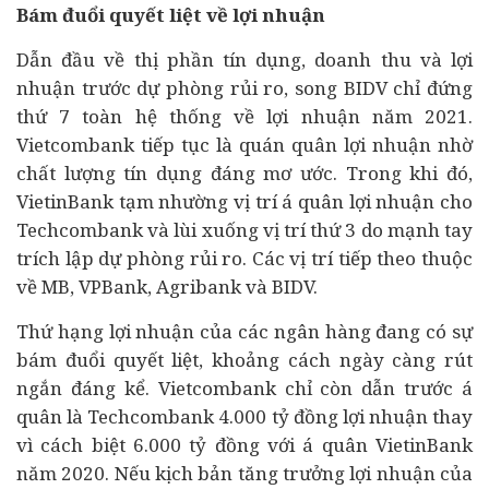
Bám đuổi quyết liệt về lợi nhuận
Dẫn đầu về thị phần tín dụng, doanh thu và lợi
nhuận trước dự phòng rủi ro, song BIDV chỉ đứng
thứ 7 toàn hệ thống về lợi nhuận năm 2021.
Vietcombank tiếp tục là quán quân lợi nhuận nhờ
chất lượng tín dụng đáng mơ ước. Trong khi đó,
VietinBank tạm nhường vị trí á quân lợi nhuận cho
Techcombank và lùi xuống vị trí thứ 3 do mạnh tay
trích lập dự phòng rủi ro. Các vị trí tiếp theo thuộc
về MB, VPBank, Agribank và BIDV.
Thứ hạng lợi nhuận của các
ngân hàng
đang có sự
bám đuổi quyết liệt, khoảng cách ngày càng rút
ngắn đáng kể. Vietcombank chỉ còn dẫn trước á
quân là Techcombank 4.000 tỷ đồng lợi nhuận thay
vì cách biệt 6.000 tỷ đồng với á quân VietinBank
năm 2020. Nếu kịch bản tăng trưởng lợi nhuận của