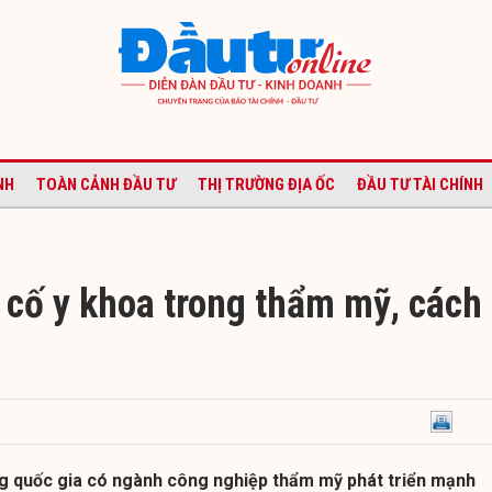
NH
TOÀN CẢNH ĐẦU TƯ
THỊ TRƯỜNG ĐỊA ỐC
ĐẦU TƯ TÀI CHÍNH
 cố y khoa trong thẩm mỹ, cách
g quốc gia có ngành công nghiệp thẩm mỹ phát triển mạnh