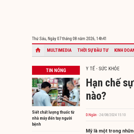
Thứ Sáu, Ngày 07 tháng 08 năm 2026,
14h41
MULTIMEDIA
THỜI SỰ ĐẦU TƯ
KINH DOA
Y TẾ - SỨC KHỎE
TIN NÓNG
Hạn chế sự
nào?
Siết chất lượng thuốc từ
D.Ngân
- 24/08/2024 15:10
nhà máy đến tay người
bệnh
Mỹ là một trong nhữn