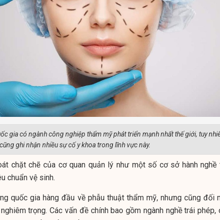
c gia có ngành công nghiệp thẩm mỹ phát triển mạnh nhất thế giới, tuy nhi
cũng ghi nhận nhiều sự cố y khoa trong lĩnh vực này.
soát chặt chẽ của cơ quan quản lý như một số cơ sở hành nghề t
u chuẩn vệ sinh.
hững quốc gia hàng đầu về phẫu thuật thẩm mỹ, nhưng cũng đối 
 nghiêm trọng. Các vấn đề chính bao gồm ngành nghề trái phép, 