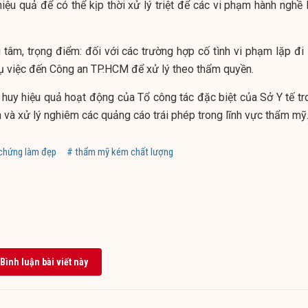
ệu quả để có thể kịp thời xử lý triệt để các vi phạm hành nghề l
 tâm, trọng điểm: đối với các trường hợp cố tình vi phạm lặp đi 
 vụ việc đến Công an TP.HCM để xử lý theo thẩm quyền.
t huy hiệu quả hoạt động của Tổ công tác đặc biệt của Sở Y tế tr
n và xử lý nghiêm các quảng cáo trái phép trong lĩnh vực thẩm mỹ
 chứng làm đẹp
# thẩm mỹ kém chất lượng
Bình luận bài viết này