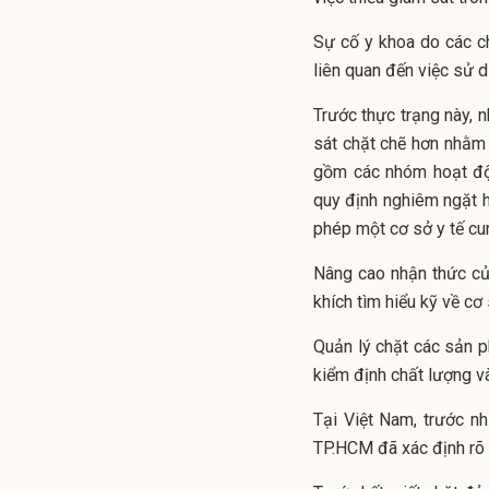
Sự cố y khoa do các c
liên quan đến việc sử 
Trước thực trạng này, 
sát chặt chẽ hơn nhằm
gồm các nhóm hoạt độ
quy định nghiêm ngặt 
phép một cơ sở y tế cu
Nâng cao nhận thức củ
khích tìm hiểu kỹ về cơ 
Quản lý chặt các sản 
kiểm định chất lượng v
Tại Việt Nam, trước n
TP.HCM đã xác định rõ 