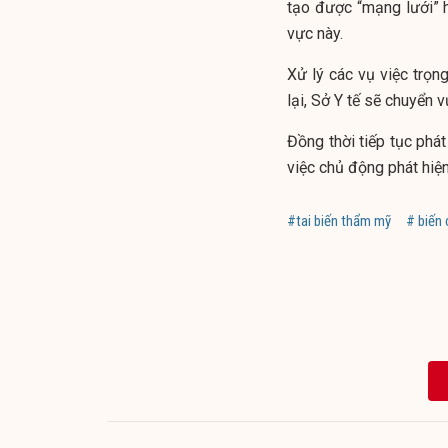
tạo được “mạng lưới” hi
vực này.
Xử lý các vụ việc trọng
lại, Sở Y tế sẽ chuyển
Đồng thời tiếp tục phá
việc chủ động phát hiệ
#tai biến thẩm mỹ
# biến