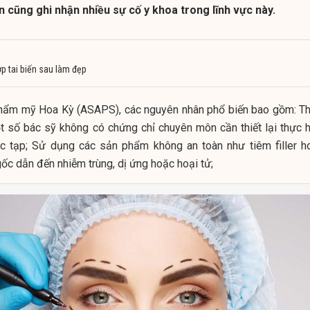
ên cũng ghi nhận nhiều sự cố y khoa trong lĩnh vực này.
ợp tai biến sau làm đẹp
hẩm mỹ Hoa Kỳ (ASAPS), các nguyên nhân phổ biến bao gồm: Th
t số bác sỹ không có chứng chỉ chuyên môn cần thiết lại thực h
c tạp; Sử dụng các sản phẩm không an toàn như tiêm filler h
ốc dẫn đến nhiễm trùng, dị ứng hoặc hoại tử;