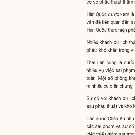
cơ sở phẫu thuật thẩm
Hàn Quốc được xem là 
vấn đề liên quan đến s
Hàn Quốc thực hiện phẫ
Nhiều khách du lịch t
phẫu, khó khăn trong vi
Thái Lan cũng là quốc
nhiều vụ việc sai phạm
toàn: Một số phòng khá
ra nhiều ca biến chứng;
Sự cố với khách du lị
sau phẫu thuật và khó k
Các nước Châu Âu như 
các sai phạm và sự cố 
việc thiếu giám sát tr