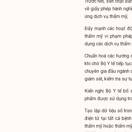
Trước hết, siết chặt đ
về giấy phép hành ngh
ứng dịch vụ thẩm mỹ;
Đẩy mạnh các hoạt độn
thẩm mỹ vi phạm pháp
dụng các dịch vụ thẩm
Chuẩn hoá các hướng d
khi chờ Bộ Y tế tiếp tụ
chuyên gia đầu ngành c
giám sát, kiểm tra sự 
Kiến nghị Bộ Y tế bổ 
phẩm được sử dụng trong
Tạo lập dữ liệu số tron
điện tử tại tất cả bệ
thẩm mỹ hoặc thẩm mỹ 