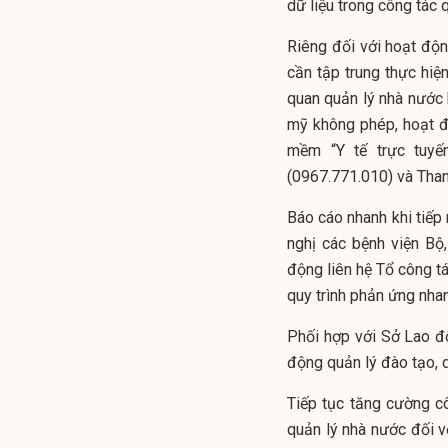
dữ liệu trong công tác
Riêng đối với hoạt độn
cần tập trung thực hi
quan quản lý nhà nước 
mỹ không phép, hoạt đ
mềm “Y tế trực tuyế
(0967.771.010) và Than
Báo cáo nhanh khi tiếp
nghị các bệnh viện Bộ
động liên hệ Tổ công tá
quy trình phản ứng nha
Phối hợp với Sở Lao đ
động quản lý đào tạo, 
Tiếp tục tăng cường c
quản lý nhà nước đối 