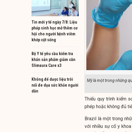
Tin mới y tế ngày 7/8: Liệu
pháp sinh học mở thêm cơ
hội cho người bệnh viêm
khớp cột sống
Bộ Y tế yêu cầu kiểm tra
khẩn sản phẩm giảm cân
Slimaura Care x3
Không để dược liệu trôi
Mỹ là một trong những quố
nổi đe dọa sức khỏe người
dân
Thiếu quy trình kiểm 
phép hoặc không đủ tiê
Brazil là một trong n
với nhiều sự cố y khoa