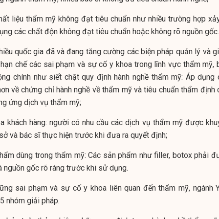
hất liệu thẩm mỹ không đạt tiêu chuẩn như nhiều trường hợp xảy
dụng các chất độn không đạt tiêu chuẩn hoặc không rõ nguồn gốc.
nhiều quốc gia đã và đang tăng cường các biện pháp quản lý và g
 hạn chế các sai phạm và sự cố y khoa trong lĩnh vực thẩm mỹ, 
ng chính như siết chặt quy định hành nghề thẩm mỹ: Áp dụng 
hơn về chứng chỉ hành nghề về thẩm mỹ và tiêu chuẩn thẩm định 
ng ứng dịch vụ thẩm mỹ;
a khách hàng: người có nhu cầu các dịch vụ thẩm mỹ được khu
sở và bác sĩ thực hiện trước khi đưa ra quyết định;
phẩm dùng trong thẩm mỹ: Các sản phẩm như filler, botox phải đ
à nguồn gốc rõ ràng trước khi sử dụng.
hững sai phạm và sự cố y khoa liên quan đến thẩm mỹ, ngành Y
5 nhóm giải pháp.