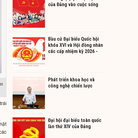
của Đảng vào cuộc sống
Bầu cử Đại biểu Quốc hội
khóa XVI và Hội đồng nhân
các cấp nhiệm kỳ 2026 -
2031
Phát triển khoa học và
ên
công nghệ chiến lược
rái
Đại hội đại biểu toàn quốc
mặt
lần thứ XIV của Đảng
các