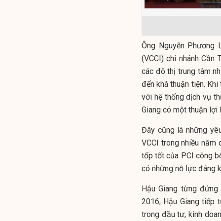
Ông Nguyễn Phương L
(VCCI) chi nhánh Cần 
các đô thị trung tâm 
đến khá thuận tiện. Khi
với hệ thống dịch vụ t
Giang có một thuận lợi 
Đây cũng là những yêu
VCCI trong nhiều năm 
tốp tốt của PCI công b
có những nỗ lực đáng k
Hậu Giang từng đứng 
2016, Hậu Giang tiếp t
trong đầu tư, kinh doan