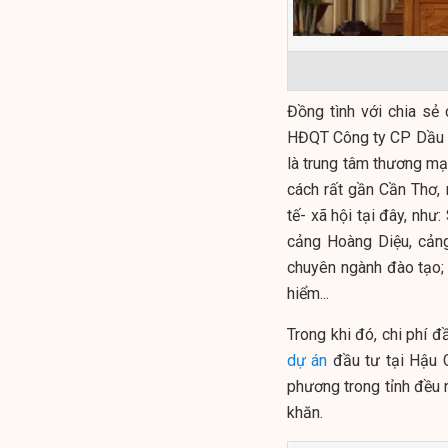
Đồng tình với chia sẻ
HĐQT Công ty CP Dầu kh
là trung tâm thương mạ
cách rất gần Cần Thơ,
tế- xã hội tại đây, như
cảng Hoàng Diệu, cảng
chuyên ngành đào tạo; 
hiểm...
Trong khi đó, chi phí đ
dự án
đầu tư tại Hậu 
phương trong tỉnh đều 
khăn.