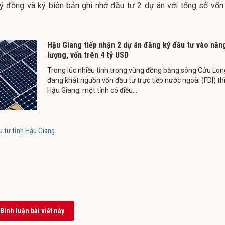
tỷ đồng và ký biên bản ghi nhớ đầu tư 2 dự án với tổng số vốn
Hậu Giang tiếp nhận 2 dự án đăng ký đầu tư vào năn
lượng, vốn trên 4 tỷ USD
Trong lúc nhiều tỉnh trong vùng đồng bằng sông Cửu Lon
đang khát nguồn vốn đầu tư trực tiếp nước ngoài (FDI) th
Hậu Giang, một tỉnh có điều...
u tư tỉnh Hậu Giang
Bình luận bài viết này