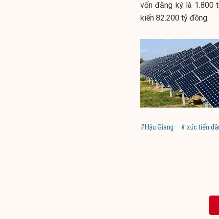
vốn đăng ký là 1.800 
kiến 82.200 tỷ đồng.
#Hậu Giang
# xúc tiến đầ