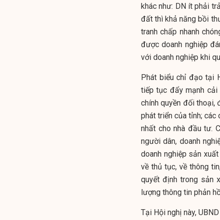
khác như: DN ít phải tr
đất thì khả năng bồi t
tranh chấp nhanh chón
được doanh nghiệp đán
với doanh nghiệp khi q
Phát biểu chỉ đạo tại
tiếp tục đẩy mạnh cải 
chính quyền đối thoại,
phát triển của tỉnh; các
nhất cho nhà đầu tư. 
người dân, doanh nghi
doanh nghiệp sản xuất 
về thủ tục, về thông ti
quyết định trong sản x
lượng thông tin phản hồi
Tại Hội nghị này, UBND