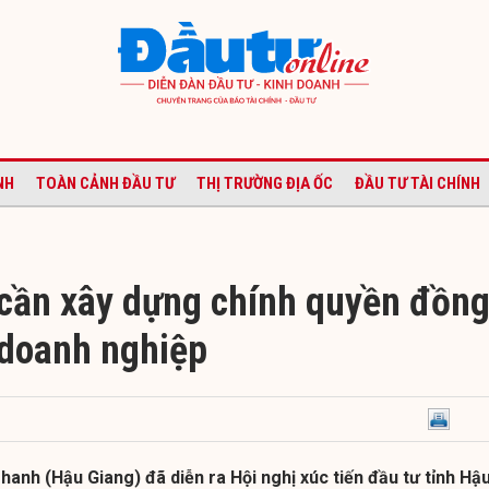
NH
TOÀN CẢNH ĐẦU TƯ
THỊ TRƯỜNG ĐỊA ỐC
ĐẦU TƯ TÀI CHÍNH
cần xây dựng chính quyền đồn
doanh nghiệp
Thanh (Hậu Giang) đã diễn ra Hội nghị xúc tiến đầu tư tỉnh Hậ