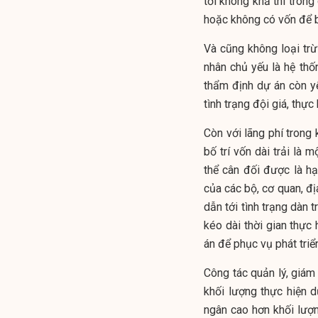
tới không khả thi trong
hoặc không có vốn để bố 
Và cũng không loại tr
nhân chủ yếu là hệ thố
thẩm định dự án còn yếu
tình trạng đội giá, thự
Còn với lãng phí trong 
bố trí vốn dài trải là
thể cân đối được là hạ
của các bộ, cơ quan, đị
dẫn tới tình trạng dàn t
kéo dài thời gian thực
án để phục vụ phát triển
Công tác quản lý, giám 
khối lượng thực hiện d
ngân cao hơn khối lượng