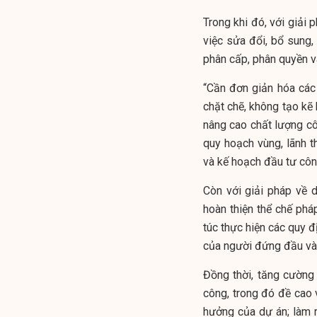
Trong khi đó, với giải
việc sửa đổi, bổ sung
phân cấp, phân quyền v
“Cần đơn giản hóa các
chặt chẽ, không tạo kẽ 
nâng cao chất lượng côn
quy hoạch vùng, lãnh t
và kế hoạch đầu tư côn
Còn với giải pháp về 
hoàn thiện thể chế phá
túc thực hiện các quy đ
của người đứng đầu và 
Đồng thời, tăng cường 
công, trong đó đề cao 
hưởng của dự án; làm r