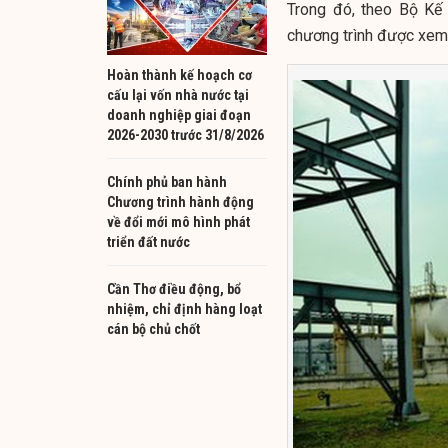
Trong đó, theo Bộ Kế 
chương trình được xem l
Hoàn thành kế hoạch cơ
cấu lại vốn nhà nước tại
doanh nghiệp giai đoạn
2026-2030 trước 31/8/2026
Chính phủ ban hành
Chương trình hành động
về đổi mới mô hình phát
triển đất nước
Cần Thơ điều động, bổ
nhiệm, chỉ định hàng loạt
cán bộ chủ chốt