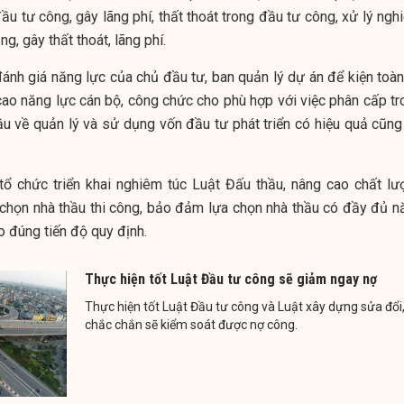
ầu tư công, gây lãng phí, thất thoát trong đầu tư công, xử lý ng
g, gây thất thoát, lãng phí.
 đánh giá năng lực của chủ đầu tư, ban quản lý dự án để kiện toà
cao năng lực cán bộ, công chức cho phù hợp với việc phân cấp tr
u về quản lý và sử dụng vốn đầu tư phát triển có hiệu quả cũng
 tổ chức triển khai nghiêm túc Luật Đấu thầu, nâng cao chất lư
a chọn nhà thầu thi công, bảo đảm lựa chọn nhà thầu có đầy đủ n
o đúng tiến độ quy định.
Thực hiện tốt Luật Đầu tư công sẽ giảm ngay nợ
Thực hiện tốt Luật Đầu tư công và Luật xây dựng sửa đổi
chắc chắn sẽ kiểm soát được nợ công.