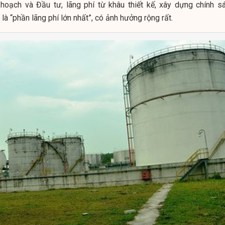
hoạch và Đầu tư, lãng phí từ khâu thiết kế, xây dựng chính sá
à “phần lãng phí lớn nhất”, có ảnh hưởng rộng rất.