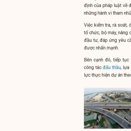
định của pháp luật về đ
những hành vi tham nhũn
Việc kiểm tra, rà soát,
tổ chức, bộ máy, nâng 
đầu tư, đáp ứng yêu cầ
được nhấn mạnh.
Bên cạnh đó, tiếp tục
công tác
đấu thầu
, lự
lực thực hiện dự án the