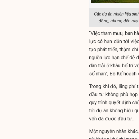
Các dự án nhiên liệu si
đồng, nhưng đến nay m
“Việc tham mưu, ban hà
lực có hạn dẫn tới việ
tạo phát triển, thậm chí
nguồn lực hạn chế dễ dẫ
dàn trải ở khâu bố trí v
số nhân”, Bộ Kế hoạch v
Trong khi đó, lãng phí 
đầu tư không phù hợp v
quy trình quyết định ch
tới dự án không hiệu q
vốn đã được đầu tư...
Một nguyên nhân khác,