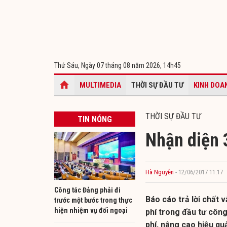
Thứ Sáu, Ngày 07 tháng 08 năm 2026,
14h45
MULTIMEDIA
THỜI SỰ ĐẦU TƯ
KINH DOA
THỜI SỰ ĐẦU TƯ
TIN NÓNG
Nhận diện 3
Hà Nguyễn
- 12/06/2017 11:17
Công tác Đảng phải đi
Báo cáo trả lời chất 
trước một bước trong thực
hiện nhiệm vụ đối ngoại
phí trong đầu tư công
phí, nâng cao hiệu qu