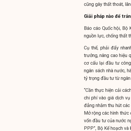
cũng gây thất thoát, lã
Giải pháp nào để trán
Báo cáo Quốc hội, Bộ K
nguồn lực, chống thất th
Cụ thể, phải đẩy nhan
trưởng, nâng cao hiệu q
cơ cấu lại đầu tư công 
ngân sách nhà nước, h
tỷ trọng đầu tư từ ngâ
“Cần thực hiện cải các
chi phí vào giá dịch vụ
đẳng nhằm thu hút các 
Mở rộng các hình thức
vốn đầu tư của nước ng
PPP”, Bộ Kế hoạch và 