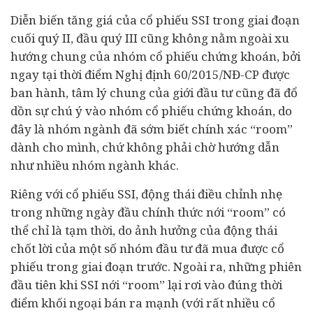
Diễn biến tăng giá của cổ phiếu SSI trong giai đoạn
cuối quý II, đầu quý III cũng không nằm ngoài xu
hướng chung của nhóm cổ phiếu chứng khoán, bởi
ngay tại thời điểm Nghị định 60/2015/NĐ-CP được
ban hành, tâm lý chung của giới đầu tư cũng đã đổ
dồn sự chú ý vào nhóm cổ phiếu chứng khoán, do
đây là nhóm ngành đã sớm biết chính xác “room”
dành cho mình, chứ không phải chờ hướng dẫn
như nhiều nhóm ngành khác.
Riêng với cổ phiếu SSI, động thái điều chỉnh nhẹ
trong những ngày đầu chính thức nới “room” có
thể chỉ là tạm thời, do ảnh hưởng của động thái
chốt lời của một số nhóm đầu tư đã mua được cổ
phiếu trong giai đoạn trước. Ngoài ra, những phiên
đầu tiên khi SSI nới “room” lại rơi vào đúng thời
điểm khối ngoại bán ra mạnh (với rất nhiều cổ