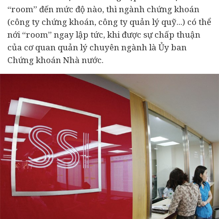
“room” đến mức độ nào, thì ngành chứng khoán
(công ty chứng khoán, công ty quản lý quỹ...) có thể
nới “room” ngay lập tức, khi được sự chấp thuận
của cơ quan quản lý chuyên ngành là Ủy ban
Chứng khoán Nhà nước.