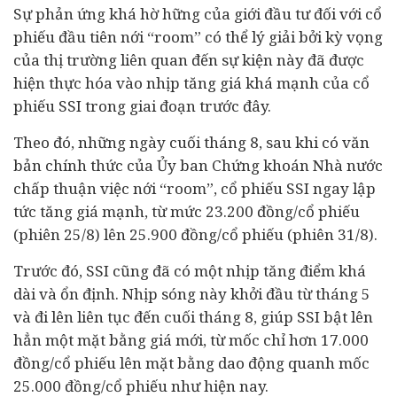
Sự phản ứng khá hờ hững của giới đầu tư đối với cổ
phiếu đầu tiên nới “room” có thể lý giải bởi kỳ vọng
của thị trường liên quan đến sự kiện này đã được
hiện thực hóa vào nhịp tăng giá khá mạnh của cổ
phiếu SSI trong giai đoạn trước đây.
Theo đó, những ngày cuối tháng 8, sau khi có văn
bản chính thức của Ủy ban Chứng khoán Nhà nước
chấp thuận việc nới “room”, cổ phiếu SSI ngay lập
tức tăng giá mạnh, từ mức 23.200 đồng/cổ phiếu
(phiên 25/8) lên 25.900 đồng/cổ phiếu (phiên 31/8).
Trước đó, SSI cũng đã có một nhịp tăng điểm khá
dài và ổn định. Nhịp sóng này khởi đầu từ tháng 5
và đi lên liên tục đến cuối tháng 8, giúp SSI bật lên
hẳn một mặt bằng giá mới, từ mốc chỉ hơn 17.000
đồng/cổ phiếu lên mặt bằng dao động quanh mốc
25.000 đồng/cổ phiếu như hiện nay.