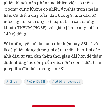
phiếu khác), nên phần nào khiến việc có thêm
“room” cũng không có nhiều ý nghĩa trong ngắn
hạn. Cụ thể, trong tuần đầu tháng 9, nhà đầu tư
nước ngoài bán ròng rất mạnh trên sàn chứng
khoán TP.HCM (HOSE), với giá trị bán ròng tới hơn
549 tỷ đồng.
Với những yếu tố đan xen như hiện nay, SSI sẽ vẫn
là cổ phiếu đang được giới đầu tư dõi theo, bởi các
nhà đầu tư vẫn cần thêm thời gian dài hơn để thẩm
định những tác động của việc nới “room” dựa trên
phép thử đầu tiên mang tên SSI.
#nới room
# cổ phiếu SSI
# cổ đông nước ngoài