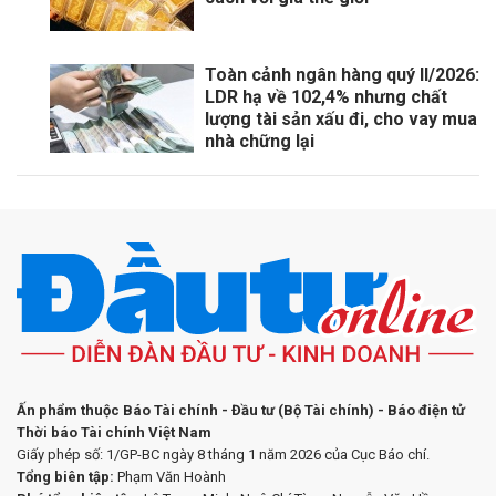
Toàn cảnh ngân hàng quý II/2026:
LDR hạ về 102,4% nhưng chất
lượng tài sản xấu đi, cho vay mua
nhà chững lại
Ấn phẩm thuộc Báo Tài chính - Đầu tư (Bộ Tài chính) - Báo điện tử
Thời báo Tài chính Việt Nam
Giấy phép số: 1/GP-BC ngày 8 tháng 1 năm 2026 của Cục Báo chí.
Tổng biên tập:
Phạm Văn Hoành