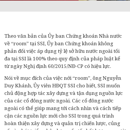
Theo văn bản của Ủy ban Chứng khoán Nhà nước
về “room” tại SSI, Ủy ban Chứng khoán không
phản đối việc áp dụng tỷ lệ sở hữu nước ngoài tối
đa tại SSI là 100% theo quy định của pháp luật kể
từ ngày Nghị định 60/2015/NĐ-CP có hiệu lực.
Nói về mục đích của việc nới “room”, ông Nguyễn
Duy Khánh, Ủy viên HĐQT SSI cho biết, SSI muốn
chủ động hợp tác xây dựng và tận dụng nguồn lực
của các cổ đông nước ngoài. Các cổ đông nước
ngoài có thể giúp mang tới cách nhìn và cách tiếp
cận các nguồn lực mới cho SSI trong quá trình
hoàn thiện xây dựng và quản trị chiến lược, củng