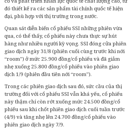
cố và phát triển nhân lực quốc tế chất lượng cao, từ
đó thiết kế ra các sản phẩm
tài chính
quốc tế hiện
đại, phù hợp với thị trường trong nước.
Quan sát diễn biến cổ phiếu SSI những phiên vừa
qua, có thể thấy, cổ phiếu này chưa thực sự hút
hàng như nhiều người kỳ vọng. SSI đóng cửa phiên
giao dịch ngày 31/8 (phiên cuối cùng trước khi nới
“room”) ở mức 25.900 đồng/cổ phiếu và đã giảm
nhẹ xuống 25.800 đồng/cổ phiếu vào phiên giao
dịch 1/9 (phiên đầu tiên nới “room”).
Trong các phiên giao dịch sau đó, sức cầu của thị
trường đối với cổ phiếu SSI vẫn khá yếu, cổ phiếu
này thậm chí còn rớt xuống mức 24.500 đồng/cổ
phiếu sau khi chốt phiên giao dịch cuối tuần trước
(4/9) và tăng nhẹ lên 24.700 đồng/cổ phiếu vào
phiên giao dịch ngày 7/9.