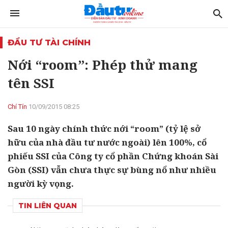
ĐẦU TƯ TÀI CHÍNH
Nới “room”: Phép thử mang
tên SSI
Chí Tín
10/09/2015 08:25
Sau 10 ngày chính thức nới “room” (tỷ lệ sở
hữu của nhà đầu tư nước ngoài) lên 100%, cổ
phiếu SSI của Công ty cổ phần Chứng khoán Sài
Gòn (SSI) vẫn chưa thực sự bùng nổ như nhiều
người kỳ vọng.
TIN LIÊN QUAN