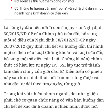
Nới room sẽ thu hút thêm dòng vốn mới
Có Thông tư hướng dẫn nới "room", vẫn phải chờ danh mục
ngành nghề kinh doanh có điều kiện
Là công ty đầu tiên nới “room” ngay sau Nghị định
60/2015/NĐ-CP của Chính phủ (sửa đổi, bổ sung
một số điều của Nghị định 58/2012/NĐ-CP ngày
20/07/2012 quy định chi tiết và hướng dẫn thi hành
một số điều của Luật Chứng khoán và Luật sửa đổi,
bổ sung một số điều của Luật Chứng khoán) chính
thức có hiệu lực từ ngày 1/9, SSI lập tức trở thành
tâm điểm chú ý của giới
đầu tư
. Diễn biến cổ phiếu
này sau khi chính thức nới “room” cũng được các
nhà đầu tư dõi theo từng ngày, từng giờ.
Trong khi với nhiều nhóm ngành,
doanh nghiệp
phải chờ cơ quan chức năng có văn bản hướng dẫn
chi tiết để xác định doanh nghiệp mình được nới