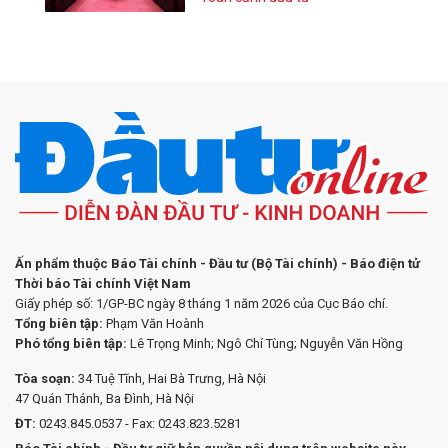
Ấn phẩm thuộc Báo Tài chính - Đầu tư (Bộ Tài chính) - Báo điện tử
Thời báo Tài chính Việt Nam
Giấy phép số: 1/GP-BC ngày 8 tháng 1 năm 2026 của Cục Báo chí.
Tổng biên tập:
Phạm Văn Hoành
Phó tổng biên tập:
Lê Trọng Minh; Ngô Chí Tùng; Nguyễn Văn Hồng
Tòa soạn:
34 Tuệ Tĩnh, Hai Bà Trưng, Hà Nội
47 Quán Thánh, Ba Đình, Hà Nội
ĐT:
0243.845.0537 - Fax: 0243.823.5281