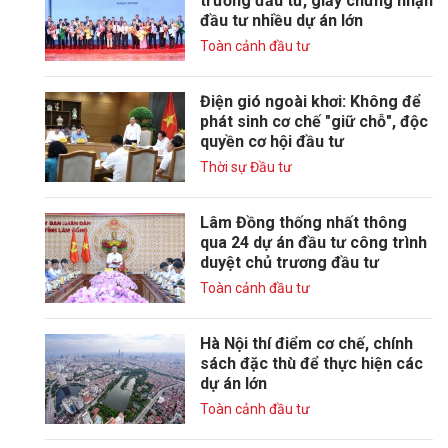
trương đầu tư, giấy chứng nhận
đầu tư nhiều dự án lớn
Toàn cảnh đầu tư
Điện gió ngoài khơi: Không để
phát sinh cơ chế "giữ chỗ", độc
quyền cơ hội đầu tư
Thời sự Đầu tư
Lâm Đồng thống nhất thông
qua 24 dự án đầu tư công trình
duyệt chủ trương đầu tư
Toàn cảnh đầu tư
Hà Nội thí điểm cơ chế, chính
sách đặc thù để thực hiện các
dự án lớn
Toàn cảnh đầu tư