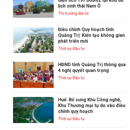
diện tích 197.000m2 tại Khu du
lịch sinh thái Nam Ô
Thị trường địa ốc
Điều chỉnh Quy hoạch tỉnh
Quảng Trị: Kiến tạo không gian
phát triển mới
Thời sự Đầu tư
HĐND tỉnh Quảng Trị thông qua
4 nghị quyết quan trọng
Thời sự Đầu tư
Huế: Bổ sung Khu Công nghệ,
Khu Thương mại tự do vào điều
chỉnh quy hoạch
Thời sự Đầu tư