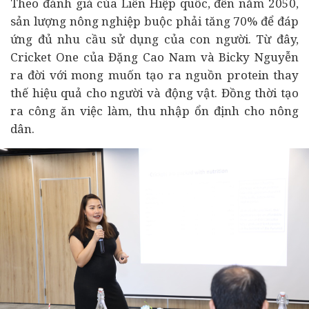
Theo đánh giá của Liên Hiệp quốc, đến năm 2050,
sản lượng nông nghiệp buộc phải tăng 70% để đáp
ứng đủ nhu cầu sử dụng của con người. Từ đây,
Cricket One của Đặng Cao Nam và Bicky Nguyễn
ra đời với mong muốn tạo ra nguồn protein thay
thế hiệu quả cho người và động vật. Đồng thời tạo
ra công ăn việc làm, thu nhập ổn định cho nông
dân.