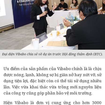
Đại diện Vibabo chia sẻ về dự án trước Hội đồng thẩm định (BTC).
Ưu điểm của sản phẩm của Vibabo chính là là chịu
được nóng, lạnh, không sợ bị giãn nở hay nứt vỡ, sử
dụng tiện lợi, đặc biệt còn có thể tái sử dụng nhiều
lần. Việc vừa khai thác vừa trồng mới nguyên liệu
của công ty cũng góp phần bảo vệ môi trường.
Hiện Vibabo là đơn vị cung ứng cho hơn 3000