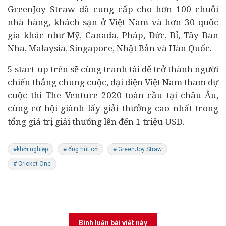
GreenJoy Straw đã cung cấp cho hơn 100 chuỗi
nhà hàng, khách sạn ở Việt Nam và hơn 30 quốc
gia khác như Mỹ, Canada, Pháp, Đức, Bỉ, Tây Ban
Nha, Malaysia, Singapore, Nhật Bản và Hàn Quốc.
5 start-up trên sẽ cùng tranh tài để trở thành người
chiến thắng chung cuộc, đại diện Việt Nam tham dự
cuộc thi The Venture 2020 toàn cầu tại châu Âu,
cùng cơ hội giành lấy giải thưởng cao nhất trong
tổng giá trị giải thưởng lên đến 1 triệu USD.
#khởi nghiệp
# ống hút cỏ
# GreenJoy Straw
# Cricket One
Bình luận bài viết này