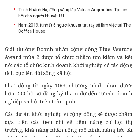
Trịnh Khánh Hạ, đồng sáng lập Vulcan Augmetics: Tạo cơ
hội cho người khuyết tật
Năm 2019, ít nhất 6 người khuyết tật tay sẽ làm việc tại The
Coffee House
Giải thưởng
Doanh nhân
cộng đồng Blue Venture
Award mùa 2 được tổ chức nhằm tìm kiếm và kết
nối các tổ chức kinh doanh
khởi nghiệp
có tác động
tích cực lên đời sống xã hội.
Phát động từ ngày 10/9, chương trình nhận được
hơn 200 hồ sơ đăng ký tham dự đến từ các
doanh
nghiệp
xã hội trên toàn quốc.
Các
dự án
khởi nghiệp vì cộng đồng sẽ được chấm
dựa trên các tiêu chí về tiềm năng cơ hội thị
trường, khả năng nhân rộng mô hình, năng lực
tài