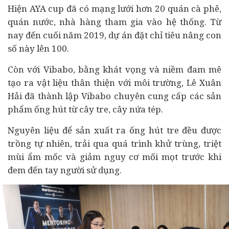
Hiện AYA cup đã có mạng lưới hơn 20 quán cà phê,
quán nước, nhà hàng tham gia vào hệ thống. Từ
nay đến cuối năm 2019, dự án đặt chỉ tiêu nâng con
số này lên 100.
Còn với Vibabo, bằng khát vọng và niềm đam mê
tạo ra vật liệu thân thiện với môi trường, Lê Xuân
Hải đã thành lập Vibabo chuyên cung cấp các sản
phẩm ống hút từ cây tre, cây nứa tép.
Nguyên liệu để sản xuất ra ống hút tre đều được
trồng tự nhiên, trải qua quá trình khử trùng, triệt
mùi ẩm mốc và giảm nguy cơ mối mọt trước khi
đem đến tay người sử dụng.