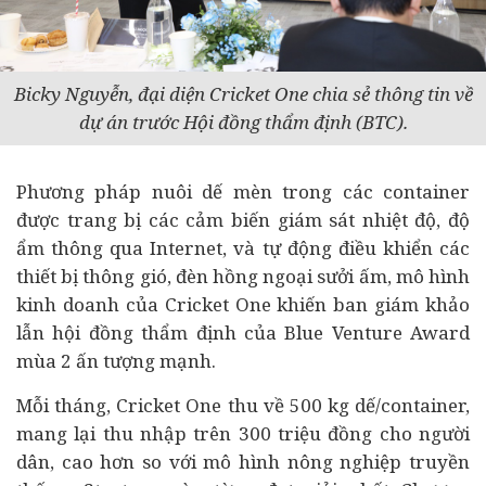
Bicky Nguyễn, đại diện
Cricket One chia sẻ thông tin về
dự án trước Hội đồng thẩm định (BTC).
Phương pháp nuôi dế mèn trong các container
được trang bị các cảm biến giám sát nhiệt độ, độ
ẩm thông qua Internet, và tự động điều khiển các
thiết bị thông gió, đèn hồng ngoại sưởi ấm, mô hình
kinh doanh của Cricket One khiến ban giám khảo
lẫn hội đồng thẩm định của Blue Venture Award
mùa 2 ấn tượng mạnh.
Mỗi tháng, Cricket One thu về 500 kg dế/container,
mang lại thu nhập trên 300 triệu đồng cho người
dân, cao hơn so với mô hình nông nghiệp truyền