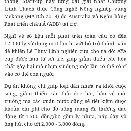
thống. Start-up này từng đạt giải nhất Chương
trình Thách thức Công nghệ Nông nghiệp vùng
Mekong (MATCh 2018) do Australia và
Ngân hàng
Phát triển châu Á (ADB) tài trợ.
Nghĩ về số liệu mỗi phút trên toàn cầu có đến
12.000 ly sử dụng một lần bị vứt bỏ trở thành vấn
đề khiến Lê Thùy Linh nghiên cứu cho ra đời AYA
cup được làm từ sợi tre, giúp giảm thiểu các hóa
chất gây hại mà nhựa sử dụng một lần có thể rò rỉ
vào cơ thể con người.
Dự án không chỉ giúp loại dần nhựa ra khỏi cuộc
sống, giảm thiểu rác thải độc hại, bảo vệ môi
trường mà các quán nước cũng sẽ tiết kiệm được
khoản chi phí cho đồ uống mang đi, thường dao
động từ 1.500 đồng/bộ gồm ly nhựa, nắp đậy và
ống hút cho tới 2.000 - 3.000 đồng.