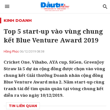
KINH DOANH
Top 5 start-up vào vùng chung
kết Blue Venture Award 2019
Hồng Phúc
06/12/2019 08:38
Cricket One, Vibabo, AYA cup, SiGen, GreenJoy
Straw là 5 dự án cộng đồng được chọn vào vòng
chung kết Giải thưởng Doanh nhân cộng đồng
Blue Venture Award mùa 2. Năm start-up cùng
tranh tài để tìm quán quân tại vòng chung kết
diễn ra vào ngày 10/12/2019.
TIN LIÊN QUAN