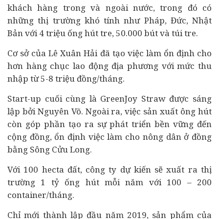
khách hàng trong và ngoài nước, trong đó có
những thị trường khó tính như Pháp, Đức, Nhật
Bản với 4 triệu ống hút tre, 50.000 bút và túi tre.
Cơ sở của Lê Xuân Hải đã tạo việc làm ổn định cho
hơn hàng chục lao động địa phương với mức thu
nhập từ 5-8 triệu đồng/tháng.
Start-up cuối cùng là GreenJoy Straw được sáng
lập bởi Nguyên Võ. Ngoài ra, việc sản xuất ông hút
còn góp phần tạo ra sự phát triển bền vững đến
cộng đồng, ổn định việc làm cho nông dân ở đồng
bằng Sông Cửu Long.
Với 100 hecta đất, công ty dự kiến sẽ xuất ra thị
trường 1 tỷ ống hút mỗi năm với 100 – 200
container/tháng.
Chỉ mới thành lập đầu năm 2019, sản phẩm của