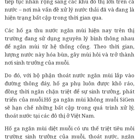
tiếp tục nhân rộng sang các khu đô thị lớn trên cả
nước – nơi mà vấn đề xử lý nước thải đã và đang là
hiện trạng bất cập trong thời gian qua.
Các hố ga thu nước ngăn mùi hiện nay trên thị
trường đang sử dụng nguyên lý bình thông nhau
để ngăn mùi từ hệ thống cống. Theo thời gian,
lượng nước này hóa bùn, gây mùi hôi và trở thành
nơi sinh trưởng của muỗi.
Do đó, với bộ phận thoát nước ngăn mùi lắp vào
đường thông đáy, hố ga phụ luôn được khô ráo,
đồng thời ngăn chặn triệt để sự sinh trưởng, phát
triển của muỗi.Hố ga ngăn mùi không muỗi SiGen
sẽ hạn chế những bất cập trong quá trình xử lý,
thoát nước tại các đô thị ở Việt Nam.
Hố ga ngăn mùi diệt muỗi có ưu thế triệt tiêu môi
trường sinh trưởng của muỗi, thoát nước, ngăn