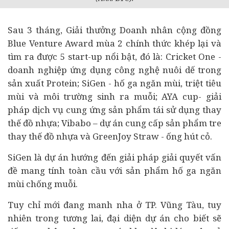
Sau 3 tháng, Giải thưởng Doanh nhân cộng đồng
Blue Venture Award mùa 2 chính thức khép lại và
tìm ra được 5 start-up nổi bật, đó là: Cricket One -
doanh nghiệp ứng dụng công nghệ nuôi dế trong
sản xuất Protein; SiGen - hố ga ngăn mùi, triệt tiêu
mùi và môi trường sinh ra muỗi; AYA cup- giải
pháp dịch vụ cung ứng sản phẩm tái sử dụng thay
thế đồ nhựa; Vibabo – dự án cung cấp sản phẩm tre
thay thế đồ nhựa và GreenJoy Straw - ống hút cỏ.
SiGen là dự án hướng đến giải pháp giải quyết vấn
đề mang tính toàn cầu với sản phẩm hố ga ngăn
mùi chống muỗi.
Tuy chỉ mới đang manh nha ở TP. Vũng Tàu, tuy
nhiên trong tương lai, đại diện dự án cho biết sẽ