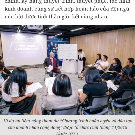
chính
, kỹ năng thuyết trình, thuyết phục, mô hình
kinh doanh cùng sự kết hợp hoàn hảo của đội ngũ,
nêu bật được tinh thần gắn kết cùng nhau.
10 dự án tiềm năng tham dự “Chương trình huấn luyện và đào tạo
cho doanh nhân cộng đồng” được tổ chức cuối tháng 11/2019
(Ảnh: BTC).