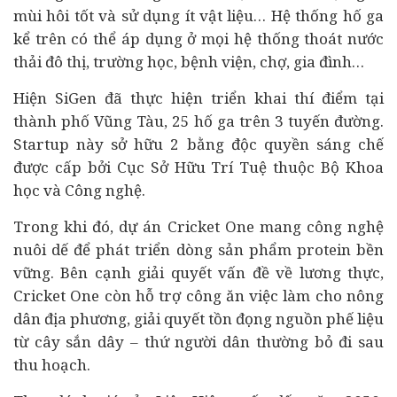
mùi hôi tốt và sử dụng ít vật liệu… Hệ thống hố ga
kể trên có thể áp dụng ở mọi hệ thống thoát nước
thải đô thị, trường học, bệnh viện, chợ, gia đình…
Hiện SiGen đã thực hiện triển khai thí điểm tại
thành phố Vũng Tàu, 25 hố ga trên 3 tuyến đường.
Startup này sở hữu 2 bằng độc quyền sáng chế
được cấp bởi Cục Sở Hữu Trí Tuệ thuộc Bộ Khoa
học và Công nghệ.
Trong khi đó, dự án Cricket One mang công nghệ
nuôi dế để phát triển dòng sản phẩm protein bền
vững. Bên cạnh giải quyết vấn đề về lương thực,
Cricket One còn hỗ trợ công ăn việc làm cho nông
dân địa phương, giải quyết tồn đọng nguồn phế liệu
từ cây sắn dây – thứ người dân thường bỏ đi sau
thu hoạch.