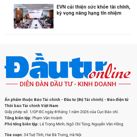
EVN cải thiện sức khỏe tài chính,
kỳ vọng nâng hạng tín nhiệm
Ấn phẩm thuộc Báo Tài chính - Đầu tư (Bộ Tài chính) - Báo điện tử
Thời báo Tài chính Việt Nam
Giấy phép số: 1/GP-BC ngày 8 tháng 1 năm 2026 của Cục Báo chí.
Tổng biên tập:
Phạm Văn Hoành
Phó tổng biên tập:
Lê Trọng Minh; Ngô Chí Tùng; Nguyễn Văn Hồng
Tòa soạn:
34 Tuệ Tĩnh, Hai Bà Trưng, Hà Nội