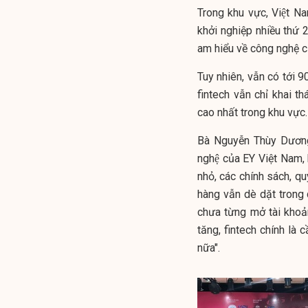
Trong khu vực, Việt Na
khởi nghiệp nhiều thứ 2
am hiểu về công nghệ 
Tuy nhiên, vẫn có tới 
fintech vẫn chỉ khai thác
cao nhất trong khu vực.
Bà Nguyễn Thùy Dương
nghệ của EY Việt Nam,
nhỏ, các chính sách, qu
hàng vẫn dè dặt trong 
chưa từng mở tài kho
tăng, fintech chính là
nữa".