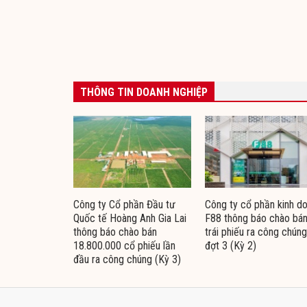
THÔNG TIN DOANH NGHIỆP
Công ty Cổ phần Đầu tư
Công ty cổ phần kinh d
Quốc tế Hoàng Anh Gia Lai
F88 thông báo chào bá
thông báo chào bán
trái phiếu ra công chúng
18.800.000 cổ phiếu lần
đợt 3 (Kỳ 2)
đầu ra công chúng (Kỳ 3)