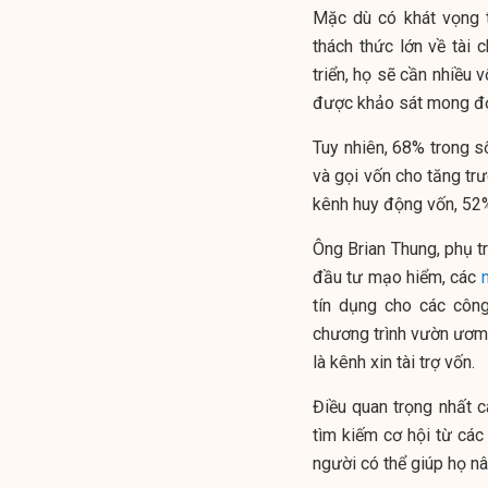
Mặc dù có khát vọng 
thách thức lớn về ta
triển, họ sẽ cần nhiê
được khảo sát mong đợi
Tuy nhiên, 68% trong 
và gọi vốn cho tăng trư
kênh huy động vốn, 52%
Ông Brian Thung, phụ tr
đầu tư mạo hiểm, các
tín dụng cho các công
chương trình vườn ươm s
là kênh xin tài trợ vốn.
Điều quan trọng nhất c
tìm kiếm cơ hội từ các
người có thể giúp họ n