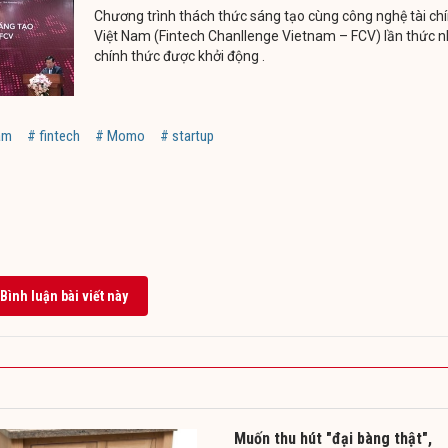
Chương trình thách thức sáng tạo cùng công nghệ tài ch
Việt Nam (Fintech Chanllenge Vietnam – FCV) lần thức n
chính thức được khởi động .
am
# fintech
# Momo
# startup
Bình luận bài viết này
Muốn thu hút "đại bàng thật",