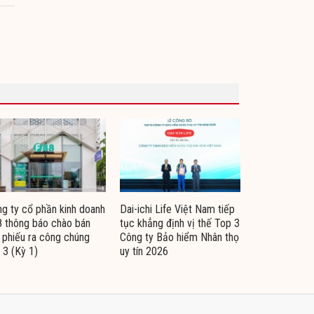
g ty cổ phần kinh doanh
Dai-ichi Life Việt Nam tiếp
 thông báo chào bán
tục khẳng định vị thế Top 3
i phiếu ra công chúng
Công ty Bảo hiểm Nhân thọ
 3 (Kỳ 1)
uy tín 2026