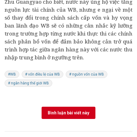
Zhu Guangyao cho biết, nước này ủng hộ việc tăng
nguồn lực tài chính của WB, nhưng e ngại về một
số thay đổi trong chính sách cấp vốn và hy vọng
ban lãnh đạo WB sẽ có những cân nhắc kỹ lưỡng
trong trường hợp từng nước khi thực thi các chính
sách phân bổ vốn để đảm bảo không cản trở quá
trình hợp tác giữa ngân hàng này với các nước thu
nhập trung bình ở ngưỡng trên.
#WB
# vốn điều lệ của WB
# nguồn vốn của WB
# ngân hàng thế giới WB
Bình luận bài viết này