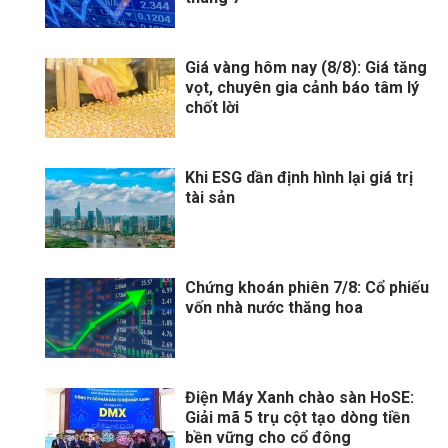
Giá vàng hôm nay (8/8): Giá tăng
vọt, chuyên gia cảnh báo tâm lý
chốt lời
Khi ESG dần định hình lại giá trị
tài sản
Chứng khoán phiên 7/8: Cổ phiếu
vốn nhà nước thăng hoa
Điện Máy Xanh chào sàn HoSE:
Giải mã 5 trụ cột tạo dòng tiền
bền vững cho cổ đông