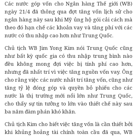
Các nước góp vốn cho
Ngân hàng
Thế giới (WB)
ngày 21/4 đã thông qua đợt tăng vốn lịch sử cho
ngân hàng này sau khi Mỹ ủng hộ gói cải cách mà
theo đó hạn chế các khoản vay và tăng phí với các
nước có thu nhập cao hơn như Trung Quốc.
Chủ tịch WB Jim Yong Kim nói Trung Quốc cũng
như bất kỳ quốc gia có thu nhập trung bình nào
đều không mong đợi việc bị tính phí cao hơn,
nhưng đã nhất trí vì việc tăng nguồn vốn vay. Ông
cho rằng việc các nước nhất trí tăng vốn, cũng như
tăng tỷ lệ đóng góp và quyền bỏ phiếu cho các
nước là thị trường mới nổi lớn như Trung Quốc,
cho thấy sự tin tưởng to lớn vào thiết chế này sau
ba năm đàm phán khó khăn.
Chủ tịch Kim cho biết việc tăng vốn là cần thiết bởi
khi khủng hoảng
tài chính
toàn cầu đã qua, WB