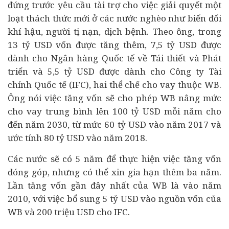
đứng trước yêu cầu tài trợ cho việc giải quyết một
loạt thách thức mới ở các nước nghèo như biến đổi
khí hậu, người tị nạn, dịch bệnh. Theo ông, trong
13 tỷ USD vốn được tăng thêm, 7,5 tỷ USD được
dành cho Ngân hàng Quốc tế về Tái thiết và Phát
triển và 5,5 tỷ USD được dành cho Công ty Tài
chính Quốc tế (IFC), hai thể chế cho vay thuộc WB.
Ông nói việc tăng vốn sẽ cho phép WB nâng mức
cho vay trung bình lên 100 tỷ USD mỗi năm cho
đến năm 2030, từ mức 60 tỷ USD vào năm 2017 và
ước tính 80 tỷ USD vào năm 2018.
Các nước sẽ có 5 năm để thực hiện việc tăng vốn
đóng góp, nhưng có thể xin gia hạn thêm ba năm.
Lần tăng vốn gần đây nhất của WB là vào năm
2010, với việc bổ sung 5 tỷ USD vào nguồn vốn của
WB và 200 triệu USD cho IFC.