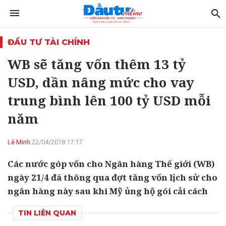
ĐẦU TƯ TÀI CHÍNH
WB sẽ tăng vốn thêm 13 tỷ
USD, dần nâng mức cho vay
trung bình lên 100 tỷ USD mỗi
năm
Lê Minh
22/04/2018 17:17
Các nước góp vốn cho Ngân hàng Thế giới (WB)
ngày 21/4 đã thông qua đợt tăng vốn lịch sử cho
ngân hàng này sau khi Mỹ ủng hộ gói cải cách
TIN LIÊN QUAN