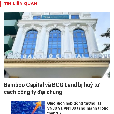
TIN LIÊN QUAN
Bamboo Capital và BCG Land bị huỷ tư
cách công ty đại chúng
Giao dịch hợp đồng tương lai
VN30 và VN100 tăng mạnh trong
tháng 7