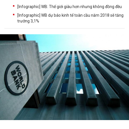
[Infographic] WB: Thế giới giàu hơn nhưng không đồng đều
[Infographic] WB dự báo kinh tế toàn cầu năm 2018 sẽ tăng
trưởng 3,1%