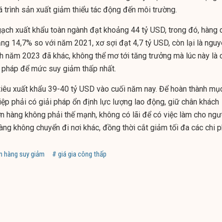
quá trình sản xuất giảm thiểu tác động đến môi trường.
ạch xuất khẩu toàn ngành đạt khoảng 44 tỷ USD, trong đó, hàng 
tăng
14,7% so với năm 2021, xơ sợi đạt 4,7 tỷ USD, còn lại là ngu
nh năm 2023 đã khác, không thể mơ tới tăng trưởng mà lúc này là 
i pháp để mức suy giảm thấp nhất.
iêu xuất khẩu 39-40 tỷ USD vào cuối năm nay. Để hoàn thành mụ
iệp phải có giải pháp ổn định lực lượng lao động, giữ chân khách
n hàng không phải thế mạnh, không có lãi để có việc làm cho ngư
ng không chuyển đi nơi khác, đồng thời cắt giảm tối đa các chi p
n hàng suy giảm
# giá gia công thấp