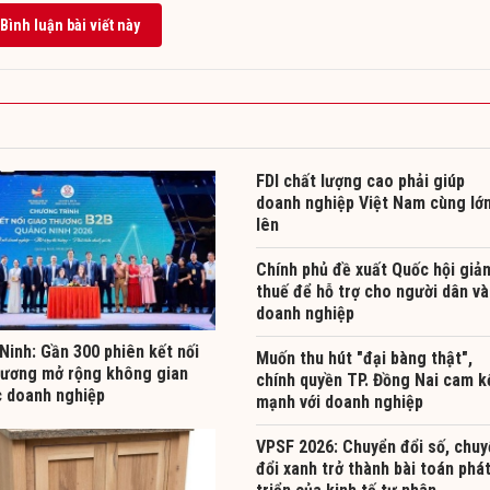
Bình luận bài viết này
FDI chất lượng cao phải giúp
doanh nghiệp Việt Nam cùng lớ
lên
Chính phủ đề xuất Quốc hội giả
thuế để hỗ trợ cho người dân và
doanh nghiệp
Ninh: Gần 300 phiên kết nối
Muốn thu hút "đại bàng thật",
hương mở rộng không gian
chính quyền TP. Đồng Nai cam k
c doanh nghiệp
mạnh với doanh nghiệp
VPSF 2026: Chuyển đổi số, chuy
đổi xanh trở thành bài toán phá