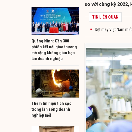
so với cùng kỳ 2022, 
TIN LIÊN QUAN
Dệt may Việt Nam mất 
Quảng Ninh: Gần 300
phiên kết nối giao thương
mở rộng không gian hợp
tác doanh nghiệp
Thêm tín hiệu tích cực
trong làn sóng doanh
nghiệp mới