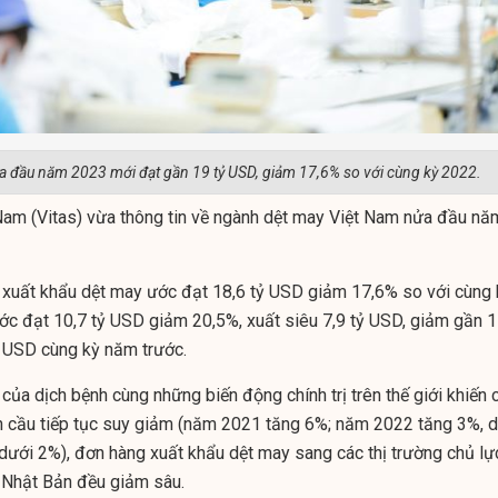
a đầu năm 2023 mới đạt gần 19 tỷ USD, giảm 17,6% so với cùng kỳ 2022.
Nam (Vitas) vừa thông tin về ngành dệt may Việt Nam nửa đầu nă
xuất khẩu dệt may ước đạt 18,6 tỷ USD giảm 17,6% so với cùng 
c đạt 10,7 tỷ USD giảm 20,5%, xuất siêu 7,9 tỷ USD, giảm gần 1
 USD cùng kỳ năm trước.
của dịch bệnh cùng những biến động chính trị trên thế giới khiến 
 cầu tiếp tục suy giảm (năm 2021 tăng 6%; năm 2022 tăng 3%, 
dưới 2%), đơn hàng xuất khẩu dệt may sang các thị trường chủ lự
 Nhật Bản đều giảm sâu.