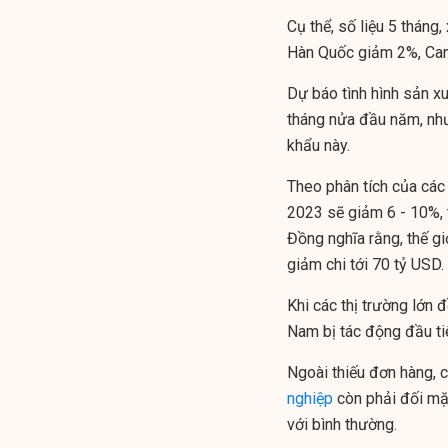
Cụ thể, số liệu
5 tháng,
Hàn Quốc giảm 2%, Can
Dự báo tình hình sản xu
tháng nửa đầu năm, nh
khẩu này.
Theo phân tích của các 
2023 sẽ giảm 6 - 10%, 
Đồng nghĩa rằng, thế g
giảm chi tới 70 tỷ USD.
Khi các thị trường lớn
Nam bị tác động đầu ti
Ngoài thiếu đơn hàng, 
nghiệp
còn phải đối mặ
với bình thường.