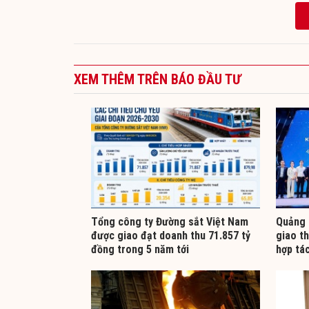
XEM THÊM TRÊN BÁO ĐẦU TƯ
Tổng công ty Đường sắt Việt Nam
Quảng 
được giao đạt doanh thu 71.857 tỷ
giao t
đồng trong 5 năm tới
hợp tá