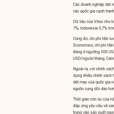
Các doanh nghiệp dệt m
các quốc gia cạnh tranh
Dữ liệu của Vitas cho b
7%, Indonesia 5,7% tro
Cùng đó, chi phí tiền l
Economies, chi phí tiề
đang ở ngưỡng 300 USD
USD/người/tháng, Cam
Ngoài ra, với chính sác
dụng nhiều chính sách 
dệt may của quốc gia n
nguồn cung dồi dào hơn 
Thời gian còn lại của 
đáp ứng
yêu cầu về xa
trung vào sản xuất ngu