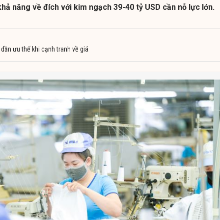
khả năng về đích với kim ngạch 39-40 tỷ USD cần nỗ lực lớn.
dần ưu thế khi cạnh tranh về giá