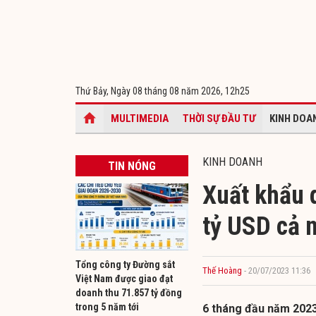
Thứ Bảy, Ngày 08 tháng 08 năm 2026,
12h25
MULTIMEDIA
THỜI SỰ ĐẦU TƯ
KINH DOA
KINH DOANH
TIN NÓNG
Xuất khẩu 
tỷ USD cả 
Tổng công ty Đường sắt
Thế Hoàng
- 20/07/2023 11:36
Việt Nam được giao đạt
doanh thu 71.857 tỷ đồng
trong 5 năm tới
6 tháng đầu năm 2023