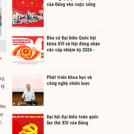
của Đảng vào cuộc sống
Bầu cử Đại biểu Quốc hội
khóa XVI và Hội đồng nhân
các cấp nhiệm kỳ 2026 -
2031
m
Phát triển khoa học và
kỳ;
công nghệ chiến lược
 tỷ
cho
dự
Đại hội đại biểu toàn quốc
c
lần thứ XIV của Đảng