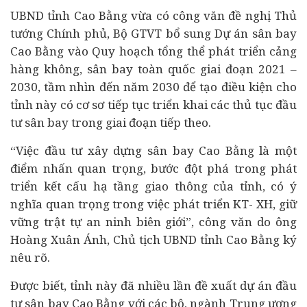
UBND tỉnh Cao Bằng vừa có công văn đề nghị Thủ
tướng Chính phủ, Bộ GTVT bổ sung
Dự án
sân bay
Cao Bằng vào Quy hoạch tổng thể phát triển cảng
hàng không, sân bay toàn quốc giai đoạn 2021 –
2030, tầm nhìn đến năm 2030 để tạo điều kiện cho
tỉnh này có cơ sơ tiếp tục triển khai các thủ tục
đầu
tư
sân bay trong giai đoạn tiếp theo.
“Việc đầu tư xây dựng sân bay Cao Bằng là một
điểm nhấn quan trọng, bước đột phá trong phát
triển kết cấu hạ tầng giao thông của tỉnh, có ý
nghĩa quan trọng trong việc phát triển KT- XH, giữ
vững trật tự an ninh biên giới”, công văn do ông
Hoàng Xuân Ánh, Chủ tịch UBND tỉnh Cao Bằng ký
nêu rõ.
Được biết, tỉnh này đã nhiều lần đề xuất dự án đầu
tư sân bay Cao Bằng với các bộ, ngành Trung ương