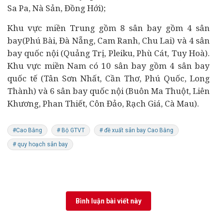
Sa Pa, Nà Sản, Đồng Hới);
Khu vực miền Trung gồm 8 sân bay gồm 4 sân
bay(Phú Bài, Đà Nẵng, Cam Ranh, Chu Lai) và 4 sân
bay quốc nội (Quảng Trị, Pleiku, Phù Cát, Tuy Hoà).
Khu vực miền Nam có 10 sân bay gồm 4 sân bay
quốc tế (Tân Sơn Nhất, Cần Thơ, Phú Quốc, Long
Thành) và 6 sân bay quốc nội (Buôn Ma Thuột, Liên
Khương, Phan Thiết, Côn Đảo, Rạch Giá, Cà Mau).
#Cao Bằng
# Bộ GTVT
# đề xuất sân bay Cao Bằng
# quy hoạch sân bay
Bình luận bài viết này