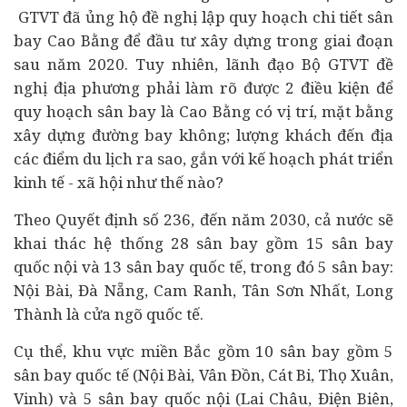
GTVT đã ủng hộ đề nghị lập quy hoạch chi tiết sân
bay Cao Bằng để đầu tư xây dựng trong giai đoạn
sau năm 2020. Tuy nhiên, lãnh đạo Bộ GTVT đề
nghị địa phương phải làm rõ được 2 điều kiện để
quy hoạch sân bay là Cao Bằng có vị trí, mặt bằng
xây dựng đường bay không; lượng khách đến địa
các điểm du lịch ra sao, gắn với kế hoạch phát triển
kinh tế
- xã hội như thế nào?
Theo Quyết định số 236, đến năm 2030, cả nước sẽ
khai thác hệ thống 28 sân bay gồm 15 sân bay
quốc nội và 13 sân bay quốc tế, trong đó 5 sân bay:
Nội Bài, Đà Nẵng, Cam Ranh, Tân Sơn Nhất, Long
Thành là cửa ngõ quốc tế.
Cụ thể, khu vực miền Bắc gồm 10 sân bay gồm 5
sân bay quốc tế (Nội Bài, Vân Đồn, Cát Bi, Thọ Xuân,
Vinh) và 5 sân bay quốc nội (Lai Châu, Điện Biên,