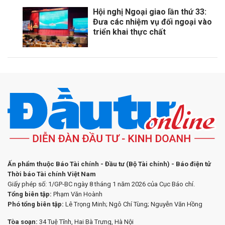
Hội nghị Ngoại giao lần thứ 33:
Đưa các nhiệm vụ đối ngoại vào
triển khai thực chất
Ấn phẩm thuộc Báo Tài chính - Đầu tư (Bộ Tài chính) - Báo điện tử
Thời báo Tài chính Việt Nam
Giấy phép số: 1/GP-BC ngày 8 tháng 1 năm 2026 của Cục Báo chí.
Tổng biên tập:
Phạm Văn Hoành
Phó tổng biên tập:
Lê Trọng Minh; Ngô Chí Tùng; Nguyễn Văn Hồng
Tòa soạn:
34 Tuệ Tĩnh, Hai Bà Trưng, Hà Nội