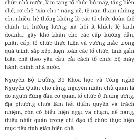
chức nhà nước, làm tăng tổ chức bộ máy, tăng biên
chế; cơ chế “xin-cho” nặng nề, tệ nạn tham nhũng
còn nhiều; hệ thống khổng lồ các tổ chức đoàn thể
chính trị hưởng lương; xã hội ít khích lệ kinh
doanh... gây khó khăn cho các cấp hướng dẫn,
phân cấp, tổ chức thực hiện và vướng mắc trong
quá trình sắp xếp, kiện toàn các tổ chức, tinh giản
biên chế theo yêu cầu cải cách tổ chức bộ máy
hành chính nhà nước.
Nguyên Bộ trưởng Bộ Khoa học và Công nghệ
Nguyễn Quân cho rằng, nguyên nhân chủ quan là
do người đứng đầu cơ quan, tổ chức ở Trung ương,
địa phương chưa làm hết thẩm quyền và trách
nhiệm, còn có biểu hiện ngại va chạm, nể nang,
thiếu nhất quán trong chỉ đạo tổ chức thực hiện
mục tiêu tinh giản biên chế.