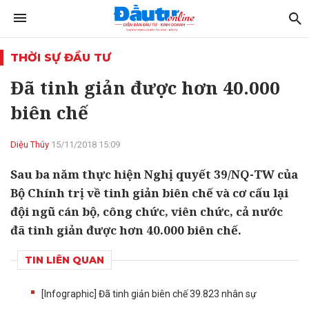
THỜI SỰ ĐẦU TƯ
Đã tinh giản được hơn 40.000
biên chế
Diệu Thúy
15/11/2018 15:09
Sau ba năm thực hiện Nghị quyết 39/NQ-TW của
Bộ Chính trị về tinh giản biên chế và cơ cấu lại
đội ngũ cán bộ, công chức, viên chức, cả nước
đã tinh giản được hơn 40.000 biên chế.
TIN LIÊN QUAN
[Infographic] Đã tinh giản biên chế 39.823 nhân sự