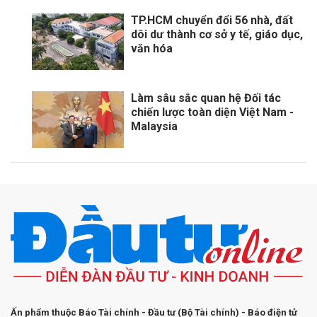
TP.HCM chuyển đổi 56 nhà, đất
dôi dư thành cơ sở y tế, giáo dục,
văn hóa
Làm sâu sắc quan hệ Đối tác
chiến lược toàn diện Việt Nam -
Malaysia
Ấn phẩm thuộc Báo Tài chính - Đầu tư (Bộ Tài chính) - Báo điện tử