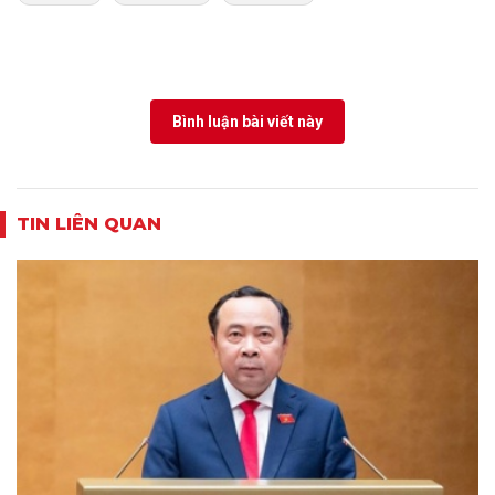
Bình luận bài viết này
TIN LIÊN QUAN