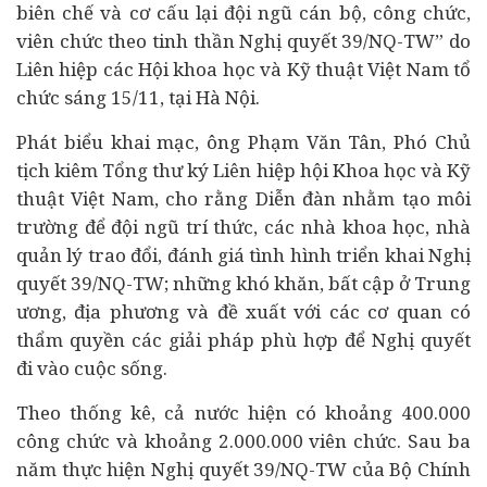
biên chế và cơ cấu lại đội ngũ cán bộ, công chức,
viên chức theo tinh thần Nghị quyết 39/NQ-TW” do
Liên hiệp các Hội khoa học và Kỹ thuật Việt Nam tổ
chức sáng 15/11, tại Hà Nội.
Phát biểu khai mạc, ông Phạm Văn Tân, Phó Chủ
tịch kiêm Tổng thư ký Liên hiệp hội Khoa học và Kỹ
thuật Việt Nam, cho rằng Diễn đàn nhằm tạo môi
trường để đội ngũ trí thức, các nhà khoa học, nhà
quản lý trao đổi, đánh giá tình hình triển khai Nghị
quyết 39/NQ-TW; những khó khăn, bất cập ở Trung
ương, địa phương và đề xuất với các cơ quan có
thẩm quyền các giải pháp phù hợp để Nghị quyết
đi vào cuộc sống.
Theo thống kê, cả nước hiện có khoảng 400.000
công chức và khoảng 2.000.000 viên chức. Sau ba
năm thực hiện Nghị quyết 39/NQ-TW của Bộ Chính