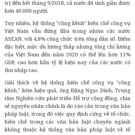
trị đến hết tháng 9/2018, cả nước đã tinh giản được
hơn 40.000 người.
Tuy nhiên, hệ thống "cồng kềnh" biên chế công vụ
Việt Nam vẫn đứng đầu trong nhóm các nước
ASEAN, với 4,8% công chức trên tổng dân số. Điểm
đặc biệt, mặc dù lương thấp nhưng tổng chi lương
của Việt Nam đến năm 2020 có thể lên hơn 11%
GDP, cao hơn hẳn tỷ lệ hiện nay của các nước có
thu nhập cao.
Giải thích về hệ thống biên chế công vụ "cồng
kềnh," kém hiệu quả, ông Đặng Ngọc Dinh, Trung
tâm Nghiên cứu phát triển Hỗ trợ cộng đồng, chia
sẻ nguyên nhân chính là do rào cản trong văn bản
pháp luật, trong đó việc quy định cứng về tổ chức,
biên chế trong các văn bản luật chuyên ngành
không thuộc hệ thống văn bản pháp luật về tổ