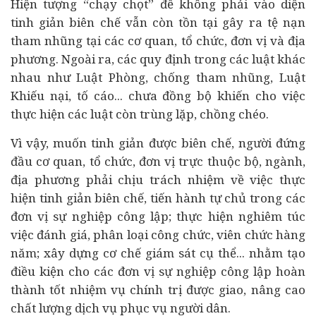
Hiện tượng “chạy chọt” để không phải vào diện
tinh giản biên chế vẫn còn tồn tại gây ra tệ nạn
tham nhũng tại các cơ quan, tổ chức, đơn vị và địa
phương. Ngoài ra, các quy định trong các luật khác
nhau như Luật Phòng, chống tham nhũng, Luật
Khiếu nại, tố cáo... chưa đồng bộ khiến cho việc
thực hiện các luật còn trùng lặp, chồng chéo.
Vì vậy, muốn tinh giản được biên chế, người đứng
đầu cơ quan, tổ chức, đơn vị trực thuộc bộ, ngành,
địa phương phải chịu trách nhiệm về việc thực
hiện tinh giản biên chế, tiến hành tự chủ trong các
đơn vị sự nghiệp công lập; thực hiện nghiêm túc
việc đánh giá, phân loại công chức, viên chức hàng
năm; xây dựng cơ chế giám sát cụ thể... nhằm tạo
điều kiện cho các đơn vị sự nghiệp công lập hoàn
thành tốt nhiệm vụ chính trị được giao, nâng cao
chất lượng dịch vụ phục vụ người dân.