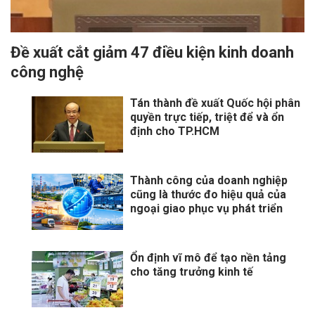
​Đề xuất cắt giảm 47 điều kiện kinh doanh
công nghệ
Tán thành đề xuất Quốc hội phân
quyền trực tiếp, triệt để và ổn
định cho TP.HCM
Thành công của doanh nghiệp
cũng là thước đo hiệu quả của
ngoại giao phục vụ phát triển
Ổn định vĩ mô để tạo nền tảng
cho tăng trưởng kinh tế