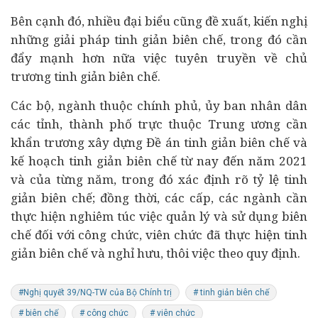
Bên cạnh đó, nhiều đại biểu cũng đề xuất, kiến nghị
những giải pháp tinh giản biên chế, trong đó cần
đẩy mạnh hơn nữa việc tuyên truyền về chủ
trương tinh giản biên chế.
Các bộ, ngành thuộc chính phủ, ủy ban nhân dân
các tỉnh, thành phố trực thuộc Trung ương cần
khẩn trương xây dựng Đề án tinh giản biên chế và
kế hoạch tinh giản biên chế từ nay đến năm 2021
và của từng năm, trong đó xác định rõ tỷ lệ tinh
giản biên chế; đồng thời, các cấp, các ngành cần
thực hiện nghiêm túc việc quản lý và sử dụng biên
chế đối với công chức, viên chức đã thực hiện tinh
giản biên chế và nghỉ hưu, thôi việc theo quy định.
#Nghị quyết 39/NQ-TW của Bộ Chính trị
# tinh giản biên chế
# biên chế
# công chức
# viên chức