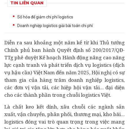
TIN LIÊN QUAN
Số hóa để giảm chi phí logistics
Doanh nghiệp logistics giải bài toán chi phí
Diễn ra sau khoảng một năm kể từ khi Thủ tướng
Chính phủ ban hành Quyết định số 200/2017/QĐ-
TTg phê duyệt Kế hoạch Hành động nâng cao năng
lực cạnh tranh và phát triển dịch vụ logistics (dịch
vụ hậu cần) Việt Nam đến năm 2025, Hội nghị có sự
tham gia của hàng trăm
doanh nghiệp
logistics,
các đơn vị vận tải, các hiệp hội vận tải… đại diện
cho các thành phần trong chuỗi logistics Việt.
Là chất keo kết dính, xâu chuỗi các ngành sản
xuất, vận chuyển, phân phối, thương mại, kho bãi…
logistics đóng vai trò quan trọng trong việc mang