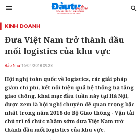
KINH DOANH
Đưa Việt Nam trở thành đầu
mối logistics của khu vực
Bảo Như
16/04/2018 09:28
Hội nghị toàn quốc về logistics, các giải pháp
giảm chi phí, kết nối hiệu quả hệ thống hạ tầng
giao thông, khai mạc đầu tuần này tại Hà Nội,
được xem là hội nghị chuyên đề quan trọng bậc
nhất trong năm 2018 do Bộ Giao thông - Vận tải
chủ trì tổ chức nhằm sớm đưa Việt Nam trở
thành đầu mối logistics của khu vực.