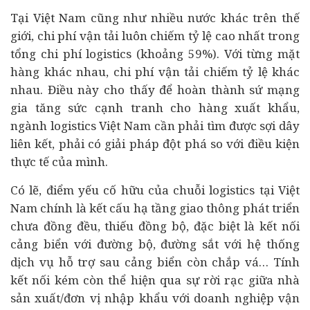
Tại Việt Nam cũng như nhiều nước khác trên thế
giới, chi phí vận tải luôn chiếm tỷ lệ cao nhất trong
tổng chi phí logistics (khoảng 59%). Với từng mặt
hàng khác nhau, chi phí vận tải chiếm tỷ lệ khác
nhau. Điều này cho thấy để hoàn thành sứ mạng
gia tăng sức cạnh tranh cho hàng xuất khẩu,
ngành logistics Việt Nam cần phải tìm được sợi dây
liên kết, phải có giải pháp đột phá so với điều kiện
thực tế của mình.
Có lẽ, điểm yếu cố hữu của chuỗi logistics tại Việt
Nam chính là kết cấu hạ tầng giao thông phát triển
chưa đồng đều, thiếu đồng bộ, đặc biệt là kết nối
cảng biển với đường bộ, đường sắt với hệ thống
dịch vụ hỗ trợ sau cảng biển còn chắp vá… Tính
kết nối kém còn thể hiện qua sự rời rạc giữa nhà
sản xuất/đơn vị nhập khẩu với doanh nghiệp vận