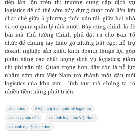
tiếp lăn lộn trên thị trường cung cấp dịch vụ
logistics để có thể sớm xây dựng được mối liên kết
chặt chẽ giữa 5 phương thức vận tải, giữa hai nhà
và cơ quan quản lý nhà nước. Đây cũng chính là đề
bài mà Thủ tướng Chính phủ đặt ra cho Ban Tổ
chức để chung tay tháo gỡ những bất cập, hỗ trợ
doanh nghiệp sản xuất, kinh doanh thuận lợi, góp
phần nâng cao chất lượng dịch vụ logistics; giảm
chi phí vận tải. Quan trọng hơn, đây còn là nỗ lực
nhằm sớm đưa Việt Nam trở thành một đầu mối
logistics của khu vực - lĩnh vực mà chúng ta có
nhiều tiềm năng phát triển.
#logistics
# Hội nghị toàn quốc về logistics
# dịch vụ hậu cần
# ngành logistics Việt Nam
# doanh nghiệp logistics