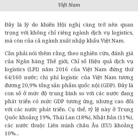
Việt Nam
Đây là lý do khiến Hội nghị càng trở nên quan
trọng với không chỉ riêng ngành dịch vụ logistics,
mà còn của cả ngành xuất nhập khẩu Việt Nam.
Cần phải nói thêm rằng, theo nghiên cứu, đánh giá
của
Ngân hàng
Thế giới, Chỉ số Hiệu quả dịch vụ
logistics (LPI) năm 2016 của Việt Nam đứng thứ
64/160 nước; chi phí logistic của Việt Nam tương
đương 20,9% tổng sản phẩm quốc nội (GDP). Đây là
con số ở mức độ trung bình so với các nước đang
phát triển có mức GDP tương ứng, nhưng cao đối
với các nước phát triển. Cụ thể, tỷ lệ này ở Trung
Quốc khoảng 19%, Thái Lan (18%), Nhật Bản (11%),
các nước thuộc Liên minh châu Âu (EU) khoảng
10%...