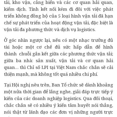
tải, kho vận, cảng biển và các cơ quan hải quan,
kiểm dịch. Tính kết nối kém đi đôi với việc phát
triển không đồng bộ của 5 loại hình vận tải đã hạn
chế sự phát triển của hoạt động vận tải, đặc biệt là
vận tải đa phương thức và dịch vụ logistics.
Ở góc nhìn ngược lại, nếu có một nhạc trưởng đủ
tài hoặc một cơ chế đủ sức hấp dẫn để hình
thành chuỗi gắn kết giữa các phương thức vận tải;
giữa ba nhà: sản xuất, vận tải và cơ quan hải
quan… thì Chỉ số LPI tại Việt Nam chắc chắn sẽ cải
thiện mạnh, mà không tốt quá nhiều chi phí.
Tại Hội nghị nêu trên, Ban Tổ chức sẽ dành khoảng
một nửa thời gian để lắng nghe, giải đáp trực tiếp ý
kiến của các doanh nghiệp logistics. Qua đối thoại,
chắc chắn sẽ có nhiều ý kiến tâm huyết nói thẳng,
nói thật từ lãnh đạo các đơn vị những người trực