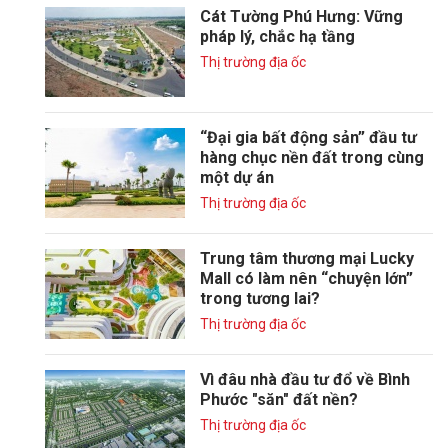
Cát Tường Phú Hưng: Vững
pháp lý, chắc hạ tầng
Thị trường địa ốc
“Đại gia bất động sản” đầu tư
hàng chục nền đất trong cùng
một dự án
Thị trường địa ốc
Trung tâm thương mại Lucky
Mall có làm nên “chuyện lớn”
trong tương lai?
Thị trường địa ốc
Vì đâu nhà đầu tư đổ về Bình
Phước "săn" đất nền?
Thị trường địa ốc