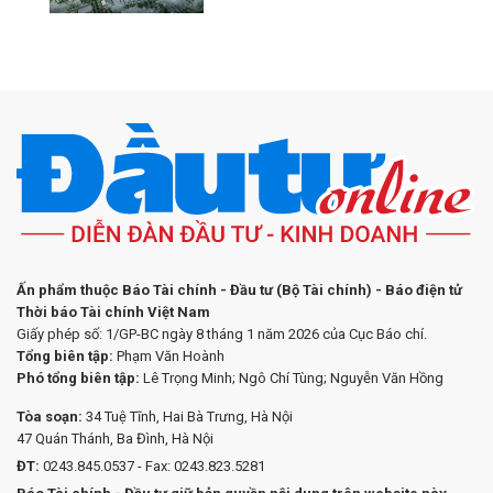
Ấn phẩm thuộc Báo Tài chính - Đầu tư (Bộ Tài chính) - Báo điện tử
Thời báo Tài chính Việt Nam
Giấy phép số: 1/GP-BC ngày 8 tháng 1 năm 2026 của Cục Báo chí.
Tổng biên tập:
Phạm Văn Hoành
Phó tổng biên tập:
Lê Trọng Minh; Ngô Chí Tùng; Nguyễn Văn Hồng
Tòa soạn:
34 Tuệ Tĩnh, Hai Bà Trưng, Hà Nội
47 Quán Thánh, Ba Đình, Hà Nội
ĐT:
0243.845.0537 - Fax: 0243.823.5281