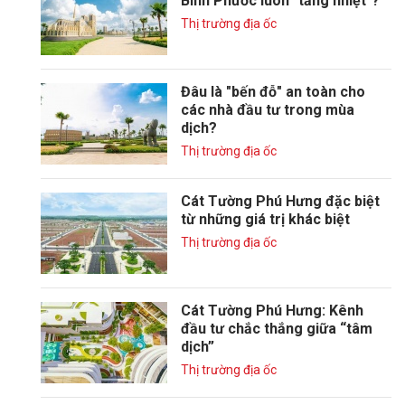
Bình Phước luôn "tăng nhiệt"?
Thị trường địa ốc
Đâu là "bến đỗ" an toàn cho
các nhà đầu tư trong mùa
dịch?
Thị trường địa ốc
Cát Tường Phú Hưng đặc biệt
từ những giá trị khác biệt
Thị trường địa ốc
Cát Tường Phú Hưng: Kênh
đầu tư chắc thắng giữa “tâm
dịch”
Thị trường địa ốc