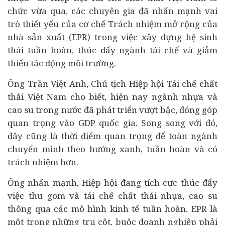
chức vừa qua, các chuyên gia đã nhấn mạnh vai
trò thiết yếu của cơ chế Trách nhiệm mở rộng của
nhà sản xuất (EPR) trong việc xây dựng hệ sinh
thái tuần hoàn, thúc đẩy ngành tái chế và giảm
thiểu tác động môi trường.
Ông Trần Việt Anh, Chủ tịch Hiệp hội Tái chế chất
thải Việt Nam cho biết, hiện nay ngành nhựa và
cao su trong nước đã phát triển vượt bậc, đóng góp
quan trọng vào GDP quốc gia. Song song với đó,
đây cũng là thời điểm quan trọng để toàn ngành
chuyển mình theo hướng xanh, tuần hoàn và có
trách nhiệm hơn.
Ông nhấn mạnh, Hiệp hội đang tích cực thúc đẩy
việc thu gom và tái chế chất thải nhựa, cao su
thông qua các mô hình
kinh tế
tuần hoàn. EPR là
một trong những trụ cột, buộc doanh nghiệp phải