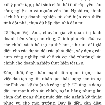
xử lý phức tạp, phát sinh chất thải thứ cấp, yêu cầu
công nghệ cao và nguồn vốn lớn. Ngoài ra, chính
sách hỗ trợ doanh nghiệp tái chế hiện còn thiếu
tính đột phá, chưa đủ hấp dẫn nhà
đầu tư
.
TS.Phạm Việt Anh, chuyên gia về quản trị kinh
doanh bền vững cho rằng, Chính phủ cần đưa ra
các chính sách hỗ trợ cụ thể hơn, như ưu đãi giá
điện cho các dự án đốt rác phát điện, xây dựng các
cụm công nghiệp tái chế và cơ chế “thưởng”
tài
chính
cho doanh nghiệp thực hiện tốt EPR.
Đồng thời, ông nhấn mạnh tầm quan trọng của
việc đào tạo nguồn nhân lực chất lượng cao trong
các lĩnh vực kỹ thuật và công nghệ. “Chúng ta đang
đầu tư mạnh cho tài chính,
ngân hàng
nhưng lại
chưa chú trọng đúng mức đến các ngành kỹ thuật
phục vụ cho môi trường. Đây là điều cần điều