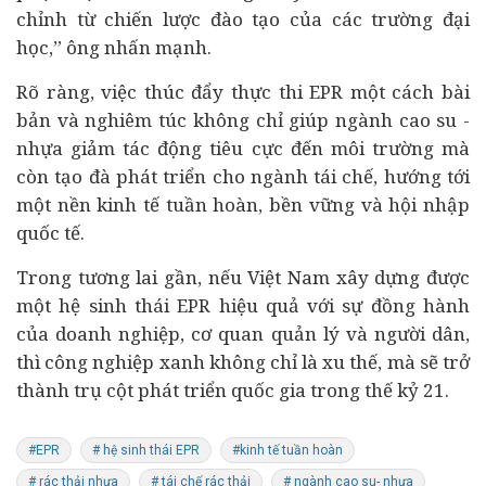
chỉnh từ chiến lược đào tạo của các trường đại
học,” ông nhấn mạnh.
Rõ ràng, việc thúc đẩy thực thi EPR một cách bài
bản và nghiêm túc không chỉ giúp ngành cao su -
nhựa giảm tác động tiêu cực đến môi trường mà
còn tạo đà phát triển cho ngành tái chế, hướng tới
một nền kinh tế tuần hoàn, bền vững và hội nhập
quốc tế.
Trong tương lai gần, nếu Việt Nam xây dựng được
một hệ sinh thái EPR hiệu quả với sự đồng hành
của doanh nghiệp, cơ quan quản lý và người dân,
thì công nghiệp xanh không chỉ là xu thế, mà sẽ trở
thành trụ cột phát triển quốc gia trong thế kỷ 21.
#EPR
# hệ sinh thái EPR
#kinh tế tuần hoàn
# rác thải nhựa
# tái chế rác thải
# ngành cao su- nhựa