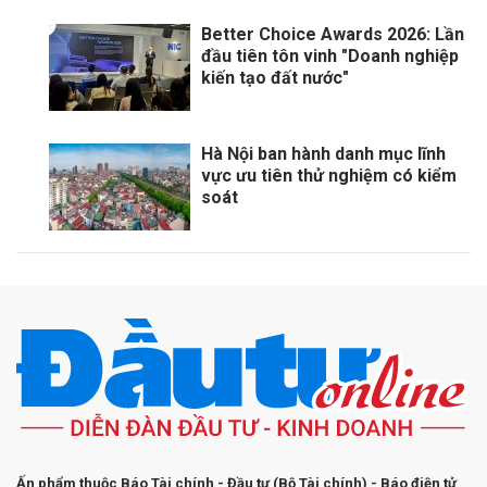
Better Choice Awards 2026: Lần
đầu tiên tôn vinh "Doanh nghiệp
kiến tạo đất nước"
Hà Nội ban hành danh mục lĩnh
vực ưu tiên thử nghiệm có kiểm
soát
Ấn phẩm thuộc Báo Tài chính - Đầu tư (Bộ Tài chính) - Báo điện tử