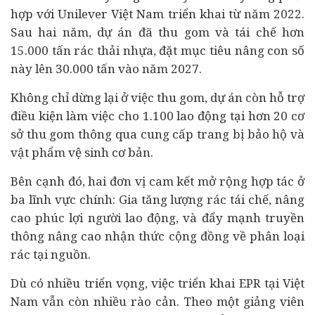
hợp với Unilever Việt Nam triển khai từ năm 2022.
Sau hai năm, dự án đã thu gom và tái chế hơn
15.000 tấn rác thải nhựa, đặt mục tiêu nâng con số
này lên 30.000 tấn vào năm 2027.
Không chỉ dừng lại ở việc thu gom, dự án còn hỗ trợ
điều kiện làm việc cho 1.100 lao động tại hơn 20 cơ
sở thu gom thông qua cung cấp trang bị bảo hộ và
vật phẩm vệ sinh cơ bản.
Bên cạnh đó, hai đơn vị cam kết mở rộng hợp tác ở
ba lĩnh vực chính: Gia tăng lượng rác tái chế, nâng
cao phúc lợi người lao động, và đẩy mạnh truyền
thông nâng cao nhận thức cộng đồng về phân loại
rác tại nguồn.
Dù có nhiều triển vọng, việc triển khai EPR tại Việt
Nam vẫn còn nhiều rào cản. Theo một giảng viên