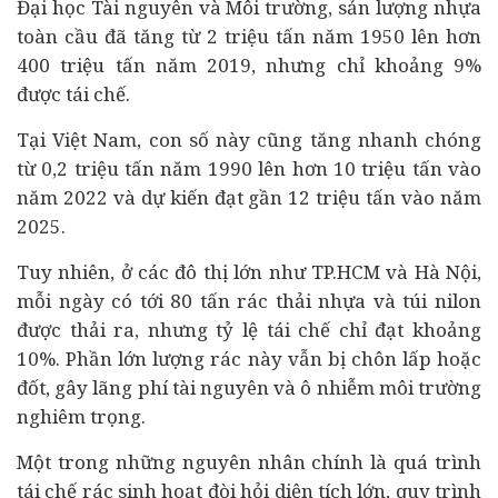
Đại học Tài nguyên và Môi trường, sản lượng nhựa
toàn cầu đã tăng từ 2 triệu tấn năm 1950 lên hơn
400 triệu tấn năm 2019, nhưng chỉ khoảng 9%
được tái chế.
Tại Việt Nam, con số này cũng tăng nhanh chóng
từ 0,2 triệu tấn năm 1990 lên hơn 10 triệu tấn vào
năm 2022 và dự kiến đạt gần 12 triệu tấn vào năm
2025.
Tuy nhiên, ở các đô thị lớn như TP.HCM và Hà Nội,
mỗi ngày có tới 80 tấn rác thải nhựa và túi nilon
được thải ra, nhưng tỷ lệ tái chế chỉ đạt khoảng
10%. Phần lớn lượng rác này vẫn bị chôn lấp hoặc
đốt, gây lãng phí tài nguyên và ô nhiễm môi trường
nghiêm trọng.
Một trong những nguyên nhân chính là quá trình
tái chế rác sinh hoạt đòi hỏi diện tích lớn, quy trình