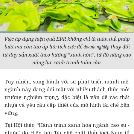
Việc áp dụng hiệu quả EPR không chỉ là tuân thủ pháp
luật mà còn tạo áp lực tích cực để
thay đổi
doanh nghiệp
tư duy sản xuất theo hướng “xanh hóa”, từ đó nâng cao
năng lực cạnh tranh toàn cầu.
Tuy nhiên, song hành với sự phát triển mạnh mẽ,
ngành này đang đối mặt với nhiều thách thức môi
trường nghiêm trọng, đặc biệt là vấn đề rác thải
nhựa và yêu cầu cấp thiết của mô hình tái chế bền
vững.
Tại Hội thảo “Hành trình xanh hóa ngành cao su -
nhựa” do Hiệp hội Tái chế chất thải Việt Nam tổ