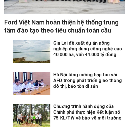
Ford Việt Nam hoàn thiện hệ thống trung
tâm đào tạo theo tiêu chuẩn toàn cầu
Gia Lai đề xuất dự án nông
nghiệp ứng dụng công nghệ cao
40.000 ha, vốn 44.000 tỷ đồng
Hà Nội tăng cường hợp tác với
AFD trong phát triển giao thông
đô thị, bảo tồn di sản
Chương trình hành động của
Chính phủ thực hiện Kết luận số
75-KL/TW về bảo vệ môi trường