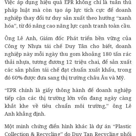
Việc áp dụng hiệu quả EPR không chỉ là tuân thủ
pháp luật mà còn tạo áp lực tích cực để doanh
nghiệp thay đổi tư duy sản xuất theo hướng “xanh
hóa”, từ đó nâng cao năng lực cạnh tranh toàn cầu.
Ông Lê Anh, Giám đốc Phát triển bền vững của
Công ty Nhựa tái chế Duy Tân cho biết, doanh
nghiệp này mỗi ngày thu gom khoảng 180 tấn rác
thải nhựa, tương đương 12 triệu chai, để sản xuất
các sản phẩm tái chế đạt chuẩn xuất khẩu, trong
đó 60% được đưa sang thị trường châu Âu và Mỹ.
“EPR chính là giấy thông hành để doanh nghiệp
tiếp cận các thị trường lớn vốn đang ngày càng
khắt khe về tiêu chuẩn môi trường,” ông
Lê
Anh
khẳng định.
Một minh chứng điển hình khác là
dự án
“Plastic
Collection & Recycling” do Duy Tan Recycling phối