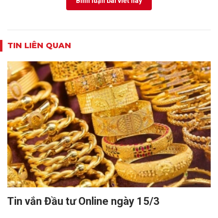
Bình luận bài viết này
TIN LIÊN QUAN
Tin vắn Đầu tư Online ngày 15/3