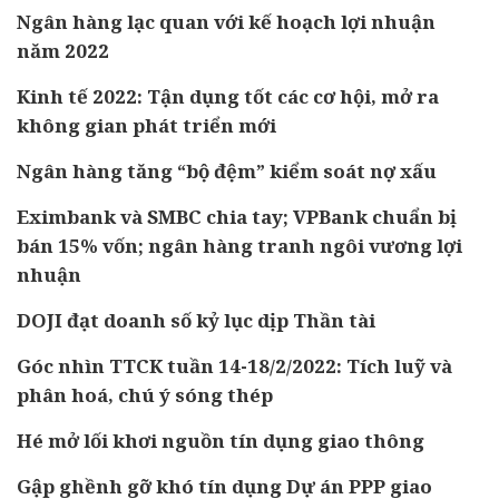
Ngân hàng lạc quan với kế hoạch lợi nhuận
năm 2022
Kinh tế 2022: Tận dụng tốt các cơ hội, mở ra
không gian phát triển mới
Ngân hàng tăng “bộ đệm” kiểm soát nợ xấu
Eximbank và SMBC chia tay; VPBank chuẩn bị
bán 15% vốn; ngân hàng tranh ngôi vương lợi
nhuận
DOJI đạt doanh số kỷ lục dịp Thần tài
Góc nhìn TTCK tuần 14-18/2/2022: Tích luỹ và
phân hoá, chú ý sóng thép
Hé mở lối khơi nguồn tín dụng giao thông
Gập ghềnh gỡ khó tín dụng Dự án PPP giao