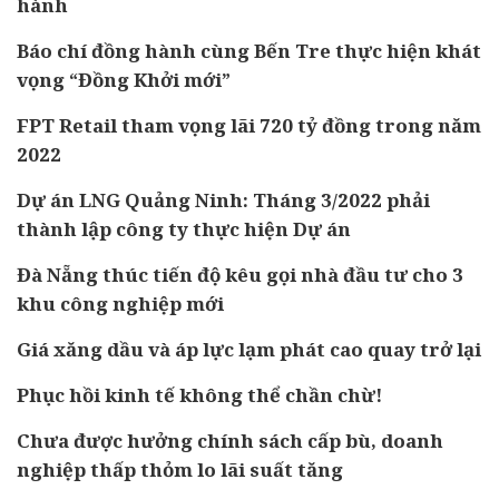
hành
Báo chí đồng hành cùng Bến Tre thực hiện khát
vọng “Đồng Khởi mới”
FPT Retail tham vọng lãi 720 tỷ đồng trong năm
2022
Dự án LNG Quảng Ninh: Tháng 3/2022 phải
thành lập công ty thực hiện Dự án
Đà Nẵng thúc tiến độ kêu gọi nhà đầu tư cho 3
khu công nghiệp mới
Giá xăng dầu và áp lực lạm phát cao quay trở lại
Phục hồi kinh tế không thể chần chừ!
Chưa được hưởng chính sách cấp bù, doanh
nghiệp thấp thỏm lo lãi suất tăng