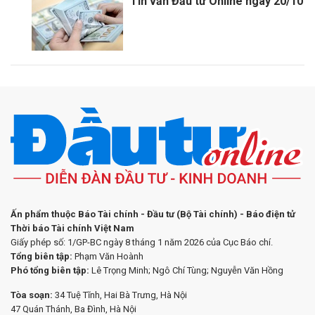
Tin vắn Đầu tư Online ngày 20/10
Ấn phẩm thuộc Báo Tài chính - Đầu tư (Bộ Tài chính) - Báo điện tử
Thời báo Tài chính Việt Nam
Giấy phép số: 1/GP-BC ngày 8 tháng 1 năm 2026 của Cục Báo chí.
Tổng biên tập:
Phạm Văn Hoành
Phó tổng biên tập:
Lê Trọng Minh; Ngô Chí Tùng; Nguyễn Văn Hồng
Tòa soạn:
34 Tuệ Tĩnh, Hai Bà Trưng, Hà Nội
47 Quán Thánh, Ba Đình, Hà Nội