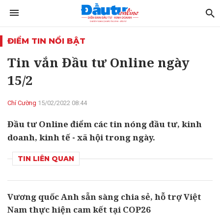
ĐIỂM TIN NỔI BẬT
Tin vắn Đầu tư Online ngày
15/2
Chí Cường
15/02/2022 08:44
Đầu tư Online điểm các tin nóng đầu tư, kinh
doanh, kinh tế - xã hội trong ngày.
TIN LIÊN QUAN
Vương quốc Anh sẵn sàng chia sẻ, hỗ trợ Việt
Nam thực hiện cam kết tại COP26