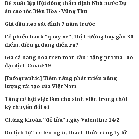
Đề xuất lập Hội đồng thẩm định Nhà nước Dự
án cao tốc Biên Hòa - Vũng Tàu
Giá dầu neo sát đỉnh 7 năm trước
Cổ phiếu bank "quay xe", thị trường bay gần 30
điểm, điều gì đang diễn ra?
Giá cả hàng hoá trên toàn cầu "tăng phi mã" do
đại dịch Covid-19
[Infographic] Tiềm năng phát triển năng
lượng tái tạo của Việt Nam
Tăng cơ hội việc làm cho sinh viên trong thời
kỳ chuyển đổi số
Chứng khoán "đỏ lửa" ngày Valentine 14/2
Du lịch tự túc lên ngôi, thách thức công ty lữ