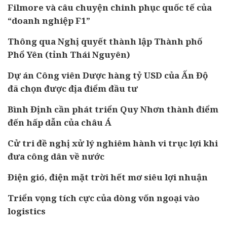
Filmore và câu chuyện chinh phục quốc tế của
“doanh nghiệp F1”
Thông qua Nghị quyết thành lập Thành phố
Phổ Yên (tỉnh Thái Nguyên)
Dự án Công viên Dược hàng tỷ USD của Ấn Độ
đã chọn được địa điểm đầu tư
Bình Định cần phát triển Quy Nhơn thành điểm
đến hấp dẫn của châu Á
Cử tri đề nghị xử lý nghiêm hành vi trục lợi khi
đưa công dân về nước
Điện gió, điện mặt trời hết mơ siêu lợi nhuận
Triển vọng tích cực của dòng vốn ngoại vào
logistics