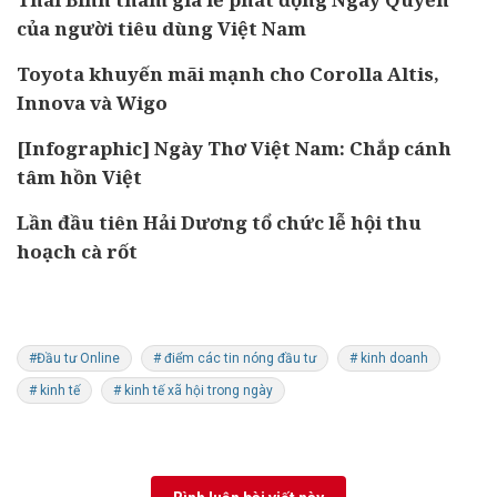
của người tiêu dùng Việt Nam
Toyota khuyến mãi mạnh cho Corolla Altis,
Innova và Wigo
[Infographic] Ngày Thơ Việt Nam: Chắp cánh
tâm hồn Việt
Lần đầu tiên Hải Dương tổ chức lễ hội thu
hoạch cà rốt
#Đầu tư Online
# điểm các tin nóng đầu tư
# kinh doanh
# kinh tế
# kinh tế xã hội trong ngày