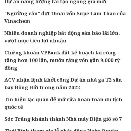
Dự án năng lượng tái tạo ngóng giá mới
“Ngưỡng cản” đợt thoái vốn Supe Lâm Thao của
Vinachem
Nhiều doanh nghiệp bất động sản báo lãi lớn,
vượt mục tiêu lợi nhuận
Chứng khoán VPBank đặt kế hoạch lãi ròng
tăng hơn 100 lần, muốn tăng vốn gần 9.000 tỷ
đồng
ACV nhận lệnh khởi công Dự án nhà ga T2 sân
bay Đồng Hới trong năm 2022
Tín hiệu lạc quan để mở cửa hoàn toàn du lịch
quốc tế
Sóc Trăng khánh thành Nhà máy Điện gió số 7
Thái Bình tham gia lễ phát động Ngày Quyền