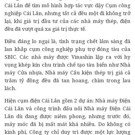
Cái Lân để tìm mô hình hợp tác vực dậy Cụm công
nghiệp Cái Lân, nhưng tất cả đều một đi không trở
lại, khi giá trị đầu tư của các nhà máy thép, điện
đều đã vượt quá xa giá trị thực tế.
Điều đáng lo ngại là, tình trạng chết lâm sàng đã
lan khắp cụm công nghiệp phụ trợ đóng tàu của
SBIC. Các nhà máy được Vinashin lập ra với hy
vọng khép kín chu trình chế tạo tàu biển như Nhà
máy Cửa nhựa, Nhà máy Cấu kiện thép trị giá cả
trăm tỷ đồng đều đã tan hoang, chìm trong lau
lách.
Hiện cụm điện Cái Lân gồm 2 dự án: Nhà máy Điện
Cái Lân và công trình đấu nối Nhà máy Điện Cái
Lân dù đang được niêm phong, nhưng trước đó,
máy móc đã bị mất mát khá nhiều. Do không có
kinh phí, Công ty chỉ duy trì được một lực lượng