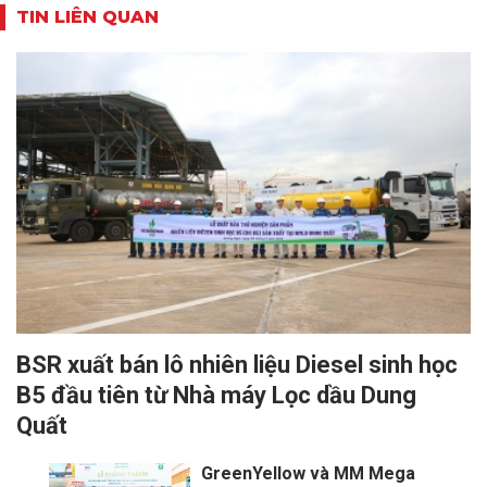
TIN LIÊN QUAN
BSR xuất bán lô nhiên liệu Diesel sinh học
B5 đầu tiên từ Nhà máy Lọc dầu Dung
Quất
GreenYellow và MM Mega