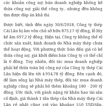
các khoản công nợ; bán doanh nghiệp không kế
thừa công nợ; giải thể công ty... nhưng đều không
tìm được đáp án khả thi.
Được biết, tính đến ngày 30/6/2018, Công ty thép
Cái Lân bị âm vốn chủ sở hữu 873,17 tỷ đồng, lỗ lũy
kế âm 697,2 tỷ đồng. Hiện tại, Công ty không thể tổ
chức sản xuất, kinh doanh do Nhà máy thép chưa
thể hoạt động. Với phương thức bán
đấu giá
có kế
thừa công nợ, giá khởi điểm bán Công ty có thể chỉ
là 0 đồng. Tuy nhiên, đối tác mua doanh nghiệp
phải kế thừa toàn bộ công nợ của Công ty thép Cái
Lân hiện đã lên tới 4.934,78 tỷ đồng. Bên cạnh đó,
để làm sống lại Nhà máy thép, đối tác mua doanh
nghiệp cũng sẽ phải bỏ thêm khoảng 180 - 200 tỷ
đồng. Ước tính, với gánh nặng từ khấu hao tài sản
cố định, giá thành 1 tấn thép của Nhà máy thép Cái
Lân rẻ nhất cũng rơi vào khoảng 550 USD/tấn,