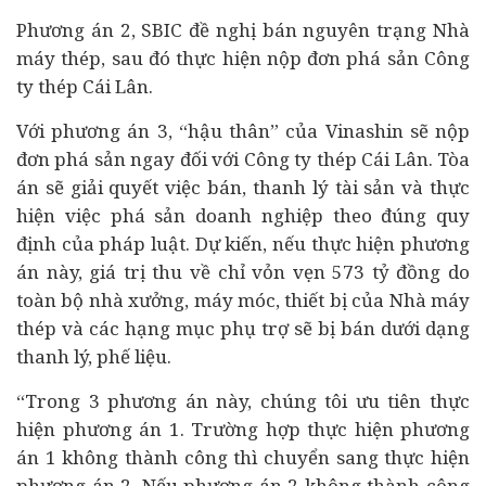
Phương án 2, SBIC đề nghị bán nguyên trạng Nhà
máy thép, sau đó thực hiện nộp đơn phá sản Công
ty thép Cái Lân.
Với phương án 3, “hậu thân” của Vinashin sẽ nộp
đơn phá sản ngay đối với Công ty thép Cái Lân. Tòa
án sẽ giải quyết việc bán, thanh lý tài sản và thực
hiện việc phá sản doanh nghiệp theo đúng quy
định của pháp luật. Dự kiến, nếu thực hiện phương
án này, giá trị thu về chỉ vỏn vẹn 573 tỷ đồng do
toàn bộ nhà xưởng, máy móc, thiết bị của Nhà máy
thép và các hạng mục phụ trợ sẽ bị bán dưới dạng
thanh lý, phế liệu.
“Trong 3 phương án này, chúng tôi ưu tiên thực
hiện phương án 1. Trường hợp thực hiện phương
án 1 không thành công thì chuyển sang thực hiện
phương án 2. Nếu phương án 2 không thành công