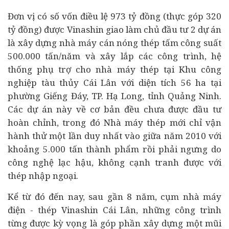
Đơn vị có số vốn điều lệ 973 tỷ đồng (thực góp 320
tỷ đồng) được Vinashin giao làm chủ
đầu tư
2
dự án
là xây dựng nhà máy cán nóng thép tấm công suất
500.000 tấn/năm và xây lắp các công trình, hệ
thống phụ trợ cho nhà máy thép tại Khu công
nghiệp tàu thủy Cái Lân với diện tích 56 ha tại
phường Giếng Đáy, TP. Hạ Long, tỉnh Quảng Ninh.
Các dự án này về cơ bản đều chưa được đầu tư
hoàn chỉnh, trong đó Nhà máy thép mới chỉ vận
hành thử một lần duy nhất vào giữa năm 2010 với
khoảng 5.000 tấn thành phẩm rồi phải ngưng do
công nghệ lạc hậu, không cạnh tranh được với
thép nhập ngoại.
Kể từ đó đến nay, sau gần 8 năm, cụm nhà máy
điện - thép Vinashin Cái Lân, những công trình
từng được kỳ vọng là góp phần xây dựng một mũi