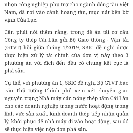
nhọn công nghiệp phụ trợ cho ngành đóng tàu Việt
Nam, đã rơi vào cảnh hoang tàn, mục nát bên bờ
vịnh Cửa Lục.
Cần phải nói thêm rằng, trong đề án tái cơ cấu
Công ty thép Cái Lân gửi Bộ Giao thông - Vận tải
(GTVT) hồi giữa tháng 1/2019, SBIC đề nghị được
thực hiện xử lý
tài chính
của đơn vị này theo 3
phương án với đích đến đều có chung kết cục là
phá sản.
Cụ thể, với phương án 1, SBIC đề nghị Bộ GTVT báo
cáo Thủ tướng Chính phủ xem xét chuyển giao
nguyên trạng Nhà máy cán nóng thép tấm Cái Lân
cho các
doanh nghiệp
trong nước hoạt động trong
lĩnh vực sản xuất, kinh doanh thép tiếp nhận quản
lý, khôi phục để nhà máy đi vào hoạt động, sau đó
sẽ thực hiện việc nộp đơn phá sản.