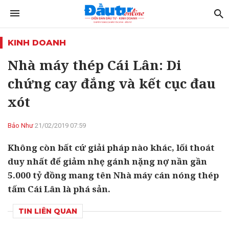
KINH DOANH
Nhà máy thép Cái Lân: Di
chứng cay đắng và kết cục đau
xót
Bảo Như
21/02/2019 07:59
Không còn bất cứ giải pháp nào khác, lối thoát
duy nhất để giảm nhẹ gánh nặng nợ nần gần
5.000 tỷ đồng mang tên Nhà máy cán nóng thép
tấm Cái Lân là phá sản.
TIN LIÊN QUAN