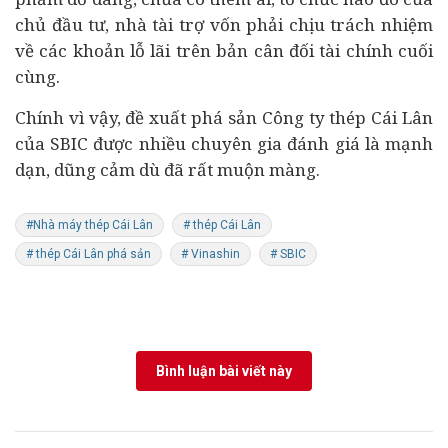
chủ đầu tư, nhà tài trợ vốn phải chịu trách nhiệm
về các khoản lỗ lãi trên bản cân đối tài chính cuối
cùng.
Chính vì vậy, đề xuất phá sản Công ty thép Cái Lân
của SBIC được nhiều chuyên gia đánh giá là mạnh
dạn, dũng cảm dù đã rất muộn màng.
#Nhà máy thép Cái Lân
# thép Cái Lân
# thép Cái Lân phá sản
# Vinashin
# SBIC
Bình luận bài viết này