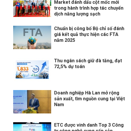
Market đánh dấu cột mốc mới
trong hành trình hợp tác chuyển
dịch năng lượng sạch
Chuẩn bị công bố Bộ chỉ số đánh
giá kết quả thực hiện các FTA
năm 2025
Thu ngân sách giữ đà tăng, đạt
72,5% dự toán
Doanh nghiệp Hà Lan mở rộng
sản xuất, tìm nguồn cung tại Việt
Nam
ETC được vinh danh Top 3 Công
ty công nghệ cung cấp sản