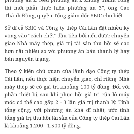
thì mới phải thực hiện phương án 3”, ông Cao
Thành Đồng, quyền Tổng giám đốc SBIC cho biết.
Sở dĩ cả SBIC và Công ty thép Cái Lân đặt nhiều kỳ
vọng vào “cách chết” đầu tiên bởi nếu được chuyển
giao Nhà máy thép, giá trị tài sản thu hồi sẽ cao
hơn rất nhiều so với phương án bán thanh lý hay
bán nguyên trạng.
Theo ý kiến chủ quan của lãnh đạo Công ty thép
Cái Lân, nếu thực hiện chuyển giao, chỉ riêng Nhà
máy thép sẽ có giá trị khoảng 100 tỷ đồng. Đối với
phần thiết bị, sau khi phục hồi giá trị của lô máy
móc có thể cao gấp 2 - 3 lần giá trị thanh lý. Tính
tổng cộng, với phương án khả dĩ nhất, ước tính
tổng giá trị thu hồi tài sản của Công ty thép Cái Lân
là khoảng 1.200 - 1.500 tỷ đồng.