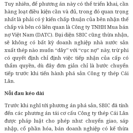
Tuy nhiên, để phương án này có thể triển khai, cần
hàng loạt điều kiện cần và đủ, trong đó quan trọng
nhất là phải có ý kiến chấp thuận của bên nhận thế
chấp và bên có liên quan là Công ty TNHH Mua bán
nợ Việt Nam (DATC). Đại diện SBIC cũng thừa nhận,
sẽ không có bất kỳ doanh nghiệp nhà nước sản
xuất thép nào muốn “dây” với “cục nợ” này, trừ phi
có quyết định chỉ định việc tiếp nhận của cấp có
thẩm quyền, dù đây đơn giản chỉ là bước chuyển
tiếp trước khi tiến hành phá sản Công ty thép Cái
Lân.
Nỗi đau kéo dài
Trước khi nghĩ tới phương án phá sản, SBIC đã tính
đến các phương án tái cơ cấu Công ty thép Cái Lân
được pháp luật cho phép như: chuyển giao, sáp
nhập, cổ phần hóa, bán doanh nghiệp có kế thừa