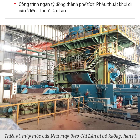
Công trình ngàn tỷ đồng thành phế tích: Phẫu thuật khối di
căn “điện - thép” Cái Lân
Thiết bị, máy móc của Nhà máy thép Cái Lân bị bỏ không, han rỉ