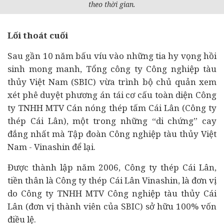
theo thời gian.
Lối thoát cuối
Sau gần 10 năm bấu víu vào những tia hy vọng hồi
sinh mong manh, Tổng công ty Công nghiệp tàu
thủy Việt Nam (SBIC) vừa trình bộ chủ quản xem
xét phê duyệt phương án
tái cơ cấu
toàn diện Công
ty TNHH MTV Cán nóng thép tấm Cái Lân (Công ty
thép Cái Lân), một trong những “di chứng” cay
đắng nhất mà Tập đoàn Công nghiệp tàu thủy Việt
Nam - Vinashin để lại.
Được thành lập năm 2006, Công ty thép Cái Lân,
tiền thân là Công ty thép Cái Lân Vinashin, là đơn vị
do Công ty TNHH MTV Công nghiệp tàu thủy Cái
Lân (đơn vị thành viên của SBIC) sở hữu 100% vốn
điều lệ.