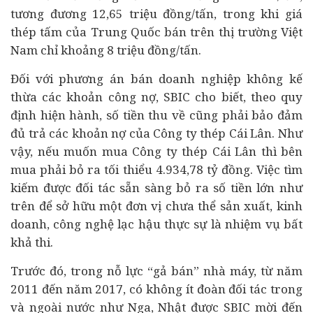
tương đương 12,65 triệu đồng/tấn, trong khi giá
thép tấm của Trung Quốc bán trên thị trường Việt
Nam chỉ khoảng 8 triệu đồng/tấn.
Đối với phương án bán doanh nghiệp không kế
thừa các khoản công nợ, SBIC cho biết, theo quy
định hiện hành, số tiền thu về cũng phải bảo đảm
đủ trả các khoản nợ của Công ty thép Cái Lân. Như
vậy, nếu muốn mua Công ty thép Cái Lân thì bên
mua phải bỏ ra tối thiểu 4.934,78 tỷ đồng. Việc tìm
kiếm được đối tác sẵn sàng bỏ ra số tiền lớn như
trên để sở hữu một đơn vị chưa thể sản xuất, kinh
doanh, công nghệ lạc hậu thực sự là nhiệm vụ bất
khả thi.
Trước đó, trong nỗ lực “gả bán” nhà máy, từ năm
2011 đến năm 2017, có không ít đoàn đối tác trong
và ngoài nước như Nga, Nhật được SBIC mời đến