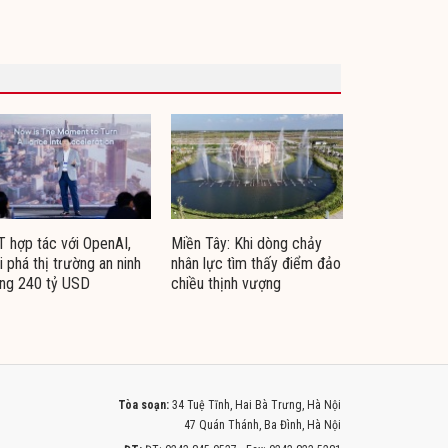
 hợp tác với OpenAI,
Miền Tây: Khi dòng chảy
i phá thị trường an ninh
nhân lực tìm thấy điểm đảo
ng 240 tỷ USD
chiều thịnh vượng
Tòa soạn:
34 Tuệ Tĩnh, Hai Bà Trưng, Hà Nội
47 Quán Thánh, Ba Đình, Hà Nội