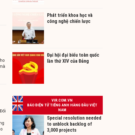
Phát triển khoa học và
công nghệ chiến lược
Đại hội đại biểu toàn quốc
cho
lần thứ XIV của Đảng
 mà
Đối
ởng
ào