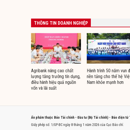
THÔNG TIN DOANH NGHIỆP
Agribank nâng cao chất
Hành trình 50 năm vun 
lượng tăng trưởng tín dụng,
nền tảng cho thế hệ Việ
điều hành hiệu quả nguồn
Nam khỏe mạnh hơn
vốn và lãi suất
Ấn phẩm thuộc Báo Tài chính - Đầu tư (Bộ Tài chính) - Báo điện tử
Giấy phép số: 1/GP-BC ngày 8 tháng 1 năm 2026 của Cục Báo chí.