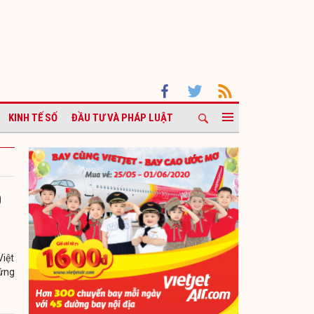
KINH TẾ SỐ
ĐẦU TƯ VÀ PHÁP LUẬT
0
Việt
hứng