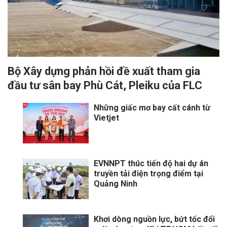
Bộ Xây dựng phản hồi đề xuất tham gia
đầu tư sân bay Phù Cát, Pleiku của FLC
Những giấc mơ bay cất cánh từ
Vietjet
EVNNPT thúc tiến độ hai dự án
truyền tải điện trọng điểm tại
Quảng Ninh
Khơi dòng nguồn lực, bứt tốc đổi