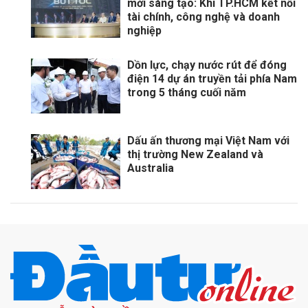
mới sáng tạo: Khi TP.HCM kết nối
tài chính, công nghệ và doanh
nghiệp
Dồn lực, chạy nước rút để đóng
điện 14 dự án truyền tải phía Nam
trong 5 tháng cuối năm
Dấu ấn thương mại Việt Nam với
thị trường New Zealand và
Australia