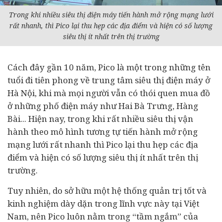
Trong khi nhiều siêu thị điện máy tiến hành mở rộng mạng lưới
rất nhanh, thì Pico lại thu hẹp các địa điểm và hiện có số lượng
siêu thị ít nhất trên thị trường
Cách đây gần 10 năm, Pico là một trong những tên
tuổi đi tiên phong về trung tâm siêu thị điện máy ở
Hà Nội, khi mà mọi người vẫn có thói quen mua đồ
ở những phố điện máy như Hai Bà Trưng, Hàng
Bài... Hiện nay, trong khi rất nhiều siêu thị vận
hành theo mô hình tương tự tiến hành mở rộng
mạng lưới rất nhanh thì Pico lại thu hẹp các địa
điểm và hiện có số lượng siêu thị ít nhất trên thị
trường.
Tuy nhiên, do sở hữu một hệ thống quản trị tốt và
kinh nghiệm dày dặn trong lĩnh vực này tại Việt
Nam, nên Pico luôn nằm trong “tầm ngắm” của