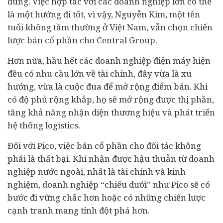
đúng. Việc hợp tác với các doanh nghiệp lớn có thể
là một hướng đi tốt, vì vậy, Nguyễn Kim, một tên
tuổi không tầm thường ở Việt Nam, vẫn chọn chiến
lược bán cổ phần cho Central Group.
Hơn nữa, hầu hết các doanh nghiệp điện máy hiện
đều có nhu cầu lớn về tài chính, đây vừa là xu
hướng, vừa là cuộc đua để mở rộng điểm bán. Khi
có độ phủ rộng khắp, họ sẽ mở rộng được thị phần,
tăng khả năng nhận diện thương hiệu và phát triển
hệ thống logistics.
Đối với Pico, việc bán cổ phần cho đối tác không
phải là thất bại. Khi nhận được hậu thuẫn từ doanh
nghiệp nước ngoài, nhất là tài chính và kinh
nghiệm, doanh nghiệp “chiếu dưới” như Pico sẽ có
bước đi vững chắc hơn hoặc có những chiến lược
cạnh tranh mang tính đột phá hơn.