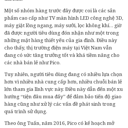
Một số nhóm hàng trước đây được coi là các sản
phẩm cao cấp như TV màn hình LED công nghệ 3D,
máy giặt lồng ngang, máy sưởi, lọc không khí… giờ
đã được người
tiêu dùng
đón nhận như một trong
những mặt hàng thiết yếu của gia đình. Điều này
cho thấy, thị trường điện máy tại Việt Nam vẫn
đang có sức tăng trưởng tốt và khá tiềm năng cho
các nhà bán lẻ như Pico.
Tuy nhiên, người tiêu dùng đang có nhiều lựa chọn
hơn vì nhiều nhà cung cấp hơn, nhiều chuỗi bán lẻ
lớn tham gia lĩnh vực này. Điều này dẫn đến một xu
hướng “tiện đâu mua đấy” để đảm bảo tiến độ giao
hàng cũng như xử lý các vấn đề phát sinh trong
quá trình sử dụng.
Theo ông Tuấn, năm 2016, Pico có kế hoạch mở