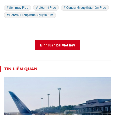
#điện máy Pico
# siêu thị Pico
# Central Group thâu tóm Pico
# Central Group mua Nguyễn Kim
Bình luận bài viết này
TIN LIÊN QUAN