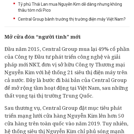
Tỷ phú Thái Lan mua Nguyễn Kim dễ dàng nhưng không
thâu tóm nổi Pico
Central Group bành trướng thị trường điện máy Việt Nam?
Mở cửa đón “người tình” mới
Đầu năm 2015, Central Group mua lại 49% cổ phần
của Công ty Đầu tư phát triển công nghệ và giải
pháp mới NKT, đơn vị sở hữu Công ty Thương mại
Nguyễn Kim với hệ thống 21 siêu thị điện máy trên
cả nước. Đây là bước đi bài bản của Central Group
để mở rộng tầm hoạt động tại Việt Nam, sau những
thất vọng tại thị trường Trung Quốc.
Sau thương vụ, Central Group đặt mục tiêu phát
triển mạng lưới cửa hàng Nguyễn Kim lên hơn 50
cửa hàng trên toàn quốc vào năm 2019. Tuy nhiên,
hệ thống siêu thị Nguyễn Kim chỉ phủ sóng mạnh