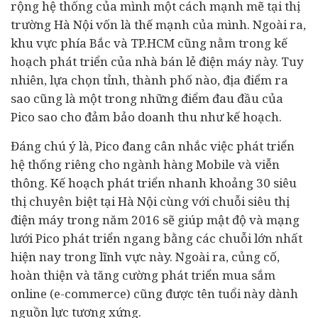
rộng hệ thống của mình một cách mạnh mẽ tại thị
trường Hà Nội vốn là thế mạnh của mình. Ngoài ra,
khu vực phía Bắc và TP.HCM cũng nằm trong kế
hoạch phát triển của nhà bán lẻ điện máy này. Tuy
nhiên, lựa chọn tỉnh, thành phố nào, địa điểm ra
sao cũng là một trong những điểm đau đầu của
Pico sao cho đảm bảo doanh thu như kế hoạch.
Đáng chú ý là, Pico đang cân nhắc việc phát triển
hệ thống riêng cho ngành hàng Mobile và viễn
thông. Kế hoạch phát triển nhanh khoảng 30 siêu
thị chuyên biệt tại Hà Nội cùng với chuỗi siêu thị
điện máy trong năm 2016 sẽ giúp mật độ và mạng
lưới Pico phát triển ngang bằng các chuỗi lớn nhất
hiện nay trong lĩnh vực này. Ngoài ra, củng cố,
hoàn thiện và tăng cường phát triển mua sắm
online (e-commerce) cũng được tên tuổi này dành
nguồn lực tương xứng.