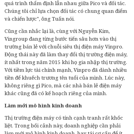
quá trình thẩm định lẫn nhau giữa Pico và đối tác.
Chúng tôi chỉ lựa chọn đối tác có chung quan điểm
và chiến lược", ông Tuấn nói.
Cũng cần nhắc lại là, cùng với Nguyễn Kim,
Vingroup đang từng bước tiến sâu hơn vào thị
trường bán lẻ với chuỗi siêu thị điện máy Vinpro.
Động thái này đã làm thay đổi thị trường điện máy,
ít nhất trong năm 2015 khi họ gia nhập thị trường.
Với tiềm lực
tài chính
mạnh, Vinpro đã dành nhiều
tiền để khuếch trương tên tuổi của mình. Lúc này,
không riêng gì Pico, mà các nhà bán lẻ điện máy
khác cũng đã có kế hoạch riêng của mình.
Làm mới mô hình kinh doanh
Thị trường điện máy có tính cạnh tranh rất khốc
liệt. Trong bối cảnh này,
doanh nghiệp
cần phải
làm mới mô hình kinh doanh, hay
tái cơ cấu
để ít