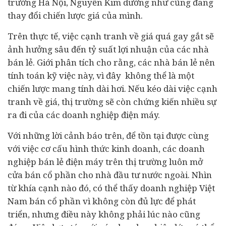
trường Hà Nội, Nguyễn Kim dường như cũng đang
thay đổi chiến lược giá của mình.
Trên thực tế, việc cạnh tranh về giá quá gay gắt sẽ
ảnh hưởng sâu đến tỷ suất lợi nhuận của các nhà
bán lẻ. Giới phân tích cho rằng, các nhà bán lẻ nên
tính toán kỹ việc này, vì đây không thể là một
chiến lược mang tính dài hơi. Nếu kéo dài việc cạnh
tranh về giá, thị trường sẽ còn chứng kiến nhiều sự
ra đi của các doanh nghiệp điện máy.
Với những lời cảnh báo trên, để tồn tại được cùng
với việc cơ cấu hình thức kinh doanh, các doanh
nghiệp bán lẻ điện máy trên thị trường luôn mở
cửa bán cổ phần cho nhà đầu tư nước ngoài. Nhìn
từ khía cạnh nào đó, có thể thấy doanh nghiệp Việt
Nam bán cổ phần vì không còn đủ lực để phát
triển, nhưng điều này không phải lúc nào cũng