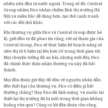
nhiều nhà
đầu tư
nước ngoài. Trong số đó, Central
Group nhắm Pico nhằm chiếm lĩnh thị trường Hà
Nội và miền Bắc dễ dàng hơn, tạo thế cạnh tranh
với các đối thủ khác.
Khi thương vụ giữa Pico và Central Group được hé
lộ, giới đầu tư đã phao tin rằng, với sự tham gia của
Central Group, Pico sẽ thực hiện kế hoạch nâng số
siêu thị từ 6 hiện tại lên hơn 20 trong thời gian tới.
Mọi chuyện tưởng đã an bài, nhưng mới đây, Pico
đã chính thức thừa nhận thương vụ này đã bất
thành.
Mọi đồn đoán giờ đây dổ dồn về nguyên nhân dẫn
đến thất bại của thương vụ. Pico có điều gì bất
thường chăng? Hay Pico đã tỉnh mộng và muốn tái
thiết lại thị trường đã bị mất trong thời gian khủng
hoảng vừa qua? Cũng có lời đồn đoán cho rằng,