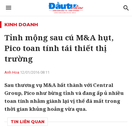
KINH DOANH
Tỉnh mộng sau cú M&A hụt,
Pico toan tính tái thiết thị
trường
Anh Hoa
12/01/2016 08:11
Sau thương vụ M&A bất thành với Central
Group, Pico như bừng tỉnh và đang ấp ủ nhiều
toan tính nhằm giành lại vị thế đã mất trong
thời gian khủng hoảng vừa qua.
TIN LIÊN QUAN