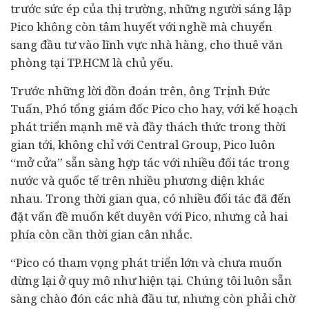
trước sức ép của thị trường, những người sáng lập
Pico không còn tâm huyết với nghề mà chuyển
sang đầu tư vào lĩnh vực nhà hàng, cho thuê văn
phòng tại TP.HCM là chủ yếu.
Trước những lời đồn đoán trên, ông Trịnh Đức
Tuấn, Phó tổng giám đốc Pico cho hay, với kế hoạch
phát triển mạnh mẽ và đầy thách thức trong thời
gian tới, không chỉ với Central Group, Pico luôn
“mở cửa” sẵn sàng hợp tác với nhiều đối tác trong
nước và quốc tế trên nhiều phương diện khác
nhau. Trong thời gian qua, có nhiều đối tác đã đến
đặt vấn đề muốn kết duyên với Pico, nhưng cả hai
phía còn cần thời gian cân nhắc.
“Pico có tham vọng phát triển lớn và chưa muốn
dừng lại ở quy mô như hiện tại. Chúng tôi luôn sẵn
sàng chào đón các nhà đầu tư, nhưng còn phải chờ