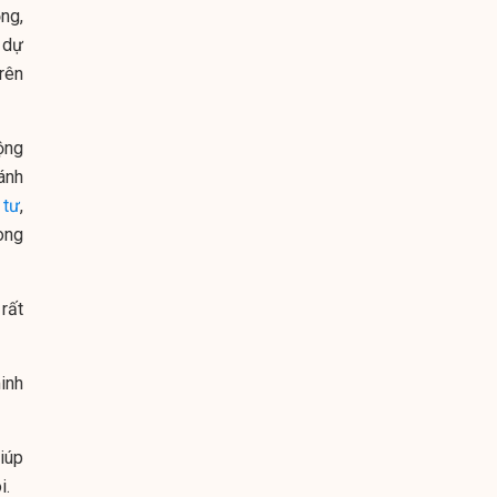
ng,
 dự
rên
động
ánh
 tư
,
ong
rất
inh
iúp
i.