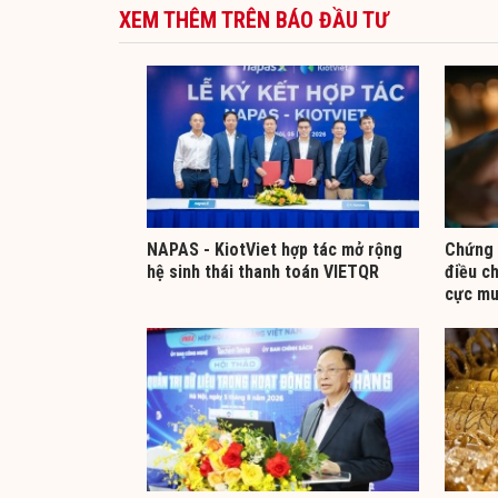
XEM THÊM TRÊN BÁO ĐẦU TƯ
NAPAS - KiotViet hợp tác mở rộng
Chứng 
hệ sinh thái thanh toán VIETQR
điều ch
cực mu