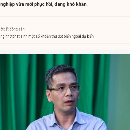
 nghiệp vừa mới phục hồi, đang khó khăn.
hờ bất động sản
ng nhờ phát sinh một số khoản thu đột biến ngoài dự kiến