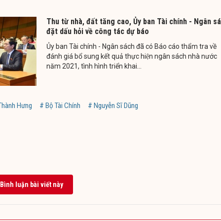
Thu từ nhà, đất tăng cao, Ủy ban Tài chính - Ngân s
đặt dấu hỏi về công tác dự báo
Ủy ban Tài chính - Ngân sách đã có Báo cáo thẩm tra về
đánh giá bổ sung kết quả thực hiện ngân sách nhà nước
năm 2021, tình hình triển khai...
Thành Hưng
# Bộ Tài Chính
# Nguyễn Sĩ Dũng
Bình luận bài viết này