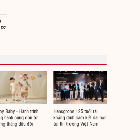
m
 cơ
by Baby - Hành trình
Hansgrohe 125 tuổi tái
g hành cùng con từ
khẳng định cam kết dài hạn
ng tháng đầu đời
tại thị trường Việt Nam