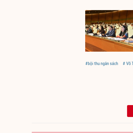
#bội thu ngân sách
# Võ 