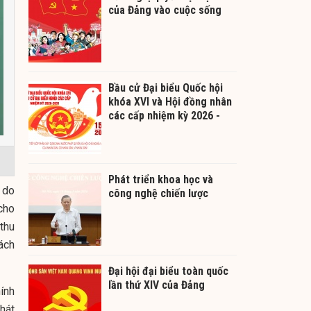
của Đảng vào cuộc sống
Bầu cử Đại biểu Quốc hội
khóa XVI và Hội đồng nhân
các cấp nhiệm kỳ 2026 -
2031
Phát triển khoa học và
 do
công nghệ chiến lược
cho
thu
ách
Đại hội đại biểu toàn quốc
lần thứ XIV của Đảng
ính
phát