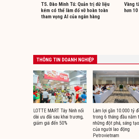
TS. Đào Minh Tú: Quản trị dữ liệu
Vàng tă
kém có thể làm đổ vỡ hoàn toàn
hơn 10
tham vọng AI của ngân hàng
THÔNG TIN DOANH NGHIỆP
LOTTE MART Tây Ninh nối
Làm lợi gần 10.000 tỷ 
dài ưu đãi sau khai trương,
trong 6 tháng đầu năm 
giảm giá đến 50%
những đột phá, sáng tạ
của người lao động
Petrovietnam