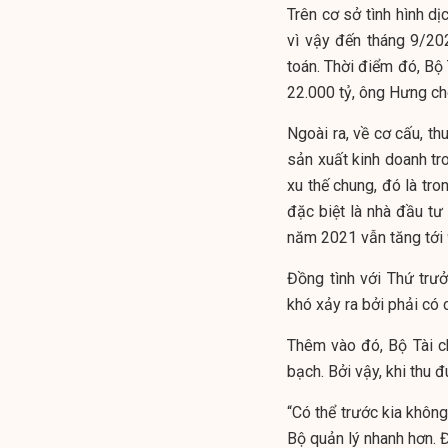
Trên cơ sở tình hình d
vì vậy đến tháng 9/20
toán. Thời điểm đó, Bộ
22.000 tỷ, ông Hưng ch
Ngoài ra, về cơ cấu, th
sản xuất kinh doanh tr
xu thế chung, đó là tro
đặc biệt là nhà đầu tư 
năm 2021 vẫn tăng tới 
Đồng tình với Thứ trư
khó xảy ra bởi phải có 
Thêm vào đó, Bộ Tài c
bạch. Bởi vậy, khi thu đ
“Có thể trước kia không
Bộ quản lý nhanh hơn. 