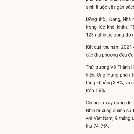
sinh thuộc về ngân sách
Đồng thời, Đảng, Nhà 
trong lúc khó khăn. T
123 nghìn tỷ, trong đó 
Kết quả thu năm 2021 
các địa phương đều đạt
Thứ trưởng Võ Thành Hư
hiện. Ông Hưng phân t
tăng khoảng 3,8%, và n
trên 1,8%.
Chúng ta xây dựng dự 
Nhìn ra xung quanh cả t
với Việt Nam, 9 tháng 
thu 74-75%.