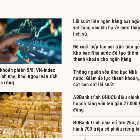
Lãi suất liên ngân hàng bất ngờ
vọt tăng sau khi hạ về mức thấp
lịch sử
Đề xuất tiếp tục nới trần tiền gử
Kho bạc Nhà nước để tạo thêm
thanh khoản cho ngân hàng
khoán phiên 5/8: VN-Index
Thông nguồn vốn Kho bạc Nhà
ỉnh nhẹ, khối ngoại vẫn tích
nước: Giảm áp lực thanh khoản,
a ròng
cắt cơn sốt lãi suất
ABBank trình ĐHĐCĐ điều chỉnh
hoạch tăng vốn lên gần 27.000 
đồng
HDBank trình chia cổ tức 25%, 
hành 700 triệu cổ phiếu riêng lẻ