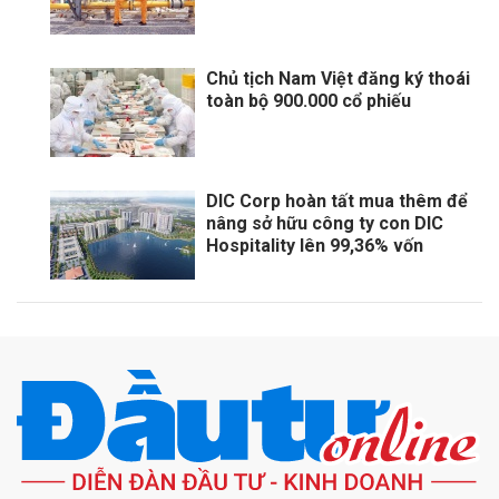
Chủ tịch Nam Việt đăng ký thoái
toàn bộ 900.000 cổ phiếu
DIC Corp hoàn tất mua thêm để
nâng sở hữu công ty con DIC
Hospitality lên 99,36% vốn