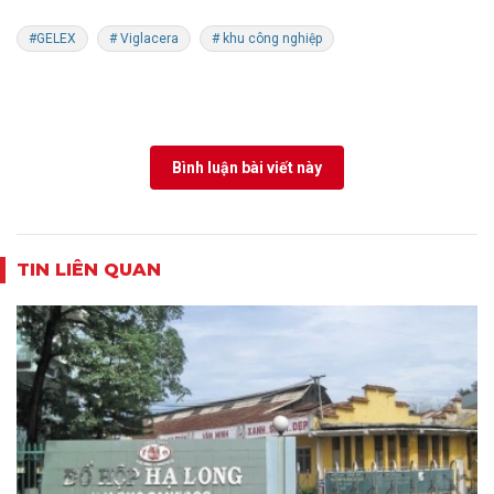
#GELEX
# Viglacera
# khu công nghiệp
Bình luận bài viết này
TIN LIÊN QUAN