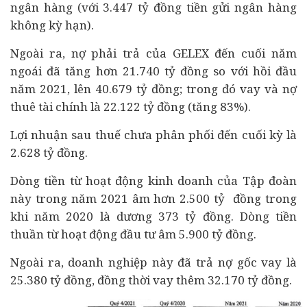
ngân hàng
(với 3.447 tỷ đồng tiền gửi ngân hàng
không kỳ hạn).
Ngoài ra, nợ phải trả của GELEX đến cuối năm
ngoái đã tăng hơn 21.740 tỷ đồng so với hồi đầu
năm 2021, lên 40.679 tỷ đồng; trong đó vay và nợ
thuê tài chính là 22.122 tỷ đồng (tăng 83%).
Lợi nhuận sau thuế chưa phân phối đến cuối kỳ là
2.628 tỷ đồng.
Dòng tiền từ hoạt động kinh doanh của Tập đoàn
này trong năm 2021 âm hơn 2.500 tỷ đồng trong
khi năm 2020 là dương 373 tỷ đồng. Dòng tiền
thuần từ hoạt động đầu tư âm 5.900 tỷ đồng.
Ngoài ra, doanh nghiệp này đã trả nợ gốc vay là
25.380 tỷ đồng, đồng thời vay thêm 32.170 tỷ đồng.