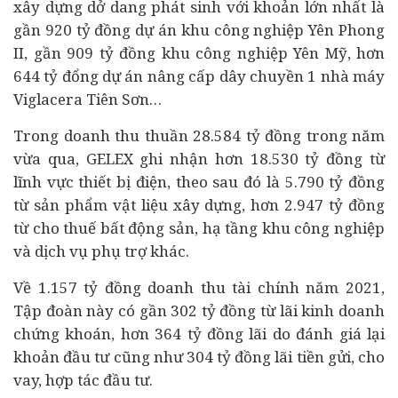
xây dựng dở dang phát sinh với khoản lớn nhất là
gần 920 tỷ đồng dự án khu công nghiệp Yên Phong
II, gần 909 tỷ đồng khu công nghiệp Yên Mỹ, hơn
644 tỷ đổng dự án nâng cấp dây chuyền 1 nhà máy
Viglacera Tiên Sơn…
Trong doanh thu thuần 28.584 tỷ đồng trong năm
vừa qua, GELEX ghi nhận hơn 18.530 tỷ đồng từ
lĩnh vực thiết bị điện, theo sau đó là 5.790 tỷ đồng
từ sản phẩm vật liệu xây dựng, hơn 2.947 tỷ đồng
từ cho thuế
bất động sản
, hạ tầng khu công nghiệp
và dịch vụ phụ trợ khác.
Về 1.157 tỷ đồng doanh thu tài chính năm 2021,
Tập đoàn này có gần 302 tỷ đồng từ lãi kinh doanh
chứng khoán, hơn 364 tỷ đồng lãi do đánh giá lại
khoản đầu tư cũng như 304 tỷ đồng lãi tiền gửi, cho
vay, hợp tác đầu tư.