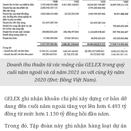
Doanh thu thuần từ các mảng của GELEX trong quý
cuối năm ngoái và cả năm 2021 so với cùng kỳ năm
2020 (Đvt: Đồng Việt Nam).
GELEX ghi nhận khoản chi phí xây dựng cơ bản dở
dang đến cuối năm ngoái tăng vọt lên hơn 6.493 tỷ
đồng từ mức hơn 1.130 tỷ đồng hồi đầu năm.
Trong đó, Tập đoàn này ghi nhận hàng loạt
dự án