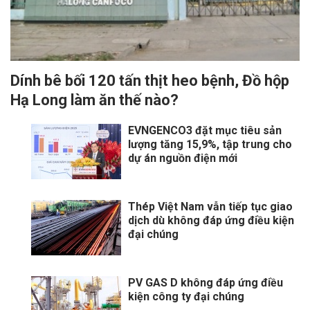
Dính bê bối 120 tấn thịt heo bệnh, Đồ hộp
Hạ Long làm ăn thế nào?
EVNGENCO3 đặt mục tiêu sản
lượng tăng 15,9%, tập trung cho
dự án nguồn điện mới
Thép Việt Nam vẫn tiếp tục giao
dịch dù không đáp ứng điều kiện
đại chúng
PV GAS D không đáp ứng điều
kiện công ty đại chúng