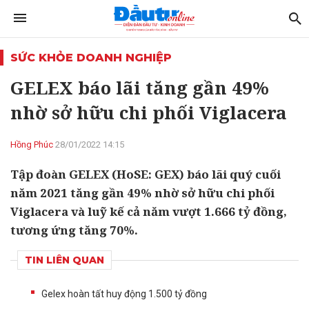
SỨC KHỎE DOANH NGHIỆP
GELEX báo lãi tăng gần 49%
nhờ sở hữu chi phối Viglacera
Hồng Phúc
28/01/2022 14:15
Tập đoàn GELEX (HoSE: GEX) báo lãi quý cuối
năm 2021 tăng gần 49% nhờ sở hữu chi phối
Viglacera và luỹ kế cả năm vượt 1.666 tỷ đồng,
tương ứng tăng 70%.
TIN LIÊN QUAN
Gelex hoàn tất huy động 1.500 tỷ đồng