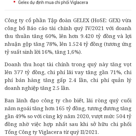
Gelex dự định mua chi phối Viglacera
Công ty cổ phần Tập đoàn GELEX (HoSE: GEX) vừa
công bố Báo cáo
tài chính
quý IV/2021 với doanh
thu thuần tăng 60%, lên hơn 9.420 tỷ đồng và lợi
nhuận gộp tăng 78%, lên 1.524 tỷ đồng (tương ứng
tỷ suất sinh lời 16%, tăng 1,6%).
Doanh thu hoạt tài chính trong quý này tăng vọt
lên 377 tỷ đồng, chi phí lãi vay tăng gần 71%, chi
phí bán hàng tăng gấp 2.4 lần, chi phí quản lý
doanh nghiệp
tăng 2.5 lần.
Ban lãnh đạo công ty cho biết, lãi ròng quý cuối
năm ngoái tăng hơn 165 tỷ đồng, tương đương tăng
gần 49% so với cùng kỳ năm 2020, vượt mức 504 tỷ
đồng nhờ việc hợp nhất sau khi sở hữu chi phối
Tổng Công ty Viglacera từ quý II/2021.