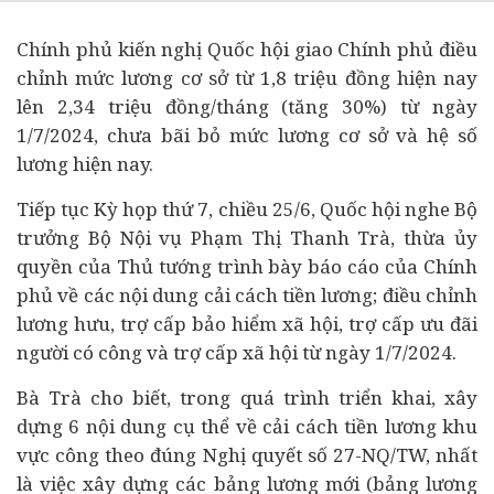
Chính phủ kiến nghị Quốc hội giao Chính phủ điều
chỉnh mức lương cơ sở từ 1,8 triệu đồng hiện nay
lên 2,34 triệu đồng/tháng (tăng 30%) từ ngày
1/7/2024, chưa bãi bỏ mức lương cơ sở và hệ số
lương hiện nay.
Tiếp tục Kỳ họp thứ 7, chiều 25/6, Quốc hội nghe Bộ
trưởng Bộ Nội vụ Phạm Thị Thanh Trà, thừa ủy
quyền của Thủ tướng trình bày báo cáo của Chính
phủ về các nội dung cải cách tiền lương; điều chỉnh
lương hưu, trợ cấp bảo hiểm xã hội, trợ cấp ưu đãi
người có công và trợ cấp xã hội từ ngày 1/7/2024.
Bà Trà cho biết, trong quá trình triển khai, xây
dựng 6 nội dung cụ thể về cải cách tiền lương khu
vực công theo đúng Nghị quyết số 27-NQ/TW, nhất
là việc xây dựng các bảng lương mới (bảng lương