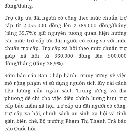
đồng/tháng.
Trợ cấp ưu đãi người có công theo mức chuẩn trợ
cấp từ 2.055.000 đồng lên 2.789.000 đồng/tháng
(tăng 35,7%); giữ nguyên tương quan hiện hưởng
các mức trợ cấp ưu đãi người có công so với mức
chuẩn trợ cấp. Trợ cấp xã hội theo mức chuẩn trợ
giúp xã hội từ 360.000 đồng lên 500.000
đồng/tháng (tăng 38,9%).
Sớm báo cáo Ban Chấp hành Trung ương về việc
mở rộng phạm vi sử dụng nguồn tích lũy cải cách
tiền lương của ngân sách Trung ương và địa
phương để chi cho việc điều chỉnh lương hưu, trợ
cấp bảo hiểm xã hội, trợ cấp ưu đãi người có công,
trợ cấp xã hội, chính sách an sinh xã hội và tinh
giản biên chế,
Bộ trưởng Phạm Thị Thanh Trà
báo
cáo Quốc hội.