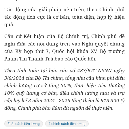
Tác động của giải pháp nêu trên, theo Chính phủ
tác động tích cực là cơ bản, toàn diện, hợp lý, hiệu
quả.
Căn cứ Kết luận của Bộ Chính trị, Chính phủ đề
nghị đưa các nội dung trên vào Nghị quyết chung
của Kỳ họp thứ 7, Quốc hội khóa XV, Bộ trưởng
Phạm Thị Thanh Trà
báo cáo Quốc hội.
Theo tính toán tại báo cáo số 487/BTC-NSNN ngày
3/6/2024 của Bộ Tài chính, tổng nhu cầu kinh phí điều
chỉnh lương cơ sở tăng 30%, thực hiện tiền thưởng
10% quỹ lương cơ bản, điều chỉnh lương hưu và trợ
cấp luỹ kế 3 năm 2024 - 2026 tăng thêm là 913.300 tỷ
đồng, Chính phủ bảo đảm đủ nguồn để thực hiện.
#cải cách tiền lương
# chính sách tiền lương