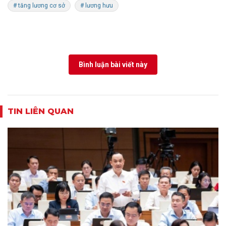
# tăng lương cơ sở
# lương hưu
Bình luận bài viết này
TIN LIÊN QUAN