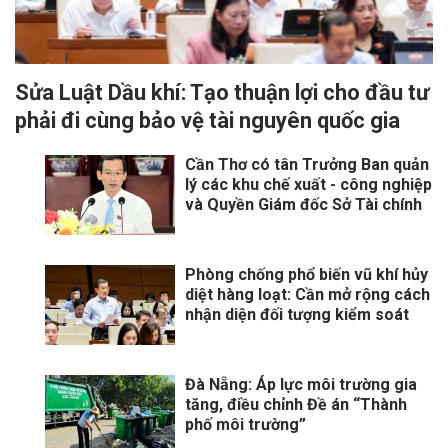
Sửa Luật Dầu khí: Tạo thuận lợi cho đầu tư
phải đi cùng bảo vệ tài nguyên quốc gia
Cần Thơ có tân Trưởng Ban quản
lý các khu chế xuất - công nghiệp
và Quyền Giám đốc Sở Tài chính
Phòng chống phổ biến vũ khí hủy
diệt hàng loạt: Cần mở rộng cách
nhận diện đối tượng kiểm soát
Đà Nẵng: Áp lực môi trường gia
tăng, điều chỉnh Đề án “Thành
phố môi trường”