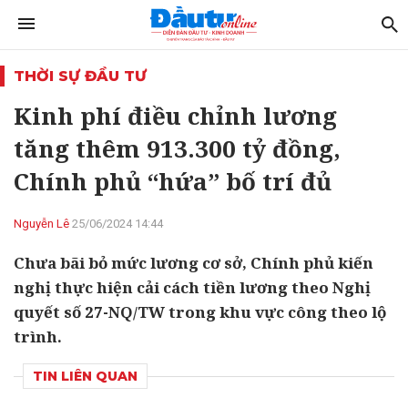
THỜI SỰ ĐẦU TƯ
Kinh phí điều chỉnh lương
tăng thêm 913.300 tỷ đồng,
Chính phủ “hứa” bố trí đủ
Nguyễn Lê
25/06/2024 14:44
Chưa bãi bỏ mức lương cơ sở, Chính phủ kiến
nghị thực hiện cải cách tiền lương theo Nghị
quyết số 27-NQ/TW trong khu vực công theo lộ
trình.
TIN LIÊN QUAN