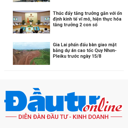
Thúc đẩy tăng trưởng gắn với ổn
định kinh tế vĩ mô, hiện thực hóa
tăng trưởng 2 con số
Gia Lai phấn đấu bàn giao mặt
bằng dự án cao tốc Quy Nhơn-
Pleiku trước ngày 15/8