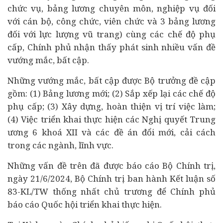
chức vụ, bảng lương chuyên môn, nghiệp vụ đối
với cán bộ, công chức, viên chức và 3 bảng lương
đối với lực lượng vũ trang) cùng các chế độ phụ
cấp, Chính phủ nhận thấy phát sinh nhiều vấn đề
vướng mắc, bất cập.
Những vướng mắc, bất cập được Bộ trưởng đề cập
gồm: (1) Bảng lương mới; (2) Sắp xếp lại các chế độ
phụ cấp; (3) Xây dựng, hoàn thiện vị trí việc làm;
(4) Việc triển khai thực hiện các Nghị quyết Trung
ương 6 khoá XII và các đề án đổi mới, cải cách
trong các ngành, lĩnh vực.
Những vấn đề trên đã được báo cáo Bộ Chính trị,
ngày 21/6/2024, Bộ Chính trị ban hành Kết luận số
83-KL/TW thống nhất chủ trương để Chính phủ
báo cáo Quốc hội triển khai thực hiện.