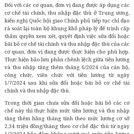
Đối với các cơ quan, đơn vị đang được áp dụng các
cơ chế
tài chính
, thu nhập đặc thù ở Trung ương,
kiến nghị Quốc hội giao Chính phủ tiếp tục chỉ đạo
rà soát lại toàn bộ khung khổ pháp lý để trình cấp
thẩm quyền xem xét, quyết định việc sửa đổi hoặc
bãi bỏ cơ chế tài chính và thu nhập đặc thù của các
cơ quan, đơn vị đang được thực hiện cho phù hợp.
Thực hiện bảo lưu phần chênh lệch giữa tiền lương
và thu nhập tăng thêm tháng 6/2024 của cán bộ,
công chức, viên chức với tiền lương từ ngày
1/7/2024 sau khi sửa đổi hoặc bãi bỏ cơ chế tài
chính và thu nhập đặc thù.
Trong thời gian chưa sửa đổi hoặc bãi bỏ các cơ
chế này thì thực hiện mức tiền lương và thu nhập
tăng thêm hằng tháng tính theo mức lương cơ sở
2,34 triệu đồng/tháng theo cơ chế đặc thù từ ngày
1/7/2024 bảo đảm không vượt quá mức tiền lương