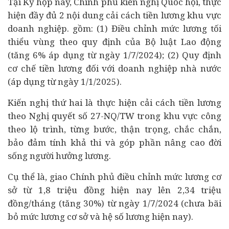
Tại Kỳ họp này, Chính phủ kiến nghị Quốc hội, thực
hiện đầy đủ 2 nội dung cải cách tiền lương khu vực
doanh nghiệp
. gồm: (1) Điều chỉnh mức lương tối
thiểu vùng theo quy định của Bộ luật Lao động
(tăng 6% áp dụng từ ngày 1/7/2024); (2) Quy định
cơ chế tiền lương đối với doanh nghiệp nhà nước
(áp dụng từ ngày 1/1/2025).
Kiến nghị thứ hai là thực hiện cải cách tiền lương
theo Nghị quyết số 27-NQ/TW trong khu vực công
theo lộ trình, từng bước, thận trọng, chắc chắn,
bảo đảm tính khả thi và góp phần nâng cao đời
sống người hưởng lương.
Cụ thể là, giao Chính phủ điều chỉnh mức lương cơ
sở từ 1,8 triệu đồng hiện nay lên 2,34 triệu
đồng/tháng (tăng 30%) từ ngày 1/7/2024 (chưa bãi
bỏ mức lương cơ sở và hệ số lương hiện nay).