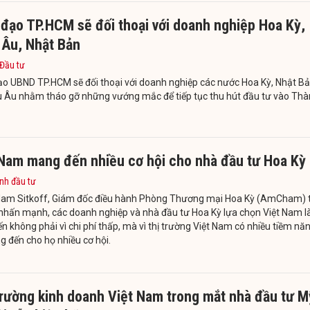
đạo TP.HCM sẽ đối thoại với doanh nghiệp Hoa Kỳ,
 Âu, Nhật Bản
 Đầu tư
ạo UBND TP.HCM sẽ đối thoại với doanh nghiệp các nước Hoa Kỳ, Nhật B
u Âu nhằm tháo gỡ những vướng mắc để tiếp tục thu hút đầu tư vào Th
 Nam mang đến nhiều cơ hội cho nhà đầu tư Hoa Kỳ
nh đầu tư
am Sitkoff, Giám đốc điều hành Phòng Thương mại Hoa Kỳ (AmCham) t
nhấn mạnh, các doanh nghiệp và nhà đầu tư Hoa Kỳ lựa chọn Việt Nam l
n không phải vì chi phí thấp, mà vì thị trường Việt Nam có nhiều tiềm nă
 đến cho họ nhiều cơ hội.
trường kinh doanh Việt Nam trong mắt nhà đầu tư M