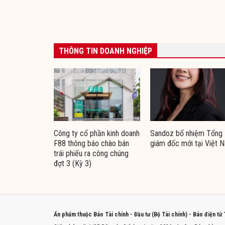
THÔNG TIN DOANH NGHIỆP
Công ty cổ phần kinh doanh
Sandoz bổ nhiệm Tổng
F88 thông báo chào bán
giám đốc mới tại Việt 
trái phiếu ra công chúng
đợt 3 (Kỳ 3)
Ấn phẩm thuộc Báo Tài chính - Đầu tư (Bộ Tài chính) - Báo điện tử