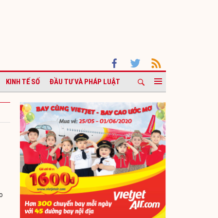
KINH TẾ SỐ
ĐẦU TƯ VÀ PHÁP LUẬT
o