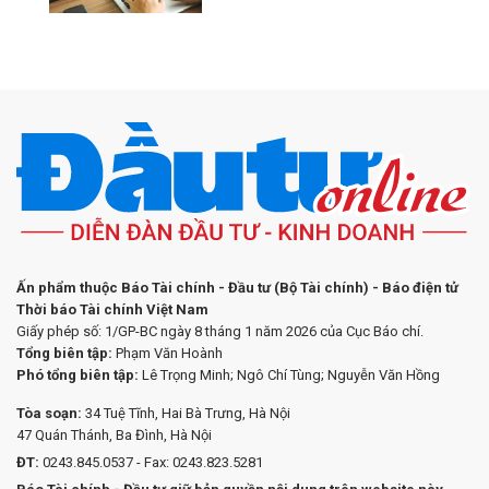
Ấn phẩm thuộc Báo Tài chính - Đầu tư (Bộ Tài chính) - Báo điện tử
Thời báo Tài chính Việt Nam
Giấy phép số: 1/GP-BC ngày 8 tháng 1 năm 2026 của Cục Báo chí.
Tổng biên tập:
Phạm Văn Hoành
Phó tổng biên tập:
Lê Trọng Minh; Ngô Chí Tùng; Nguyễn Văn Hồng
Tòa soạn:
34 Tuệ Tĩnh, Hai Bà Trưng, Hà Nội
47 Quán Thánh, Ba Đình, Hà Nội
ĐT:
0243.845.0537 - Fax: 0243.823.5281