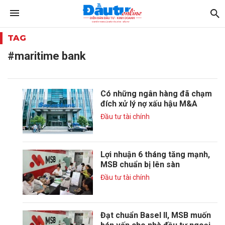
TAG
#maritime bank
Có những ngân hàng đã chạm
đích xử lý nợ xấu hậu M&A
Đầu tư tài chính
Lợi nhuận 6 tháng tăng mạnh,
MSB chuẩn bị lên sàn
Đầu tư tài chính
Đạt chuẩn Basel II, MSB muốn