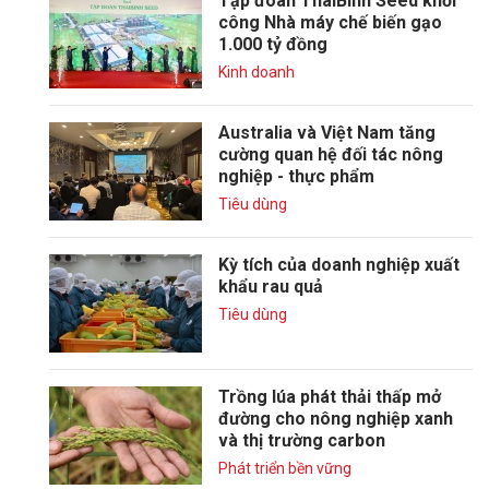
Tập đoàn ThaiBinh Seed khởi
công Nhà máy chế biến gạo
1.000 tỷ đồng
Kinh doanh
Australia và Việt Nam tăng
cường quan hệ đối tác nông
nghiệp - thực phẩm
Tiêu dùng
Kỳ tích của doanh nghiệp xuất
khẩu rau quả
Tiêu dùng
Trồng lúa phát thải thấp mở
đường cho nông nghiệp xanh
và thị trường carbon
Phát triển bền vững