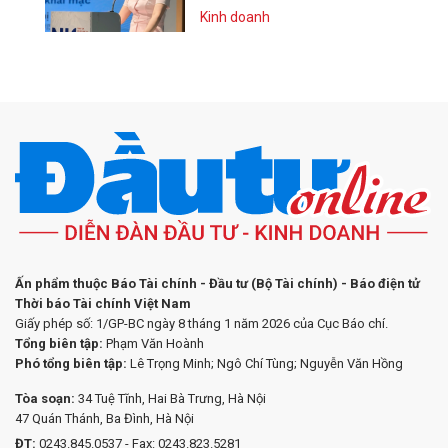
Kinh doanh
Ấn phẩm thuộc Báo Tài chính - Đầu tư (Bộ Tài chính) - Báo điện tử
Thời báo Tài chính Việt Nam
Giấy phép số: 1/GP-BC ngày 8 tháng 1 năm 2026 của Cục Báo chí.
Tổng biên tập:
Phạm Văn Hoành
Phó tổng biên tập:
Lê Trọng Minh; Ngô Chí Tùng; Nguyễn Văn Hồng
Tòa soạn:
34 Tuệ Tĩnh, Hai Bà Trưng, Hà Nội
47 Quán Thánh, Ba Đình, Hà Nội
ĐT:
0243.845.0537 - Fax: 0243.823.5281