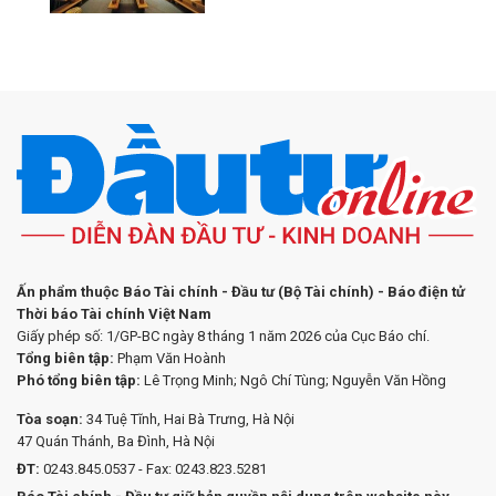
Ấn phẩm thuộc Báo Tài chính - Đầu tư (Bộ Tài chính) - Báo điện tử
Thời báo Tài chính Việt Nam
Giấy phép số: 1/GP-BC ngày 8 tháng 1 năm 2026 của Cục Báo chí.
Tổng biên tập:
Phạm Văn Hoành
Phó tổng biên tập:
Lê Trọng Minh; Ngô Chí Tùng; Nguyễn Văn Hồng
Tòa soạn:
34 Tuệ Tĩnh, Hai Bà Trưng, Hà Nội
47 Quán Thánh, Ba Đình, Hà Nội
ĐT:
0243.845.0537 - Fax: 0243.823.5281