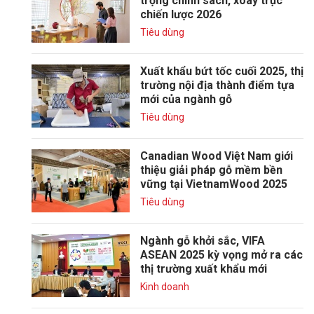
trọng chính sách, xoay trục
chiến lược 2026
Tiêu dùng
Xuất khẩu bứt tốc cuối 2025, thị
trường nội địa thành điểm tựa
mới của ngành gỗ
Tiêu dùng
Canadian Wood Việt Nam giới
thiệu giải pháp gỗ mềm bền
vững tại VietnamWood 2025
Tiêu dùng
Ngành gỗ khởi sắc, VIFA
ASEAN 2025 kỳ vọng mở ra các
thị trường xuất khẩu mới
Kinh doanh