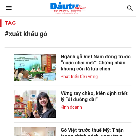
TAG
#xuất khẩu gỗ
Ngành gỗ Việt Nam đứng trước
“cuộc chơi mới”: Chứng nhận
không còn là lựa chọn
Phát triển bền vững
Vững tay chèo, kiên định triết
lý “đi đường dài”
Kinh doanh
Gỗ Việt trước thuế Mỹ: Thận